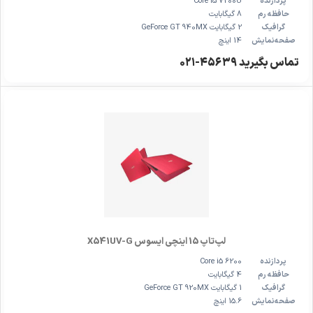
پردازنده
Core i5 7200U
حافظه رم
8 گیگابایت
گرافیک
2 گیگابایت GeForce GT 940MX
صفحه‌نمایش
14 اینچ
تماس بگیرید ۴۵۶۳۹-۰۲۱
لپ‌تاپ 15 اینچی ایسوس X541UV-G
پردازنده
Core i5 6200
حافظه رم
4 گیگابایت
گرافیک
1 گیگابایت GeForce GT 920MX
صفحه‌نمایش
15.6 اینچ