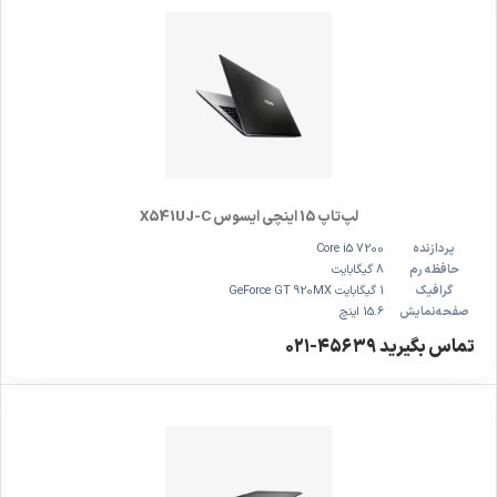
لپ‌تاپ 15 اینچی ایسوس X541UJ-C
پردازنده
Core i5 7200
حافظه رم
8 گیگابایت
گرافیک
1 گیگابایت GeForce GT 920MX
صفحه‌نمایش
15.6 اینچ
تماس بگیرید ۴۵۶۳۹-۰۲۱