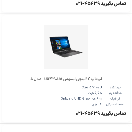
تماس بگیرید ۴۵۶۳۹-۰۲۱
لپ‌تاپ 14 اینچی ایسوس UX430UA - مدل A
پردازنده
Core i5 7200U
حافظه رم
8 گیگابایت
گرافیک
Onboard UHD Graphics 620
صفحه‌نمایش
14 اینچ
تماس بگیرید ۴۵۶۳۹-۰۲۱