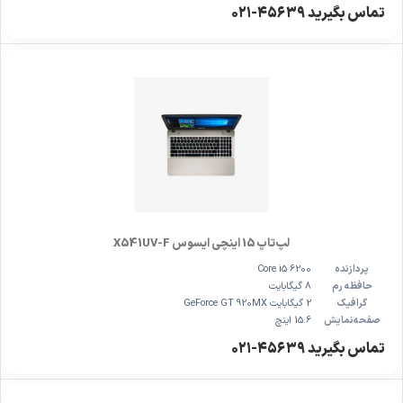
تماس بگیرید ۴۵۶۳۹-۰۲۱
لپ‌تاپ 15 اینچی ایسوس X541UV-F
پردازنده
Core i5 6200
حافظه رم
8 گیگابایت
گرافیک
2 گیگابایت GeForce GT 920MX
صفحه‌نمایش
15.6 اینچ
تماس بگیرید ۴۵۶۳۹-۰۲۱