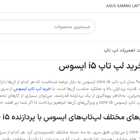
 تعمیرات لپ تاپ
لپ تاپ i5 ایسوس
تا به امروز بیش از ۹۰ مدل لپ تاپ core i5 ایسوس به بازار عرضه شده‌اس
 قدرت پردازش بالا و عملکرد مناسب آن‌ها است. با
خرید لپ تاپ ایسوس
اوه‌براین، به‌خاطر بهره‌گیری از یک پردازنده قدرتمند، می‌توان بسیاری از کارها
یز قصد خرید این محصول را دارید، با آگاهی بالاتری تصمیم‌گیری کنید.
ی مختلف لپ‌تاپ‌های ایسوس با پردازنده Core i5
لپ تاپ ایسوس core i5 را می‌توان طبق سری‌، به سه دسته مختلف تقسیم‌بندی کرد. هر ک
ی مشابهی هستند؛ اما طبیعی است که در جزییات، با یکدیگر متفاوت باشند. سری‌های مختلف لپ تاپ us core i5