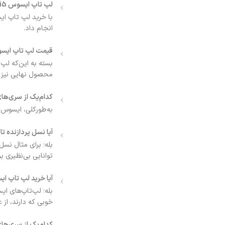
لپ تاپ ایسوس core i5 برای چه کارهایی مناسب است؟
انجام داد.
قیمت لپ تاپ ایسوس core i5 چقد
محصول نهایی نیز 
کدام‌یک از سری‌های لپ ت
به‌طورکلی، ایسوس لپ تاپ های core i5 خود را در سه سری ok
آیا نسل پردازنده تا
توانایی بی‌نظیری ب
آیا خرید لپ تاپ ایسوس core i5 را می‌توان انتخ
خوبی که دارند، از ع
کدام‌یک از سری‌های لپ تاپ ایسوس 