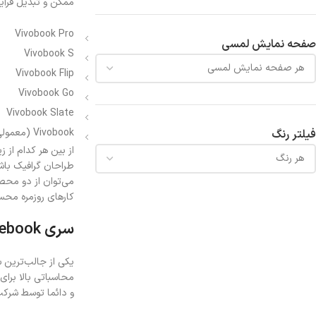
ممکن و تبدیل فرآیند طراحی و مدل
Vivobook Pro
صفحه نمایش لمسی
Vivobook S
Vivobook Flip
Vivobook Go
Vivobook Slate
Vivobook (معمولی)
فیلتر رنگ
کارهای روزمره محس
سری Chromebook
و دائما توسط شرکت