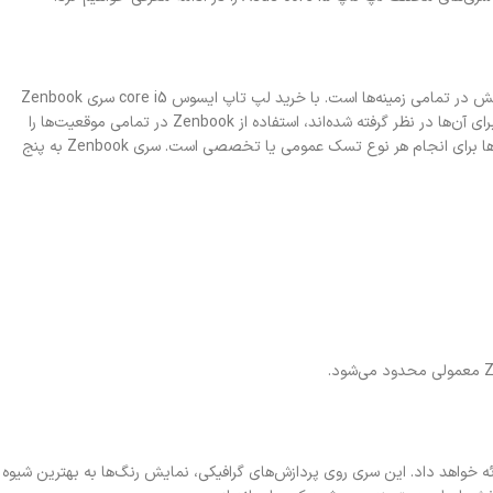
وجود دارد، عملکرد مناسب و رضایت‌بخش در تمامی زمینه‌ها است. با خرید لپ تاپ ایسوس core i5 سری Zenbook
می‌توان تجربه‌ای بی‌نظیر را در رابطه با طراحی و ظرافت بدنه به‌دست آورد. باتری‌های قدرتمندی که برای آن‌ها در نظر گرفته شده‌اند، استفاده از Zenbook در تمامی موقعیت‌ها را
میسر می‌سازند. به‌طورکلی، هدف از تولید این سری از لپ‌تاپ‌های ایسوس، ارائه مجموعه‌ای از قابلیت‌ها برای انجام هر نوع تسک عمومی یا تخصصی است. سری Zenbook به پنج
ئه خواهد داد. این سری روی پردازش‌های گرافیکی، نمایش رنگ‌ها به بهترین شیوه