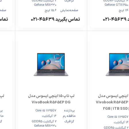
4 گیگابایت GDDR6
گرافیک
2 گیگابایت GDDR5
گر
Geforce MX330
Geforce GTX1650
14 اینچ
صفحه‌نمایش
15.6 اینچ
صفحه
۰۲
تماس بگیرید ۴۵۶۳۹-۰۲۱
تماس بگ
لپ تاپ 15.6 اینچی ایسوس مدل
لپ تاپ 15 اینچی ایسوس مدل
VivoBook R565EP DG
Vivobook R565EP |
2GB | 1TB SSD
پردازنده
Core i5 1135G7
پرد
حافظه رم
16 گیگابایت
حاف
Core i5 1135G7
گرافیک
2 گیگابایت GDDR5
گر
16 گیگابایت
Geforce MX330
2 گیگابایت GDDR5