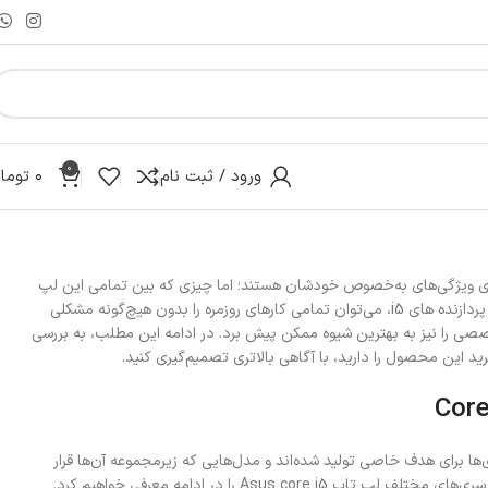
0
ورود / ثبت نام
۰
توما
ت که هر کدام از آن‌ها دارای ویژگی‌های به‌خصوص خودشان هستند؛ اما چیزی که بین تمامی این لپ
از سری پردازنده های i5، می‌توان تمامی کارهای روزمره را بدون هیچ‌گونه مشکلی
ی تخصصی را نیز به بهترین شیوه ممکن پیش برد. در ادامه این مطلب، به بررسی
دام از سری‌ها برای هدف خاصی تولید شده‌اند و مدل‌هایی که زیرمجموعه آن‌ها قرار
As را در ادامه معرفی خواهیم کرد.