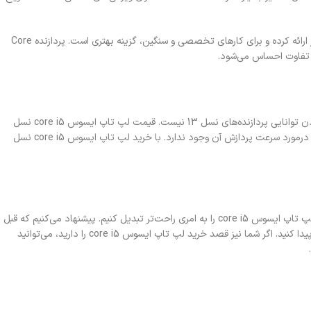
لپ تاپ ایسوس Core i5 نسل 14 مصرف انرژی کم‌تری دارد؛ درعین‌حال، سرعت پردازش بالاتری را نیز ارائه کرده و برای کارهای تخصصی و سنگین، گزینه بهتری است. پردازنده Core
با این‌که پردازنده‌های نسل 14 بالاترین توانایی را ارائه می‌دهند، اما این موضوع دلیلی بر مناسب‌نبودن توانایی پردازنده‌های نسل 13 نیست. قیمت لپ تاپ ایسوس core i5 نسل
13 از مدل‌های نسل 14 ارزان‌تر است؛ اما بااین‌حال، از توانایی بالایی برخوردار بوده و نیازی به نگرانی درمورد سرعت پردازش آن وجود ندارد. با خرید لپ تاپ ایسوس core i5 نسل
در این مطلب، سعی کردیم تا با معرفی انواع لپ تاپ‌های ایسوس که پردازنده core i5 دارند، خرید لپ تاپ ایسوس core i5 را به امری راحت‌تر تبدیل کنیم. پیشنهاد می‌کنیم که قبل
از خرید، تمامی مشخصات لپ تاپ را به‌دقت مورد بررسی قرار داده و از تمامی ویژگی‌های آن آگاهی پیدا کنید. اگر شما نیز قصد خرید لپ تاپ ایسوس core i5 را دارید، می‌توانید