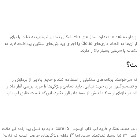
از بین تمامی زیردسته‌های سری Chromebook، فقط Chromebook Detachable است که مدلی با پردازنده core i5 ندارد. مدل‌های Flip، امکان تبدیل لپ‌تاپ به تبلت را برای
کاربران خود فراهم می‌کنند. مدل‌های Vibe نیز به‌نحوی طراحی شده‌اند که بتوان ساعت‌ها با استفاده از آن‌ها به انجام بازی‌های Cloud یا اجرای پردازش‌های سنگین پرداخت. لازم به
ی‌خواهند برنامه‌های سنگینی را استفاده کنند و حجم بالایی از پردازش را
و تصمیم‌گیری برای خرید نهایی، باید تمامی ویژگی‌ها را مورد بررسی قرار داد و
لپ‌تاپی را خریداری کرد که تمامی نیازها را پوشش دهد. قیمت لپ تاپ ایسوس core i5 رم 16 می‌تواند در بازه‌ای از ۴۰۰ تا بیش از ۱۰۰۰ دلار قرار بگیرد. این‌که قیمت دقیق لپ‌تاپ
پردازنده‌های شرکت اینتل دارای نسل‌های مختلفی هستند که نسل‌های بالاتر، ویژگی‌های بهتری را ارائه می‌دهند. هنگام خرید لپ تاپ ایسوس core i5، باید به نسل پردازنده نیز دقت
داشت و نسل‌های بالاتر را در اولویت قرار داد. آخرین نسل پردازنده core i5، نسل 14 است. با این‌که نسل 13 نیز بسیار قدرتمند است، اما 14 دارای ویژگی‌های خاصی است که تاریخ