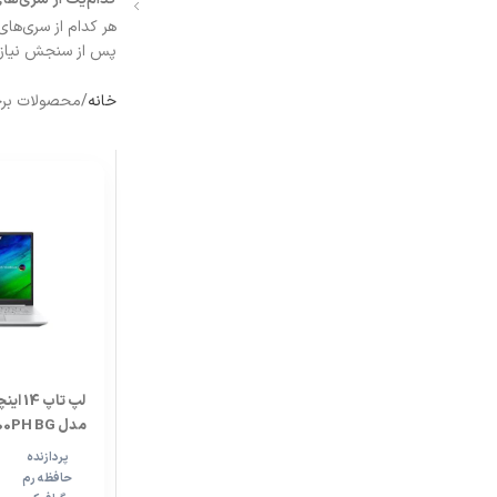
پس از سنجش نیاز خو
خانه
محصولات برچس
مدل VivoBook Pro K3400PH BG
پردازنده
حافظه رم