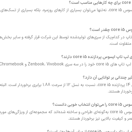
با خرید لپ تاپ ایسوس core i5، نه‌تنها می‌توان بسیاری از کارهای روزمره، بلکه 
ر است؟
متفاوت است.
اپ ایسوس پردازنده core i5 دارند؟
Zenbook، Vivobo و Chromebook عرضه می‌کند.
ثیر چندانی بر توانایی آن دارد؟
رخوردار هستند.
اب خوبی دانست؟
مر و کیفیت بالایی نیز برخوردار هستند.
core i5 از سایر آن‌ها بهتر است؟