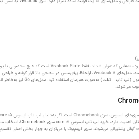
‌سازی به یک فرآیند ساده تمرکز دارد. سری Vivobook به شش بخش اصلی دسته‌بندی می‌شود که عبارت‌اند از:
می‌توان از دو محصول (لپ تا
وب می‌شوند.
 گوگل پشتیبانی می‌شوند. سری کروم‌بوک را می‌توان به چهار بخش اصلی تقسیم‌ب