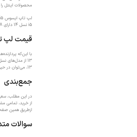
محصولات اینتل را 
i5 نسل 14 دارای 1.88 برابر سرعت بیشتر نسبت به نسل 12 بوده که حتی در فرآیندهای ساده نیز این تفاوت احساس می‌شود.
قیمت لپ تاپ ایسو
13، می‌توان در حین داشتن یک خرید اقتصادی، محصولی توانمند را نیز در اختیار داشت.
جمع‌بندی
ازطریق همین صفحه، 
سوالات متد