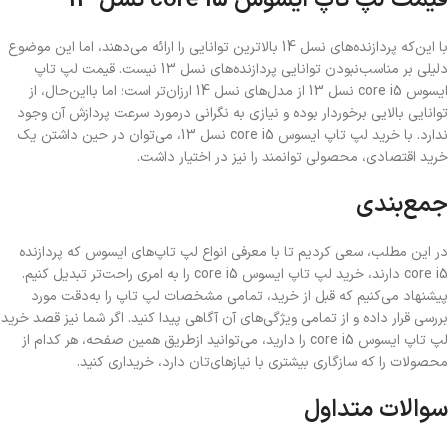
قیمت لپ تاپ ایسوس core i5 نسل 13
با این‌که پردازنده‌های نسل 14 بالاترین توانایی را ارائه می‌دهند، اما این موضوع
دلیلی بر مناسب‌نبودن توانایی پردازنده‌های نسل 13 نیست. قیمت لپ تاپ
ایسوس core i5 نسل 13 از مدل‌های نسل 14 ارزان‌تر است؛ اما بااین‌حال، از
توانایی بالایی برخوردار بوده و نیازی به نگرانی درمورد سرعت پردازش آن وجود
ندارد. با خرید لپ تاپ ایسوس core i5 نسل 13، می‌توان در حین داشتن یک
خرید اقتصادی، محصولی توانمند را نیز در اختیار داشت.
جمع‌بندی
در این مطلب، سعی کردیم تا با معرفی انواع لپ تاپ‌های ایسوس که پردازنده
core i5 دارند، خرید لپ تاپ ایسوس core i5 را به امری راحت‌تر تبدیل کنیم.
پیشنهاد می‌کنیم که قبل از خرید، تمامی مشخصات لپ تاپ را به‌دقت مورد
بررسی قرار داده و از تمامی ویژگی‌های آن آگاهی پیدا کنید. اگر شما نیز قصد خرید
لپ تاپ ایسوس core i5 را دارید، می‌توانید ازطریق همین صفحه، هر کدام از
محصولات را که سازگاری بیشتری با نیازهای‌تان دارد، خریداری کنید.
سوالات متداول