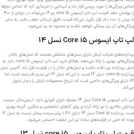
تمامی ویژگی‌ها را مورد بررسی قرار داد و لپ‌تاپی را خریداری کرد که تمامی نیازها
را پوشش دهد. قیمت لپ تاپ ایسوس core i5 رم 16 می‌تواند در بازه‌ای از ۴۰۰
تا بیش از ۱۰۰۰ دلار قرار بگیرد. این‌که قیمت دقیق لپ‌تاپ چقدر باشد، به سایر
ویژگی‌های آن نیز بستگی خواهد داشت و محدود به رم نمی‌شود.
لپ تاپ ایسوس Core i5 نسل 14
پردازنده‌های شرکت اینتل دارای نسل‌های مختلفی هستند که نسل‌های بالاتر،
ویژگی‌های بهتری را ارائه می‌دهند. هنگام خرید لپ تاپ ایسوس core i5، باید به
نسل پردازنده نیز دقت داشت و نسل‌های بالاتر را در اولویت قرار داد. آخرین نسل
پردازنده core i5، نسل 14 است. با این‌که نسل 13 نیز بسیار قدرتمند است، اما
14 دارای ویژگی‌های خاصی است که تاریخ محصولات اینتل را دچار تحول
می‌کند.
لپ تاپ ایسوس Core i5 نسل 14 مصرف انرژی کم‌تری دارد؛ درعین‌حال، سرعت
پردازش بالاتری را نیز ارائه کرده و برای کارهای تخصصی و سنگین، گزینه بهتری
است. پردازنده Core i5 نسل 14 دارای 1.88 برابر سرعت بیشتر نسبت به نسل 12
بوده که حتی در فرآیندهای ساده نیز این تفاوت احساس می‌شود.