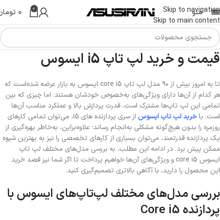
0
Skip to navigation
منو
۰
تومان
Skip to main content
قیمت و خرید لپ تاپ i5 ایسوس
تا به امروز بیش از ۹۰ مدل لپ تاپ core i5 ایسوس به بازار عرضه شده‌است که
هر کدام از آن‌ها دارای ویژگی‌های به‌خصوص خودشان هستند؛ اما چیزی که بین
تمامی این لپ تاپ‌ها مشترک است، قدرت پردازش بالا و عملکرد مناسب آن‌ها
است. با
خرید لپ تاپ ایسوس
از سری پردازنده های i5، می‌توان تمامی کارهای
روزمره را بدون هیچ‌گونه مشکلی به‌انجام رساند؛ علاوه‌براین، به‌خاطر بهره‌گیری از
یک پردازنده قدرتمند، می‌توان بسیاری از کارهای تخصصی را نیز به بهترین شیوه
ممکن پیش برد. در ادامه این مطلب، به بررسی مدل‌های مختلف لپ تاپ
ایسوس core i5 و ویژگی‌های آن‌ها خواهیم پرداخت تا اگر شما نیز قصد خرید
این محصول را دارید، با آگاهی بالاتری تصمیم‌گیری کنید.
بررسی مدل‌های مختلف لپ‌تاپ‌های ایسوس با
پردازنده Core i5