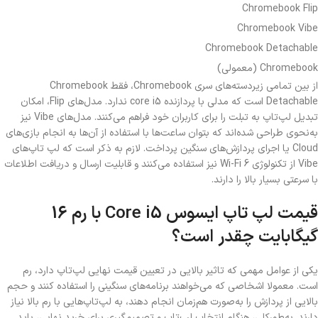
Chromebook Flip
Chromebook Vibe
Chromebook Detachable
Chromebook (معمولی)
از بین تمامی زیردسته‌های سری Chromebook، فقط Chromebook
Detachable است که مدلی با پردازنده core i5 ندارد. مدل‌های Flip، امکان
تبدیل لپ‌تاپ به تبلت را برای کاربران خود فراهم می‌کنند. مدل‌های Vibe نیز
به‌نحوی طراحی شده‌اند که بتوان ساعت‌ها با استفاده از آن‌ها به انجام بازی‌های
Cloud یا اجرای پردازش‌های سنگین پرداخت. لازم به ذکر است که لپ تاپ‌های
Vibe از تکنولوژی Wi-Fi 6 نیز استفاده می‌کنند و قابلیت ارسال و دریافت اطلاعات
با سرعتی بسیار بالا را دارند.
قیمت لپ تاپ ایسوس Core i5 با رم 16
گیگابایت چقدر است؟
یکی از عوامل مهمی که تاثیر بالایی در تعیین قیمت نهایی لپ‌تاپ دارد، رم
است. معمولا اشخاصی که می‌خواهند برنامه‌های سنگینی را استفاده کنند و حجم
بالایی از پردازش را به‌صورت هم‌زمان انجام دهند، به لپ‌تاپ‌هایی با رم بالا نیاز
دارند. به‌طورکلی، هنگام انتخاب لپ‌تاپ و تصمیم‌گیری برای خرید نهایی، باید