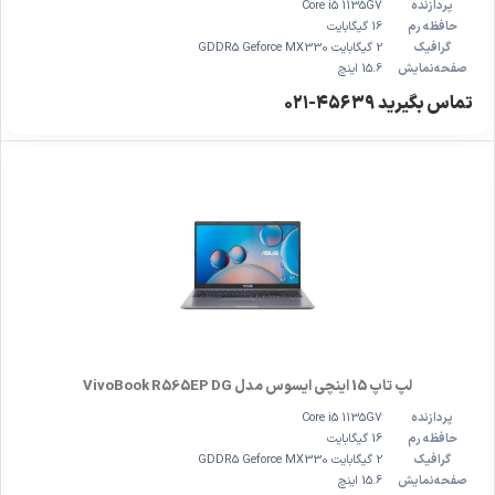
پردازنده
Core i5 1135G7
حافظه رم
16 گیگابایت
گرافیک
2 گیگابایت GDDR5 Geforce MX330
صفحه‌نمایش
15.6 اینچ
تماس بگیرید ۴۵۶۳۹-۰۲۱
لپ تاپ 15 اینچی ایسوس مدل VivoBook R565EP DG
پردازنده
Core i5 1135G7
حافظه رم
16 گیگابایت
گرافیک
2 گیگابایت GDDR5 Geforce MX330
صفحه‌نمایش
15.6 اینچ