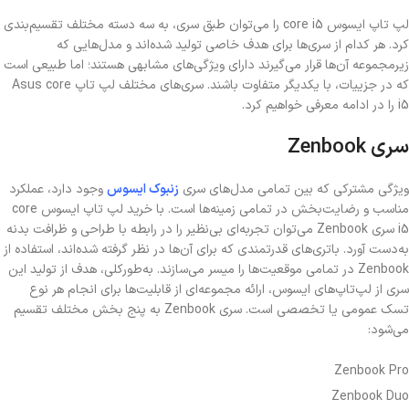
لپ تاپ ایسوس core i5 را می‌توان طبق سری‌، به سه دسته مختلف تقسیم‌بندی
کرد. هر کدام از سری‌ها برای هدف خاصی تولید شده‌اند و مدل‌هایی که
زیرمجموعه آن‌ها قرار می‌گیرند دارای ویژگی‌های مشابهی هستند؛ اما طبیعی است
که در جزییات، با یکدیگر متفاوت باشند. سری‌های مختلف لپ تاپ Asus core
i5 را در ادامه معرفی خواهیم کرد.
سری Zenbook
ویژگی مشترکی که بین تمامی مدل‌های سری
زنبوک ایسوس
وجود دارد، عملکرد
مناسب و رضایت‌بخش در تمامی زمینه‌ها است. با خرید لپ تاپ ایسوس core
i5 سری Zenbook می‌توان تجربه‌ای بی‌نظیر را در رابطه با طراحی و ظرافت بدنه
به‌دست آورد. باتری‌های قدرتمندی که برای آن‌ها در نظر گرفته شده‌اند، استفاده از
Zenbook در تمامی موقعیت‌ها را میسر می‌سازند. به‌طورکلی، هدف از تولید این
سری از لپ‌تاپ‌های ایسوس، ارائه مجموعه‌ای از قابلیت‌ها برای انجام هر نوع
تسک عمومی یا تخصصی است. سری Zenbook به پنج بخش مختلف تقسیم
می‌شود:
Zenbook Pro
Zenbook Duo