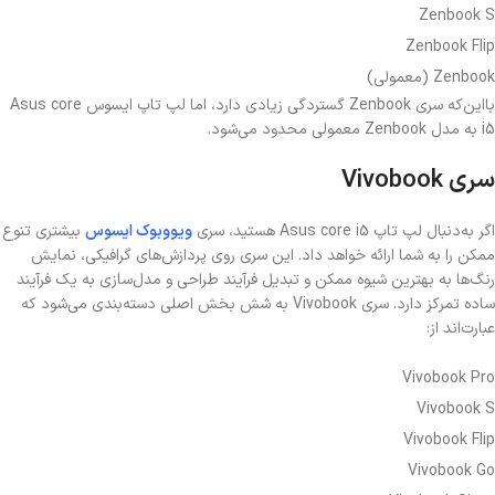
Zenbook S
Zenbook Flip
Zenbook (معمولی)
بااین‌که سری Zenbook گستردگی زیادی دارد، اما لپ تاپ ایسوس Asus core
i5 به مدل Zenbook معمولی محدود می‌شود.
سری Vivobook
اگر به‌دنبال لپ تاپ Asus core i5 هستید، سری
ویووبوک ایسوس
بیشتری تنوع
ممکن را به شما ارائه خواهد داد. این سری روی پردازش‌های گرافیکی، نمایش
رنگ‌ها به بهترین شیوه ممکن و تبدیل فرآیند طراحی و مدل‌سازی به یک فرآیند
ساده تمرکز دارد. سری Vivobook به شش بخش اصلی دسته‌بندی می‌شود که
عبارت‌اند از:
Vivobook Pro
Vivobook S
Vivobook Flip
Vivobook Go