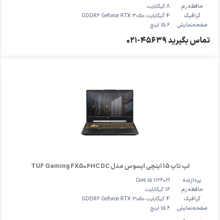
حافظه رم
8 گیگابایت
گرافیک
4 گیگابایت GDDR6 Geforce RTX 3050
صفحه‌نمایش
15.6 اینچ
تماس بگیرید ۴۵۶۳۹-۰۲۱
لپ تاپ 15 اینچی ایسوس مدل TUF Gaming FX506HC DC
پردازنده
Core i5 11260H
حافظه رم
16 گیگابایت
گرافیک
4 گیگابایت GDDR6 Geforce RTX 3050
صفحه‌نمایش
15.6 اینچ