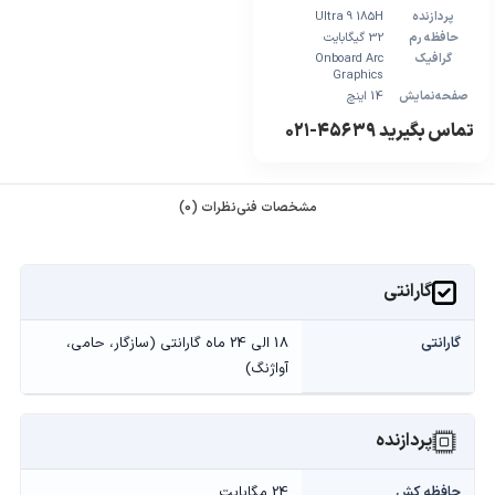
پردازنده
Ultra 9 185H
حافظه رم
32 گیگابایت
گرافیک
Onboard Arc
Graphics
صفحه‌نمایش
14 اینچ
تماس بگیرید ۴۵۶۳۹-۰۲۱
مشخصات فنی
نظرات (0)
گارانتی
گارانتی
18 الی 24 ماه گارانتی (سازگار، حامی،
آواژنگ)
پردازنده
حافظه کش
24 مگابایت