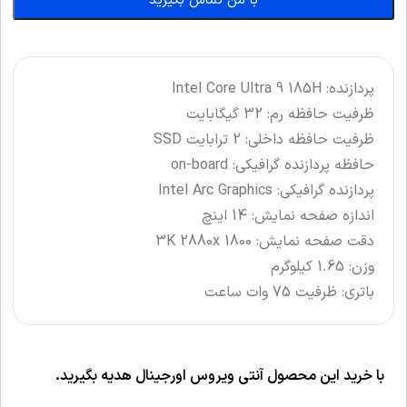
با من تماس بگیرید
پردازنده: Intel Core Ultra 9 185H
ظرفیت حافظه رم: 32 گیگابایت
ظرفیت حافظه داخلی: 2 ترابایت SSD
حافظه پردازنده گرافیکی: on-board
پردازنده گرافیکی: Intel Arc Graphics
اندازه صفحه نمایش: 14 اینچ
دقت صفحه نمایش: 3K 2880x 1800
وزن: 1.65 کیلوگرم
باتری: ظرفیت 75 وات ساعت
با خرید این محصول آنتی ویروس اورجینال هدیه بگیرید.