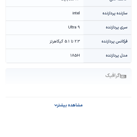
سازنده پردازنده
intel
سری پردازنده
Ultra 9
فرکانس پردازنده
2.3 تا 5.1 گیگاهرتز
مدل پردازنده
185H
گرافیک
حافظه گرافیکی
Onboard
سازنده پردازنده گرافیکی
intel
مشاهده بیشتر
مدل پردازنده گرافیکی
Arc Graphics