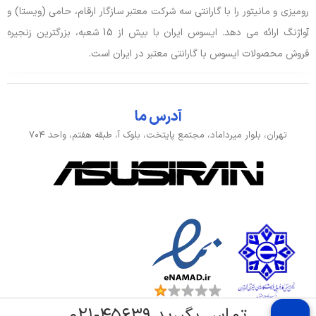
رومیزی و مانیتور را با گارانتی سه شرکت معتبر سازگار ارقام، حامی (ویستا) و
اقلام همراه
کیف و موس دارد, قلم
آواژنگ ارائه می دهد. ایسوس ایران با بیش از 15 شعبه، بزرگترین زنجیره
فروش محصولات ایسوس با گارانتی معتبر در ایران است.
وزن
1.65 کیلوگرم
آدرس ما
تهران، بلوار میرداماد، مجتمع پایتخت، بلوک آ، طبقه هفتم، واحد ۷۰۴
تماس بگیرید ۴۵۶۳۹-۰۲۱