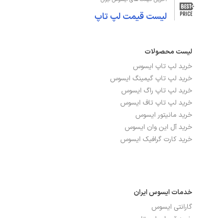
لیست قیمت لپ تاپ
صفحه نمایش مات
خیر
نمایشگر اضافی
دارد
لیست محصولات
نوع صفحه نمایش
OLED
خرید لپ تاپ ایسوس
خرید لپ تاپ گیمینگ ایسوس
خرید لپ تاپ راگ ایسوس
درگاه‌ها، ارتباطات و شبکه
خرید لپ تاپ تاف ایسوس
خرید مانیتور ایسوس
تعداد پورت USB 3.2
1
خرید آل این وان ایسوس
خرید کارت گرافیک ایسوس
شبکه بی سیم WI-FI
دارد
پورت HDMI
دارد
پورت THUNDERBOLT
2 عدد, تاندربولت 4
خدمات ایسوس ایران
گارانتی ایسوس