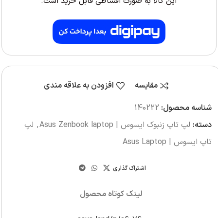
این کالا به صورت اقساطی قابل خرید است.
مقایسه
افزودن به علاقه مندی
شناسه محصول:
140222
دسته:
لپ تاپ زنبوک ایسوس | Asus Zenbook laptop
,
لپ
تاپ ایسوس | Asus Laptop
اشتراک گذاری
لینک کوتاه محصول