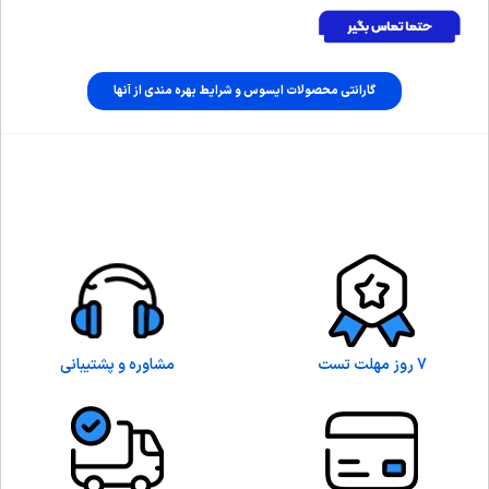
گارانتی محصولات ایسوس و شرایط بهره مندی از آنها
7 روز مهلت تست
مشاوره و پشتیبانی