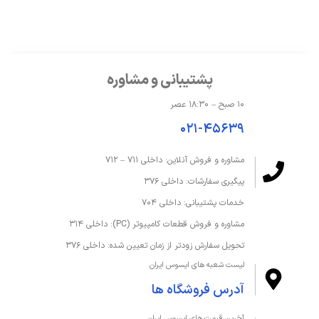
حافظه و ذخیره‌سازی
درایو نوری
ندارد
ظرفیت حافظه داخلی
2 ترابایت
پشتیبانی و مشاوره
ظرفیت حافظه رم
32 گیگابایت
۱۰ صبح – ۱۸:۳۰ عصر
۰۲۱-۴۵۶۳۹
نوع حافظه داخلی
SSD
مشاوره و فروش آنلاین: داخلی ۷۱۱ – ۷۱۲
نوع حافظه رم
LPDDR5X
پیگیری سفارشات: داخلی ۳۷۶
خدمات پشتیبانی: داخلی ۷۰۴
صفحه‌نمایش و تصویر
مشاوره و فروش قطعات کامپیوتر (PC): داخلی ۳۱۴
تحویل سفارش زودتر از زمان تعیین شده: داخلی ۳۷۶
اندازه صفحه نمایش
14 اینچ
لیست شعبه های ایسوس ایران
دقت صفحه نمایش
2880x1800
آدرس فروشگاه ها
صفحه نمایش لمسی
بله
آخرین قیمت های ایسوس ایران