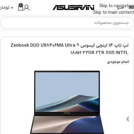
0
Skip to navigation
منو
۰
تومان
Skip to main content
Asus Lap
لپ تاپ زنبوک ایسوس | Asus Zenbook laptop
لپ تاپ 14 اینچی ایسوس Zenbook DUO UX8406MA Ultra 9
185H 32GB 2TB SSD INTEL
اتمام موجودی