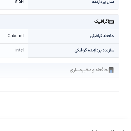
مدل پردازنده
125H
گرافیک
حافظه گرافیکی
Onboard
سازنده پردازنده گرافیکی
intel
حافظه و ذخیره‌سازی
ظرفیت حافظه داخلی
1 ترابایت
ظرفیت حافظه رم
16 گیگابایت
نوع حافظه داخلی
SSD
نوع حافظه رم
LPDDR5X