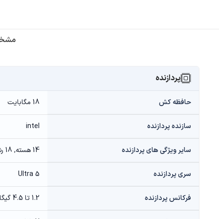
مشخص
پردازنده
حافظه کش
18 مگابایت
سازنده پردازنده
intel
سایر ویژگی های پردازنده
14 هسته, 18 رشته
سری پردازنده
Ultra 5
فرکانس پردازنده
1.2 تا 4.5 گیگاهرتز