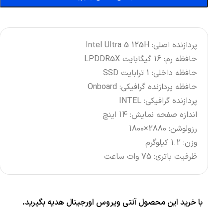
پردازنده اصلی: Intel Ultra 5 125H
حافظه رم: 16 گیگابایت LPDDR5X
حافظه داخلی: 1 ترابایت SSD
حافظه پردازنده گرافیکی: Onboard
پردازنده گرافیکی: INTEL
اندازه صفحه نمایش: 14 اینچ
رزولوشن: 2880×1800
وزن: 1.2 کیلوگرم
ظرفیت باتری: 75 وات ساعت
با خرید این محصول آنتی ویروس اورجینال هدیه بگیرید.