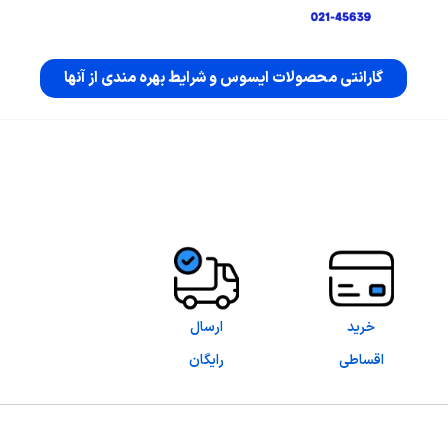
گارانتی محصولات ایسوس و شرایط بهره مندی از آنها
خرید
ارسال
اقساطی
رایگان