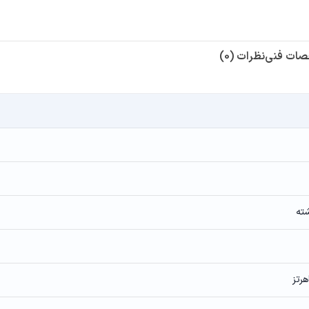
ات فنی
نظرات (0)