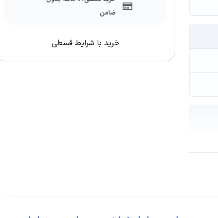
ضامن
خرید با شرایط قسطی