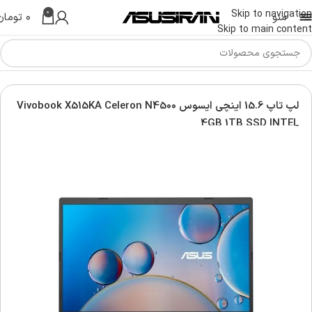
0
Skip to navigation
منو
۰
تومان
Skip to main content
س | Asus Laptop
لپ تاپ ویووبوک | Asus vivobook laptop
لپ تاپ 15.6 اینچی ایسوس Vivobook X515KA Celeron N4500
4GB 1TB SSD INTEL