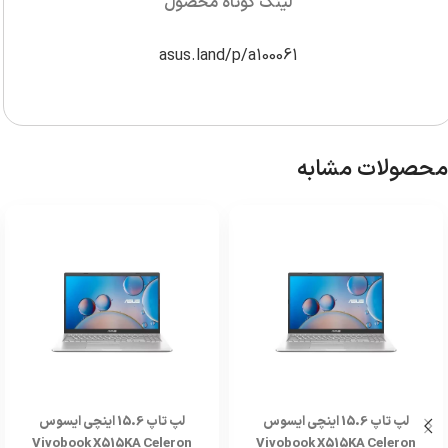
لینک کوتاه محصول
asus.land/p/a100061
محصولات مشابه
لپ تاپ 15.6 اینچی ایسوس
لپ تاپ 15.6 اینچی ایسوس
Vivobook X515KA Celeron
Vivobook X515KA Celeron