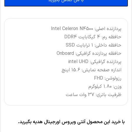
با من تماس بگیرید
پردازنده اصلی: Intel Celeron N4500
حافظه رم: 4 گیگابایت DDR4
حافظه داخلی: 1 ترابایت SSD
حافظه پردازنده گرافیکی: Onboard
پردازنده گرافیکی: intel UHD
اندازه صفحه نمایش: 15.6 اینچ
رزولوشن: FHD
وزن: 1.80 کیلوگرم
ظرفیت باتری: 37 وات ساعت
با خرید این محصول آنتی ویروس اورجینال هدیه بگیرید.