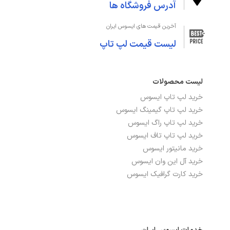
نوع حافظه رم
DDR4
آدرس فروشگاه ها
آخرین قیمت های ایسوس ایران
صفحه‌نمایش و تصویر
لیست قیمت لپ تاپ
اندازه صفحه نمایش
15.6 اینچ
لیست محصولات
دقت صفحه نمایش
FHD 1920 x 1080
خرید لپ تاپ ایسوس
صفحه نمایش لمسی
خیر
خرید لپ تاپ گیمینگ ایسوس
خرید لپ تاپ راگ ایسوس
صفحه نمایش مات
بله
خرید لپ تاپ تاف ایسوس
خرید مانیتور ایسوس
نرخ بروزرسانی
60Hz
خرید آل این وان ایسوس
خرید کارت گرافیک ایسوس
نمایشگر اضافی
ندارد
نوع صفحه نمایش
TN