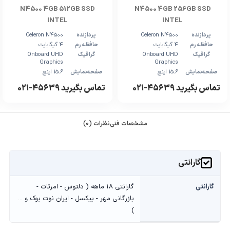
N4500 4GB 512GB SSD
N4500 4GB 256GB SSD
INTEL
INTEL
پردازنده
Celeron N4500
پردازنده
Celeron N4500
حافظه رم
4 گیگابایت
حافظه رم
4 گیگابایت
گرافیک
Onboard UHD
گرافیک
Onboard UHD
Graphics
Graphics
صفحه‌نمایش
15.6 اینچ
صفحه‌نمایش
15.6 اینچ
تماس بگیرید ۴۵۶۳۹-۰۲۱
تماس بگیرید ۴۵۶۳۹-۰۲۱
مشخصات فنی
نظرات (0)
گارانتی
گارانتی
گارانتی 18 ماهه ( دلتوس - امرتات -
بازرگانی مهر - پیکسل - ایران نوت بوک و ...
)