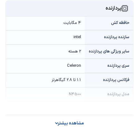
پردازنده
حافظه کش
4 مگابایت
سازنده پردازنده
intel
سایر ویژگی های پردازنده
2 هسته
سری پردازنده
Celeron
فرکانس پردازنده
1.1 تا 2.8 گیگاهرتز
مدل پردازنده
N4500
گرافیک
مشاهده بیشتر
حافظه گرافیکی
Onboard