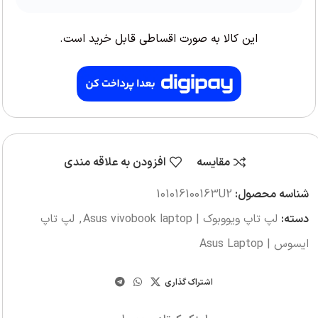
این کالا به صورت اقساطی قابل خرید است.
مقایسه
افزودن به علاقه مندی
شناسه محصول:
‎101016100163U2
دسته:
لپ تاپ ویووبوک | Asus vivobook laptop
,
لپ تاپ
ایسوس | Asus Laptop
اشتراک گذاری