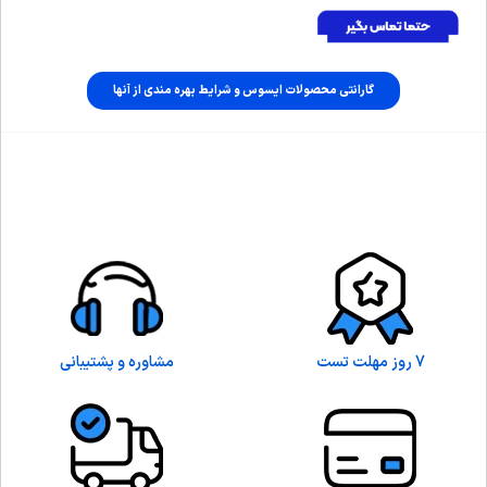
گارانتی محصولات ایسوس و شرایط بهره مندی از آنها
7 روز مهلت تست
مشاوره و پشتیبانی