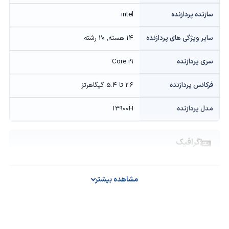
سازنده پردازنده
intel
سایر ویژگی های پردازنده
14 هسته, 20 رشته
سری پردازنده
Core i9
فرکانس پردازنده
2.6 تا 5.4 گیگاهرتز
مدل پردازنده
13900H
گرافیک
حافظه گرافیکی
Onboard
مشاهده بیشتر
سازنده پردازنده گرافیکی
intel
مدل پردازنده گرافیکی
Iris Xe