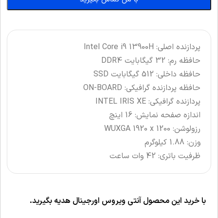
پردازنده اصلی: Intel Core i9 13900H
حافظه رم: 32
گیگابایت DDR4
حافظه داخلی: 512 گیگابایت SSD
حافظه پردازنده گرافیکی: ON-BOARD
پردازنده گرافیکی: INTEL IRIS XE
اندازه صفحه نمایش: 16 اینچ
رزولوشن: WUXGA 1920 x 1200
وزن: 1.88 کیلوگرم
ظرفیت باتری: 42 وات ساعت
با خرید این محصول آنتی ویروس اورجینال هدیه بگیرید.