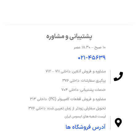
حافظه و ذخیره‌سازی
درایو نوری
ندارد
پشتیبانی و مشاوره
ظرفیت حافظه داخلی
512 گیگابایت
۱۰ صبح – ۱۸:۳۰ عصر
ظرفیت حافظه رم
32 گیگابایت
۰۲۱-۴۵۶۳۹
قابلیت ارتقا رم
تا 48 گیگابایت
مشاوره و فروش آنلاین: داخلی ۷۱۱ – ۷۱۲
پیگیری سفارشات: داخلی ۳۷۶
نوع SSD
M.2 NVMe PCIe 3.0 SSD
خدمات پشتیبانی: داخلی ۷۰۴
نوع حافظه داخلی
SSD
مشاوره و فروش قطعات کامپیوتر (PC): داخلی ۳۱۴
تحویل سفارش زودتر از زمان تعیین شده: داخلی ۳۷۶
نوع حافظه رم
DDR4
لیست شعبه های ایسوس ایران
آدرس فروشگاه ها
صفحه‌نمایش و تصویر