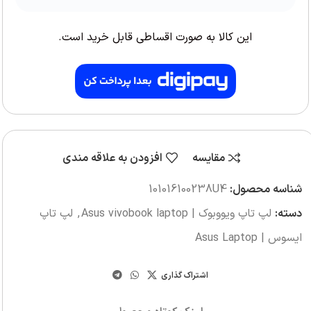
این کالا به صورت اقساطی قابل خرید است.
مقایسه
افزودن به علاقه مندی
شناسه محصول:
101016100238U4
دسته:
لپ تاپ ویووبوک | Asus vivobook laptop
,
لپ تاپ
ایسوس | Asus Laptop
اشتراک گذاری