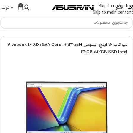
0
Skip to navigation
منو
۰
تومان
Skip to main content
س | Asus Laptop
لپ تاپ ویووبوک | Asus vivobook laptop
لپ تاپ 16 اینچ ایسوس Vivobook 16 X1605VA Core i9 13900H
32GB 512GB SSD Intel