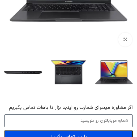
بزرگنمایی تصویر
اگر‌ مشاوره میخوای شمارت رو اینجا بزار تا باهات تماس بگیریم
با من تماس بگیرید