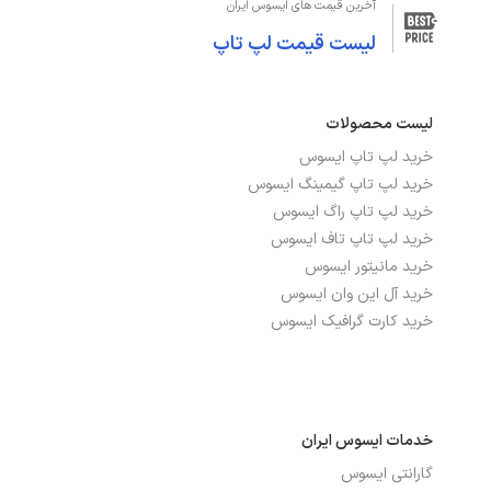
آخرین قیمت های ایسوس ایران
اندازه صفحه نمایش
16 اینچ
لیست قیمت لپ تاپ
دقت صفحه نمایش
WUXGA 1920x1200
لیست محصولات
صفحه نمایش لمسی
خیر
خرید لپ تاپ ایسوس
صفحه نمایش مات
بله
خرید لپ تاپ گیمینگ ایسوس
خرید لپ تاپ راگ ایسوس
نرخ بروزرسانی
60Hz
خرید لپ تاپ تاف ایسوس
خرید مانیتور ایسوس
نمایشگر اضافی
ندارد
خرید آل این وان ایسوس
خرید کارت گرافیک ایسوس
نوع صفحه نمایش
IPS
درگاه‌ها، ارتباطات و شبکه
خدمات ایسوس ایران
بلوتوث
دارد
گارانتی ایسوس