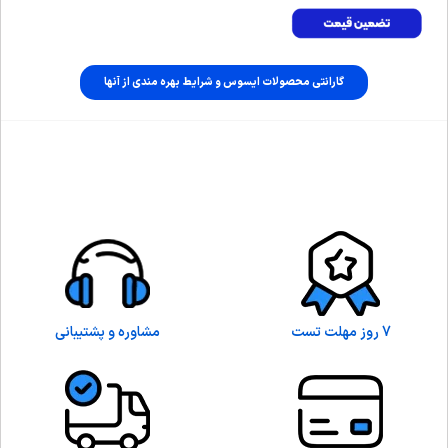
گارانتی محصولات ایسوس و شرایط بهره مندی از آنها
7 روز مهلت تست
مشاوره و پشتیبانی