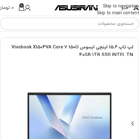
0
Skip to navigation
منو
۰
تومان
Skip to main content
س | Asus Laptop
لپ تاپ ویووبوک | Asus vivobook laptop
لپ تاپ 15.6 اینچی ایسوس Vivobook X1504VA Core 7 150U
40GB 1TB SSD INTEL TN