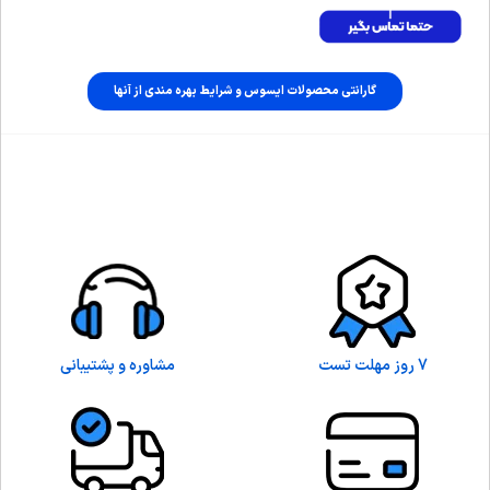
گارانتی محصولات ایسوس و شرایط بهره مندی از آنها
7 روز مهلت تست
مشاوره و پشتیبانی