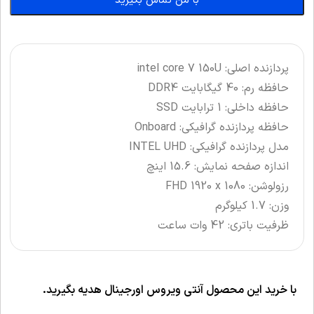
با من تماس بگیرید
پردازنده اصلی: intel core 7 150U
حافظه رم: 40 گیگابایت DDR4
حافظه داخلی: 1 ترابایت SSD
حافظه پردازنده گرافیکی: Onboard
مدل پردازنده گرافیکی: INTEL UHD
اندازه صفحه نمایش: 15.6 اینچ
رزولوشن: FHD 1920 x 1080
وزن: 1.7 کیلوگرم
ظرفیت باتری: 42 وات ساعت
با خرید این محصول آنتی ویروس اورجینال هدیه بگیرید.