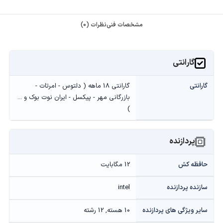
مشخصات فنی
نظرات (0)
گارانتی
گارانتی
گارانتی 18 ماهه ( دلتوس - امرتات -
بازرگانی مهر - پیکسل - ایران نوت بوک و ...
)
پردازنده
حافظه کش
12 مگابایت
سازنده پردازنده
intel
سایر ویژگی های پردازنده
10 هسته, 12 رشته