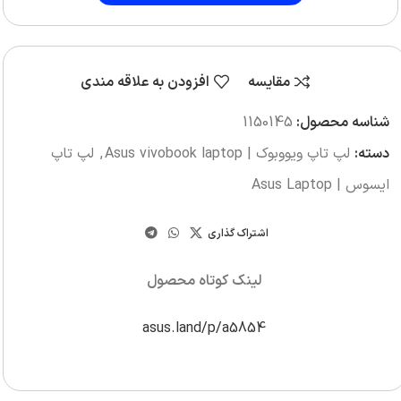
مقایسه
افزودن به علاقه مندی
شناسه محصول:
1150145
دسته:
لپ تاپ ویووبوک | Asus vivobook laptop
,
لپ تاپ
ایسوس | Asus Laptop
اشتراک گذاری
لینک کوتاه محصول
asus.land/p/a5854