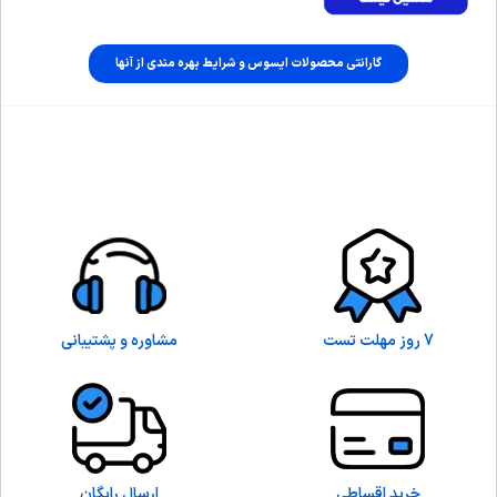
گارانتی محصولات ایسوس و شرایط بهره مندی از آنها
7 روز مهلت تست
مشاوره و پشتیبانی
خرید اقساطی
ارسال رایگان