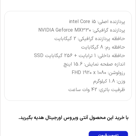
پردازنده اصلی: intel Core i5
پردازنده گرافیکی: NVIDIA Geforce MX330
حافظه پردازنده گرافیکی: 2 گیگابایت
حافظه رم: 8 گیگابایت
حافظه داخلی: 1 ترابایت + 256 گیگابایت SSD
اندازه صفحه نمایش: 15.6 اینچ
رزولوشن: FHD 1920 x 1080
وزن: 1.8 کیلوگرم
ظرفیت باتری: 42 وات ساعت
با خرید این محصول آنتی ویروس اورجینال هدیه بگیرید.