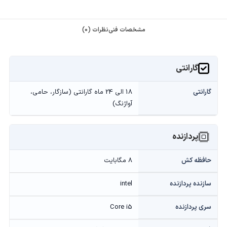
مشخصات فنی
نظرات (0)
گارانتی
گارانتی
18 الی 24 ماه گارانتی (سازگار، حامی،
آواژنگ)
پردازنده
حافظه کش
8 مگابایت
سازنده پردازنده
intel
سری پردازنده
Core i5