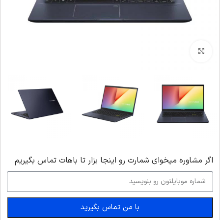
بزرگنمایی تصویر
اگر‌ مشاوره میخوای شمارت رو اینجا بزار تا باهات تماس بگیریم
با من تماس بگیرید