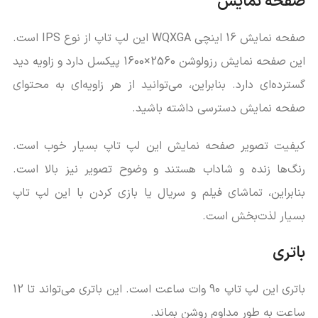
صفحه نمایش
صفحه نمایش 16 اینچی WQXGA این لپ تاپ از نوع IPS است.
این صفحه نمایش رزولوشن 2560×1600 پیکسل دارد و زاویه دید
گسترده‌ای دارد. بنابراین، می‌توانید از هر زاویه‌ای به محتوای
صفحه نمایش دسترسی داشته باشید.
کیفیت تصویر صفحه نمایش این لپ تاپ بسیار خوب است.
رنگ‌ها زنده و شاداب هستند و وضوح تصویر نیز بالا است.
بنابراین، تماشای فیلم و سریال یا بازی کردن با این لپ تاپ
بسیار لذت‌بخش است.
باتری
باتری این لپ تاپ 90 وات ساعت است. این باتری می‌تواند تا 12
ساعت به طور مداوم روشن بماند.