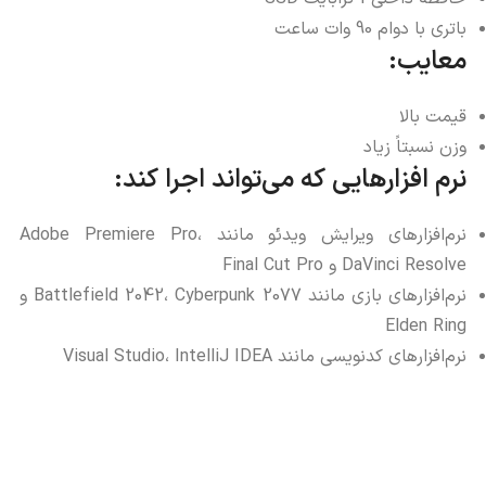
باتری با دوام 90 وات ساعت
معایب:
قیمت بالا
وزن نسبتاً زیاد
نرم افزارهایی که می‌تواند اجرا کند:
نرم‌افزارهای ویرایش ویدئو مانند Adobe Premiere Pro،
DaVinci Resolve و Final Cut Pro
نرم‌افزارهای بازی مانند Battlefield 2042، Cyberpunk 2077 و
Elden Ring
نرم‌افزارهای کدنویسی مانند Visual Studio، IntelliJ IDEA