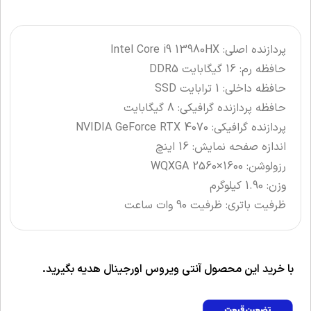
پردازنده اصلی: Intel Core i9 13980HX
حافظه رم: 16 گیگابایت DDR5
حافظه داخلی: 1 ترابایت SSD
حافظه پردازنده گرافیکی: 8 گیگابایت
پردازنده گرافیکی: NVIDIA GeForce RTX 4070
اندازه صفحه نمایش: 16 اینچ
رزولوشن: WQXGA 2560×1600
وزن: 1.90 کیلوگرم
ظرفیت باتری: ظرفیت 90 وات ساعت
با خرید این محصول آنتی ویروس اورجینال هدیه بگیرید.