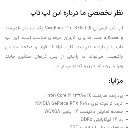
نظر تخصصی ما درباره این لپ تاپ
لپ تاپ ایسوس VivoBook Pro K6604JI یک لپ تاپ قدرتمند
و همه‌کاره است که برای کاربران حرفه‌ای مناسب است. این لپ
تاپ با پردازنده قدرتمند، کارت گرافیک قوی و صفحه نمایش
باکیفیت، می‌تواند به راحتی از پس کارهای سنگین مانند
ویرایش ویدئو، بازی و کدنویسی برآید.
مزایا:
پردازنده قدرتمند Intel Core i9 13980HX
کارت گرافیک قوی NVIDIA GeForce RTX 4070
صفحه نمایش باکیفیت 16 اینچی WQXGA
رم 16 گیگابایتی DDR5
حافظه داخلی 1 ترابایت SSD