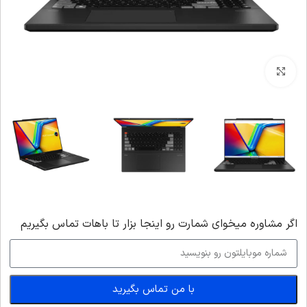
بزرگنمایی تصویر
اگر‌ مشاوره میخوای شمارت رو اینجا بزار تا باهات تماس بگیریم
با من تماس بگیرید