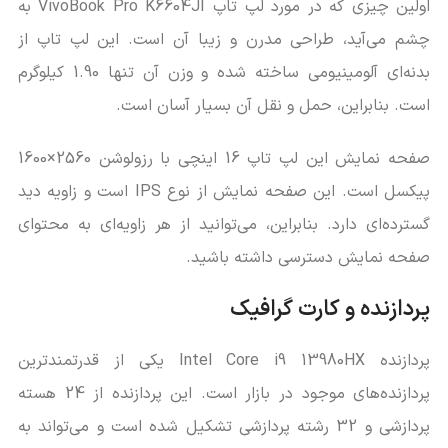
اولین چیزی که در مورد لپ تاپ VivoBook Pro K6604JI به
چشم می‌آید، طراحی مدرن و زیبا آن است. این لپ تاپ از
بدنه‌ای آلومینیومی ساخته شده و وزن آن تنها 1.90 کیلوگرم
است. بنابراین، حمل و نقل آن بسیار آسان است.
صفحه نمایش این لپ تاپ 16 اینچی با رزولوشن 2560×1600
پیکسل است. این صفحه نمایش از نوع IPS است و زاویه دید
گسترده‌ای دارد. بنابراین، می‌توانید از هر زاویه‌ای به محتوای
صفحه نمایش دسترسی داشته باشید.
پردازنده و کارت گرافیک
پردازنده Intel Core i9 13980HX یکی از قدرتمندترین
پردازنده‌های موجود در بازار است. این پردازنده از 24 هسته
پردازشی و 32 رشته پردازشی تشکیل شده است و می‌تواند به