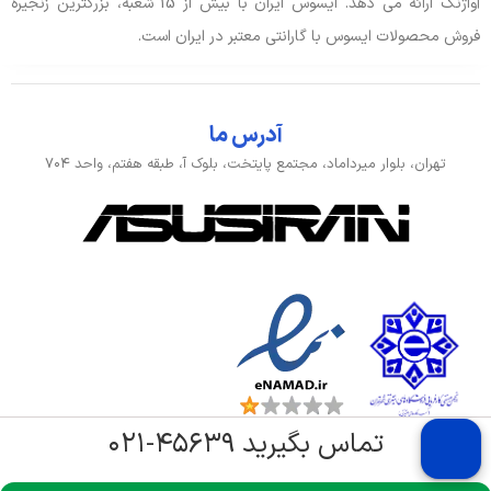
آواژنگ ارائه می دهد. ایسوس ایران با بیش از 15 شعبه، بزرگترین زنجیره
فروش محصولات ایسوس با گارانتی معتبر در ایران است.
آدرس ما
تهران، بلوار میرداماد، مجتمع پایتخت، بلوک آ، طبقه هفتم، واحد ۷۰۴
تماس بگیرید ۴۵۶۳۹-۰۲۱