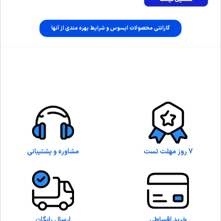
گارانتی محصولات ایسوس و شرایط بهره مندی از آنها
7 روز مهلت تست
مشاوره و پشتیبانی
خرید اقساطی
ارسال رایگان