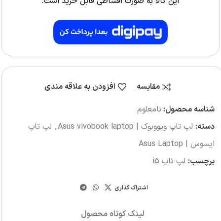
این کالا به صورت اقساطی قابل خرید است.
مقایسه
افزودن به علاقه مندی
شناسه محصول:
نامعلوم
دسته:
لپ تاپ ویووبوک | Asus vivobook laptop
,
لپ تاپ
ایسوس | Asus Laptop
برچسب:
لپ تاپ i5
اشتراک گذاری
لینک کوتاه محصول