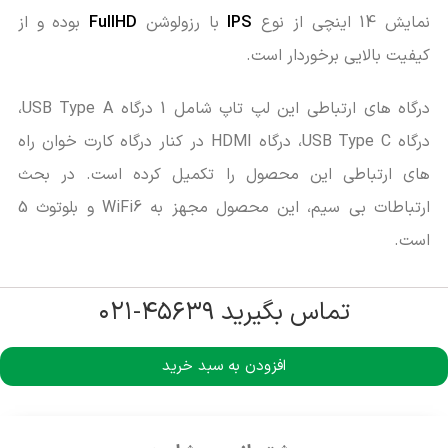
نمایش 14 اینچی از نوع
IPS
با رزولوشن
FullHD
بوده و از
کیفیت بالایی برخوردار است.
درگاه های ارتباطی این لپ تاپ شامل 1 درگاه USB Type A،
درگاه USB Type C، درگاه HDMI در کنار درگاه کارت خوان راه
های ارتباطی این محصول را تکمیل کرده است. در بحث
ارتباطات بی سیم، این محصول مجهز به WiFi6 و بلوتوث 5
است.
تماس بگیرید ۴۵۶۳۹-۰۲۱
افزودن به سبد خرید