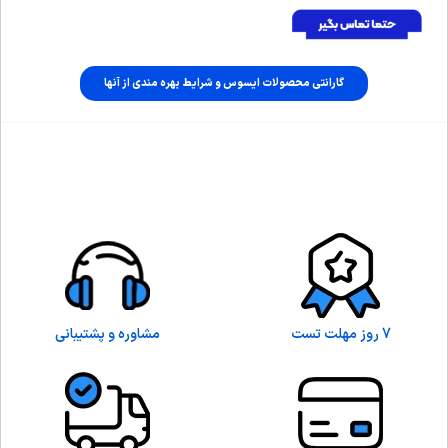
گارانتی محصولات ایسوس و شرایط بهره مندی از آنها
7 روز مهلت تست
مشاوره و پشتیبانی