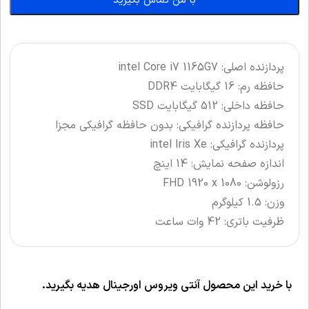
با من تماس بگیرید
پردازنده اصلی: intel Core i7 1165G7
حافظه رم: 16 گیگابایت DDR4
حافظه داخلی: 512 گیگابایت SSD
حافظه پردازنده گرافیکی: بدون حافظه گرافیکی مجزا
پردازنده گرافیکی: intel Iris Xe
اندازه صفحه نمایش: 14 اینچ
رزولوشن: FHD 1920 x 1080
وزن: 1.5 کیلوگرم
ظرفیت باتری: 42 وات ساعت
با خرید این محصول آنتی ویروس اورجینال هدیه بگیرید.