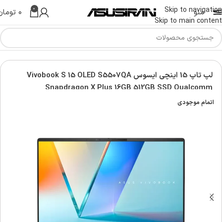
0
Skip to navigation
منو
۰
تومان
Skip to main content
س | Asus Laptop
لپ تاپ ویووبوک | Asus vivobook laptop
لپ تاپ 15 اینچی ایسوس Vivobook S 15 OLED S5507QA
Snapdragon X Plus 16GB 512GB SSD Qualcomm
اتمام موجودی