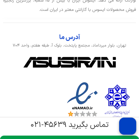
آواژنگ ارائه می دهد. ایسوس ایران با بیش از 15 شعبه، بزرگترین زنجیره
فروش محصولات ایسوس با گارانتی معتبر در ایران است.
آدرس ما
تهران، بلوار میرداماد، مجتمع پایتخت، بلوک آ، طبقه هفتم، واحد ۷۰۴
تماس بگیرید ۴۵۶۳۹-۰۲۱