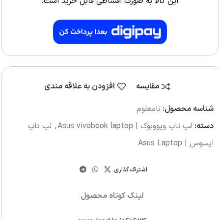
این کالا به صورت اقساطی قابل خرید است.
مقایسه
افزودن به علاقه مندی
شناسه محصول:
نامعلوم
دسته:
لپ تاپ ویووبوک | Asus vivobook laptop
,
لپ تاپ
ایسوس | Asus Laptop
اشتراک گذاری
لینک کوتاه محصول