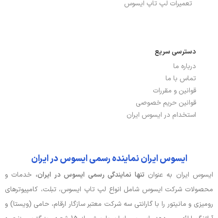
ابعاد
1.47×22.69×35.26 سانتی متر
تعمیرات لپ تاپ ایسوس
رنگ
نقره ای
وزن
1.42 کیلوگرم
دسترسی سریع
درباره ما
تماس با ما
قوانین و مقررات
قوانین حریم خصوصی
استخدام در ایسوس ایران
ایسوس ایران نماینده رسمی ایسوس در ایران
ایسوس ایران به عنوان
تنها نمایندگی رسمی ایسوس در ایران،
خدمات و
محصولات شرکت ایسوس شامل انواع لپ تاپ ایسوس، تبلت، کامپیوترهای
رومیزی و مانیتور را با گارانتی سه شرکت معتبر سازگار ارقام، حامی (ویستا) و