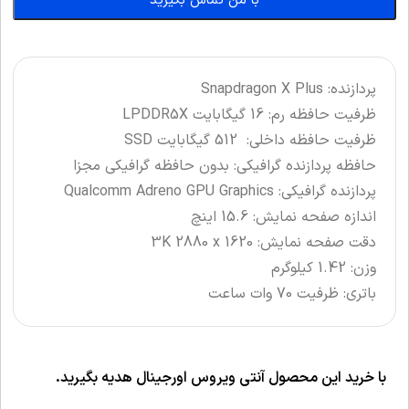
با من تماس بگیرید
پردازنده: Snapdragon X Plus
ظرفیت حافظه رم: 16 گیگابایت LPDDR5X
ظرفیت حافظه داخلی: 512 گیگابایت SSD
حافظه پردازنده گرافیکی: بدون حافظه گرافیکی مجزا
پردازنده گرافیکی: Qualcomm Adreno GPU Graphics
اندازه صفحه نمایش: 15.6 اینچ
دقت صفحه نمایش: 3K 2880 x 1620
وزن: 1.42 کیلوگرم
باتری: ظرفیت 70 وات ساعت
با خرید این محصول آنتی ویروس اورجینال هدیه بگیرید.