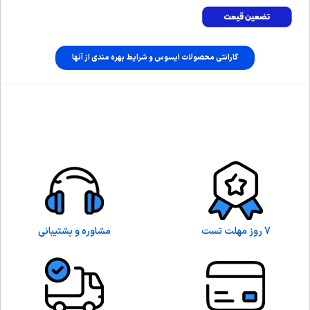
گارانتی محصولات ایسوس و شرایط بهره مندی از آنها
7 روز مهلت تست
مشاوره و پشتیبانی