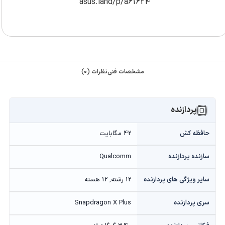
asus.land/p/a61624
مشخصات فنی
نظرات (0)
پردازنده
حافظه کش
42 مگابایت
سازنده پردازنده
Qualcomm
سایر ویژگی های پردازنده
12 رشته, 12 هسته
سری پردازنده
Snapdragon X Plus