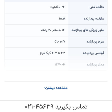
حافظه کش
24 مگابایت
سازنده پردازنده
intel
سایر ویژگی های پردازنده
14 هسته, 20 رشته
سری پردازنده
Core i7
فرکانس پردازنده
2.3 تا 4.7 گیگاهرتز
مدل پردازنده
13700H
گرافیک
مشاهده بیشتر
حافظه گرافیکی
Onboard
سازنده پردازنده گرافیکی
intel
تماس بگیرید ۴۵۶۳۹-۰۲۱