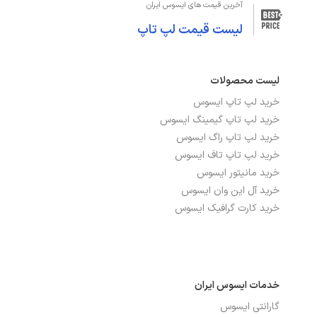
آخرین قیمت های ایسوس ایران
صفحه‌نمایش و تصویر
لیست قیمت لپ تاپ
اندازه صفحه نمایش
16 اینچ
لیست محصولات
توضیحات صفحه نمایش
45% NTSC
خرید لپ تاپ ایسوس
دقت صفحه نمایش
WUXGA 1920x1200
خرید لپ تاپ گیمینگ ایسوس
خرید لپ تاپ راگ ایسوس
شدت روشنایی
300nits
خرید لپ تاپ تاف ایسوس
خرید مانیتور ایسوس
صفحه نمایش لمسی
خیر
خرید آل این وان ایسوس
خرید کارت گرافیک ایسوس
صفحه نمایش مات
بله
نرخ بروزرسانی
60Hz
نوع صفحه نمایش
IPS
خدمات ایسوس ایران
گارانتی ایسوس