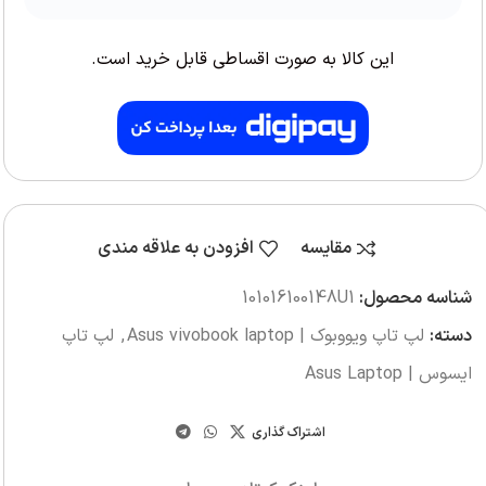
این کالا به صورت اقساطی قابل خرید است.
مقایسه
افزودن به علاقه مندی
شناسه محصول:
101016‎100148U1
دسته:
لپ تاپ ویووبوک | Asus vivobook laptop
,
لپ تاپ
ایسوس | Asus Laptop
اشتراک گذاری