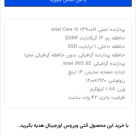
با من تماس بگیرید
پردازنده اصلی: intel Core i7 13700H
حافظه رم: 16 گیگابایت DDR4
حافظه داخلی: 1 ترابایت SSD
حافظه پردازنده گرافیکی: بدون حافظه گرافیکی مجزا
پردازنده گرافیکی: Intel IRIS XE
اندازه صفحه نمایش: 16 اینچ
رزولوشن: 1920×1200
وزن: 1.88 کیلوگرم
ظرفیت باتری: 42 وات ساعت
با خرید این محصول آنتی ویروس اورجینال هدیه بگیرید.