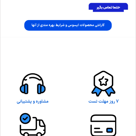
گارانتی محصولات ایسوس و شرایط بهره مندی از آنها
7 روز مهلت تست
مشاوره و پشتیبانی