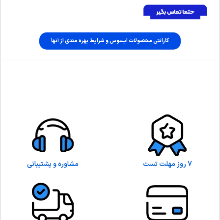
گارانتی محصولات ایسوس و شرایط بهره مندی از آنها
7 روز مهلت تست
مشاوره و پشتیبانی