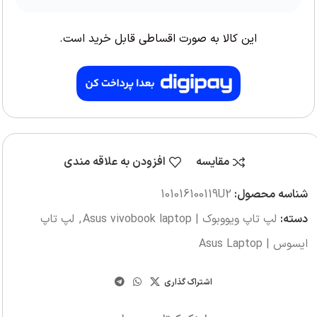
این کالا به صورت اقساطی قابل خرید است.
مقایسه
افزودن به علاقه مندی
شناسه محصول:
‎101016100119U2
دسته:
لپ تاپ ویووبوک | Asus vivobook laptop
,
لپ تاپ
ایسوس | Asus Laptop
اشتراک گذاری