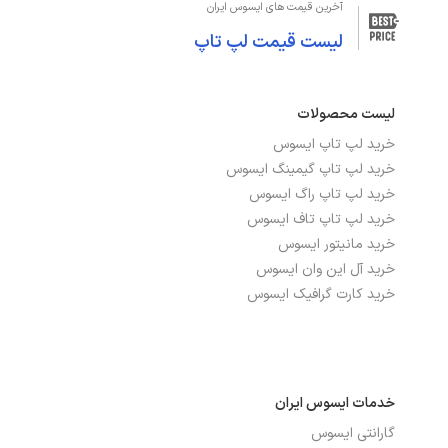
صفحه‌نمایش و تصویر
آخرین قیمت های ایسوس ایران
لیست قیمت لپ تاپ
اندازه صفحه نمایش
16 اینچ
توضیحات صفحه نمایش
45% NTSC
لیست محصولات
دقت صفحه نمایش
WUXGA 1920x1200
خرید لپ تاپ ایسوس
خرید لپ تاپ گیمینگ ایسوس
شدت روشنایی
300nits
خرید لپ تاپ راگ ایسوس
خرید لپ تاپ تاف ایسوس
صفحه نمایش لمسی
خیر
خرید مانیتور ایسوس
خرید آل این وان ایسوس
صفحه نمایش مات
بله
خرید کارت گرافیک ایسوس
نرخ بروزرسانی
60Hz
نوع صفحه نمایش
IPS
خدمات ایسوس ایران
گارانتی ایسوس
درگاه‌ها، ارتباطات و شبکه