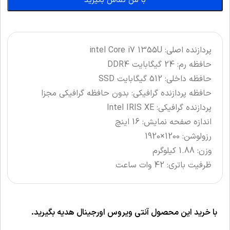
با من تماس بگیرید
پردازنده اصلی: intel Core i7 1355U
حافظه رم: 24 گیگابایت DDR4
حافظه داخلی: 512 گیگابایت SSD
حافظه پردازنده گرافیکی: بدون حافظه گرافیکی مجزا
پردازنده گرافیکی: Intel IRIS XE
اندازه صفحه نمایش: 16 اینچ
رزولوشن: 1200×1920
وزن: 1.88 کیلوگرم
ظرفیت باتری: 42 وات ساعت
با خرید این محصول آنتی ویروس اورجینال هدیه بگیرید.