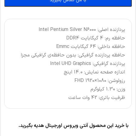
با من تماس بگیرید
پردازنده اصلی: Intel Pentium Silver N6000
حافظه رم: 4 گیگابایت DDR4
حافظه داخلی: 64 گیگابایت Emmc
حافظه پردازنده گرافیکی: بدون حافظه‌ی گرافیکی مجزا
پردازنده گرافیکی: Intel UHD Graphics
اندازه صفحه نمایش: 14.0 اینچ
رزولوشن: FHD 1920×1080
وزن: 1.30 کیلوگرم
ظرفیت باتری: 42 وات ساعت
با خرید این محصول آنتی ویروس اورجینال هدیه بگیرید.