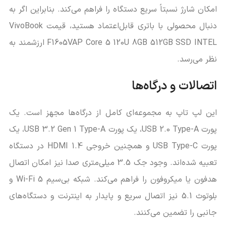
امکان شارژ نسبتاً سریع دستگاه را فراهم می‌کند. بنابراین اگر به
دنبال محصولی با باتری قابل‌اعتماد هستید، قیمت VivoBook
F1605VAP Core 5 120U 8GB 512GB SSD INTEL ارزشمند به
نظر می‌رسد.
اتصالات و درگاه‌ها
این لپ تاپ به مجموعه‌ای کامل از درگاه‌ها مجهز است. یک
پورت USB 2.0 Type-A، یک پورت USB 3.2 Gen 1 Type-A، یک
پورت USB Type-C و همچنین خروجی HDMI 1.4 در دستگاه
تعبیه شده‌اند. وجود جک 3.5 میلی‌متری صدا نیز امکان اتصال
هدفون یا میکروفون را فراهم می‌کند. شبکه بی‌سیم Wi-Fi 5 و
بلوتوث 5.1 نیز اتصال سریع و پایدار به اینترنت و دستگاه‌های
جانبی را تضمین می‌کنند.