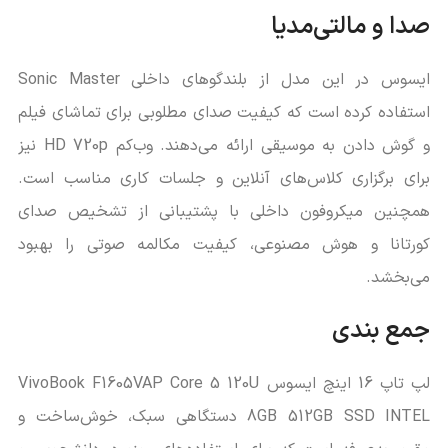
صدا و مالتی‌مدیا
ایسوس در این مدل از بلندگوهای داخلی Sonic Master
استفاده کرده است که کیفیت صدای مطلوبی برای تماشای فیلم
و گوش دادن به موسیقی ارائه می‌دهند. وب‌کم HD 720p نیز
برای برگزاری کلاس‌های آنلاین و جلسات کاری مناسب است.
همچنین میکروفون داخلی با پشتیبانی از تشخیص صدای
کورتانا و هوش مصنوعی، کیفیت مکالمه صوتی را بهبود
می‌بخشد.
جمع‌ بندی
لپ تاپ 16 اینچ ایسوس VivoBook F1605VAP Core 5 120U
8GB 512GB SSD INTEL دستگاهی سبک، خوش‌ساخت و