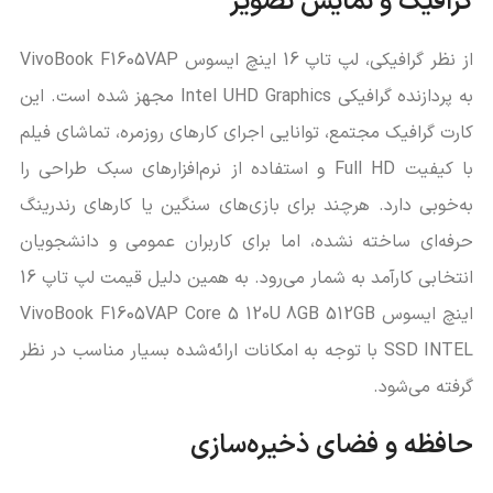
گرافیک و نمایش تصویر
از نظر گرافیکی، لپ تاپ 16 اینچ ایسوس VivoBook F1605VAP
به پردازنده گرافیکی Intel UHD Graphics مجهز شده است. این
کارت گرافیک مجتمع، توانایی اجرای کارهای روزمره، تماشای فیلم
با کیفیت Full HD و استفاده از نرم‌افزارهای سبک طراحی را
به‌خوبی دارد. هرچند برای بازی‌های سنگین یا کارهای رندرینگ
حرفه‌ای ساخته نشده، اما برای کاربران عمومی و دانشجویان
انتخابی کارآمد به شمار می‌رود. به همین دلیل قیمت لپ تاپ 16
اینچ ایسوس VivoBook F1605VAP Core 5 120U 8GB 512GB
SSD INTEL با توجه به امکانات ارائه‌شده بسیار مناسب در نظر
گرفته می‌شود.
حافظه و فضای ذخیره‌سازی