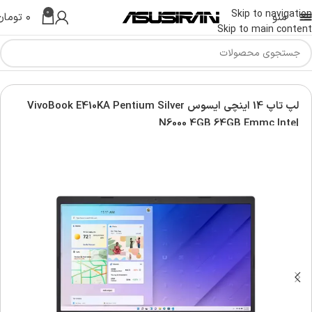
0
Skip to navigation
منو
۰
تومان
Skip to main content
س | Asus Laptop
لپ تاپ ویووبوک | Asus vivobook laptop
لپ تاپ 14 اینچی ایسوس VivoBook E410KA Pentium Silver
N6000 4GB 64GB Emmc Intel