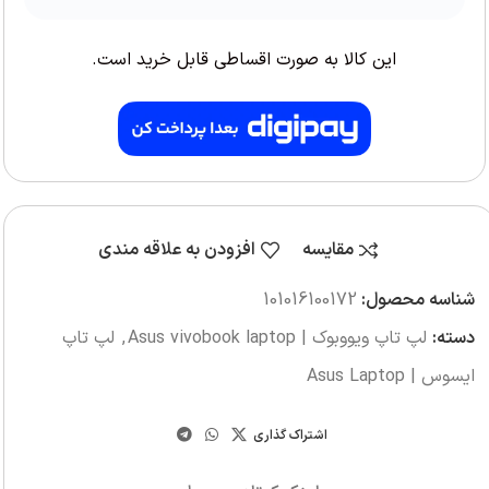
این کالا به صورت اقساطی قابل خرید است.
مقایسه
افزودن به علاقه مندی
شناسه محصول:
101016100172
دسته:
لپ تاپ ویووبوک | Asus vivobook laptop
,
لپ تاپ
ایسوس | Asus Laptop
اشتراک گذاری