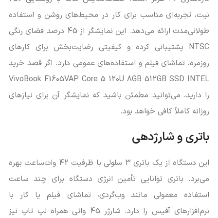
نیت، تجربه‌ای مناسب برای کار در محیط‌های روشن و استفاده
طولانی‌مدت ارائه می‌دهد. این نمایشگر از 45 درصد فضای رنگی
NTSC پشتیبانی کرده و کیفیتی رضایت‌بخش برای کارهای
روزمره، تماشای فیلم و استفاده‌های عمومی دارد. اگر قصد خرید
VivoBook F1605VAP Core 5 120U 8GB 512GB SSD INTEL
را دارید، می‌توانید مطمئن باشید که نمایشگر آن برای نیازهای
روزانه کاملاً کافی خواهد بود.
باتری و شارژدهی
این دستگاه از یک باتری 3 سلولی با ظرفیت 42 وات‌ساعت بهره
می‌برد. باتری توانایی تأمین انرژی دستگاه برای چند ساعت
استفاده معمولی مانند وب‌گردی، تماشای فیلم یا کار با
نرم‌افزارهای آفیس را دارد. شارژر 45 واتی همراه لپ تاپ نیز