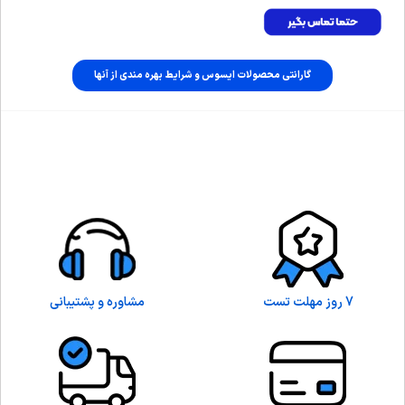
گارانتی محصولات ایسوس و شرایط بهره مندی از آنها
7 روز مهلت تست
مشاوره و پشتیبانی