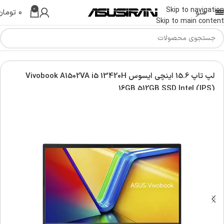
0
Skip to navigation
منو
۰
تومان
Skip to main content
س | Asus Laptop
لپ تاپ ویووبوک | Asus vivobook laptop
لپ تاپ 15.6 اینچی ایسوس Vivobook A1502VA i5 13420H
16GB 512GB SSD Intel (IPS)