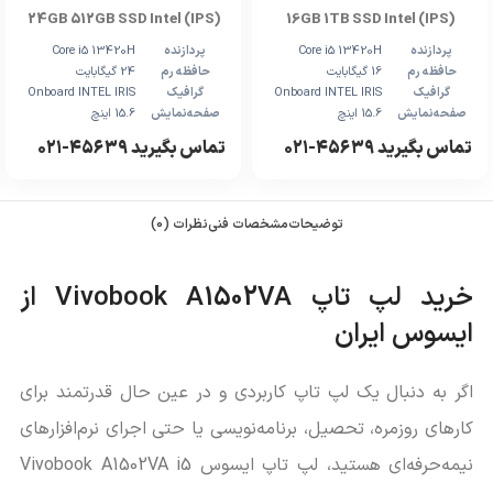
24GB 512GB SSD Intel (IPS)
16GB 1TB SSD Intel (IPS)
پردازنده
Core i5 13420H
پردازنده
Core i5 13420H
حافظه رم
16 گیگابایت
حافظه رم
24 گیگابایت
گرافیک
Onboard INTEL IRIS
گرافیک
Onboard INTEL IRIS
صفحه‌نمایش
15.6 اینچ
صفحه‌نمایش
15.6 اینچ
تماس بگیرید ۴۵۶۳۹-۰۲۱
تماس بگیرید ۴۵۶۳۹-۰۲۱
توضیحات
مشخصات فنی
نظرات (0)
خرید لپ تاپ Vivobook A1502VA از
ایسوس ایران
اگر به دنبال یک لپ تاپ کاربردی و در عین حال قدرتمند برای
کارهای روزمره، تحصیل، برنامه‌نویسی یا حتی اجرای نرم‌افزارهای
نیمه‌حرفه‌ای هستید، لپ تاپ ایسوس Vivobook A1502VA i5