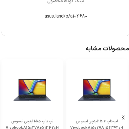
لینک کوتاه محصول
asus.land/p/a104680
محصولات مشابه
لپ تاپ 15.6 اینچی ایسوس
لپ تاپ 15.6 اینچی ایسوس
Vivobook A1502VA i5 13420H
Vivobook A1502VA i5 13420H