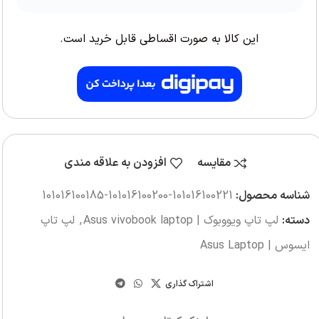
این کالا به صورت اقساطی قابل خرید است.
مقایسه
افزودن به علاقه مندی
شناسه محصول:
‎101016100185-101016100200-101016100221
دسته:
لپ تاپ ویووبوک | Asus vivobook laptop
,
لپ تاپ
ایسوس | Asus Laptop
اشتراک گذاری