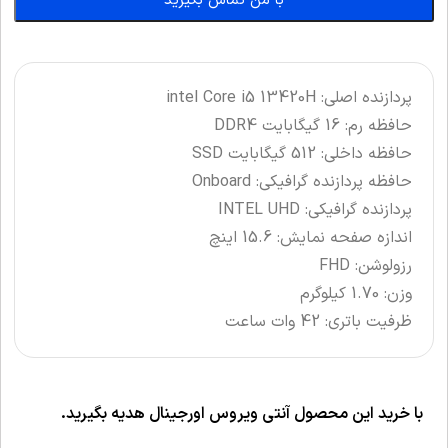
با من تماس بگیرید
پردازنده اصلی: intel Core i5 13420H
حافظه رم: 16 گیگابایت DDR4
حافظه داخلی: 512 گیگابایت SSD
حافظه پردازنده گرافیکی: Onboard
پردازنده گرافیکی: INTEL UHD
اندازه صفحه نمایش: 15.6 اینچ
رزولوشن: FHD
وزن: 1.70 کیلوگرم
ظرفیت باتری: 42 وات ساعت
با خرید این محصول آنتی ویروس اورجینال هدیه بگیرید.