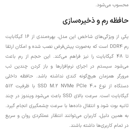
محسوب می‌شود.
حافظه رم و ذخیره‌سازی
یکی از ویژگی‌های شاخص این مدل، بهره‌مندی از 16 گیگابایت
رم DDR4 است که به‌صورت پیش‌فرض نصب شده و امکان ارتقا
تا 48 گیگابایت را نیز فراهم می‌کند. این حجم از رم باعث
می‌شود سیستم در اجرای نرم‌افزارها و باز کردن چندین تب
مرورگر همزمان هیچ‌گونه کندی نداشته باشد. حافظه داخلی
دستگاه از نوع SSD M.2 NVMe PCIe 4.0 با ظرفیت 512
گیگابایت است. سرعت بالای SSD باعث می‌شود ویندوز در چند
ثانیه بوت شود و انتقال داده‌ها با سرعت چشمگیری انجام گیرد.
به همین دلیل، کاربران می‌توانند انتظار عملکردی روان و سریع
در تمام کاربری‌ها داشته باشند.