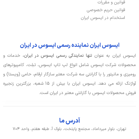
قوانین و مقررات
قوانین حریم خصوصی
استخدام در ایسوس ایران
ایسوس ایران نماینده رسمی ایسوس در ایران
ایسوس ایران به عنوان
تنها نمایندگی رسمی ایسوس در ایران،
خدمات و
محصولات شرکت ایسوس شامل انواع لپ تاپ ایسوس، تبلت، کامپیوترهای
رومیزی و مانیتور را با گارانتی سه شرکت معتبر سازگار ارقام، حامی (ویستا) و
آواژنگ ارائه می دهد. ایسوس ایران با بیش از 15 شعبه، بزرگترین زنجیره
فروش محصولات ایسوس با گارانتی معتبر در ایران است.
آدرس ما
تهران، بلوار میرداماد، مجتمع پایتخت، بلوک آ، طبقه هفتم، واحد ۷۰۴