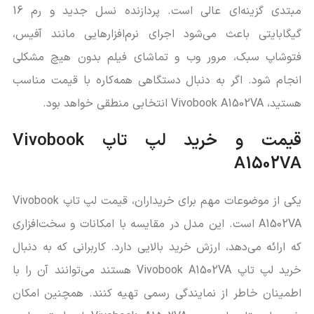
مبتدی گزینه‌ای عالی است. پردازنده نسل جدید و رم 16
گیگابایتی باعث می‌شود اجرای نرم‌افزارهایی مانند آفیس،
فتوشاپ سبک، مرور وب و تماشای فیلم بدون هیچ مشکلی
انجام شود. اگر به دنبال دستگاهی همه‌کاره با قیمت مناسب
هستید، Vivobook A1502VA انتخابی منطقی خواهد بود.
قیمت و خرید لپ تاپ Vivobook
A1502VA
یکی از موضوعات مهم برای خریداران، قیمت لپ تاپ Vivobook
A1502VA است. این مدل در مقایسه با امکانات و سخت‌افزاری
که ارائه می‌دهد، ارزش خرید بالایی دارد. کاربرانی که به دنبال
خرید لپ تاپ Vivobook A1502VA هستند می‌توانند آن را با
اطمینان خاطر از نمایندگی رسمی تهیه کنند. همچنین امکان