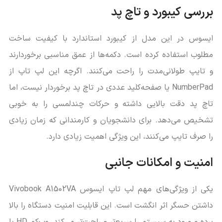
بررسی کیبورد و تاچ پد
ایسوس در این مدل از کیبورد استاندارد با کیفیت ساخت
مطلوب استفاده کرده است. دکمه‌ها از عمق مناسبی برخوردارند
و تایپ طولانی‌مدت را راحت می‌کنند. اگرچه این لپ تاپ از
NumberPad یا صفحه‌کلید عددی در تاچ پد برخوردار نیست، اما
تاچ پد دقت بالایی داشته و حرکات چندلمسی را به خوبی
تشخیص می‌دهد. برای دانشجویان و کارمندانی که زمان زیادی
را صرف تایپ می‌کنند، این ویژگی اهمیت زیادی دارد.
امنیت و امکانات جانبی
یکی از ویژگی‌های مهم لپ تاپ ایسوس Vivobook A1502VA
داشتن حسگر اثر انگشت است. این قابلیت امنیت دستگاه را بالا
برده و ورود به سیستم را سریع‌تر و راحت‌تر می‌کند. وب‌کم HD با