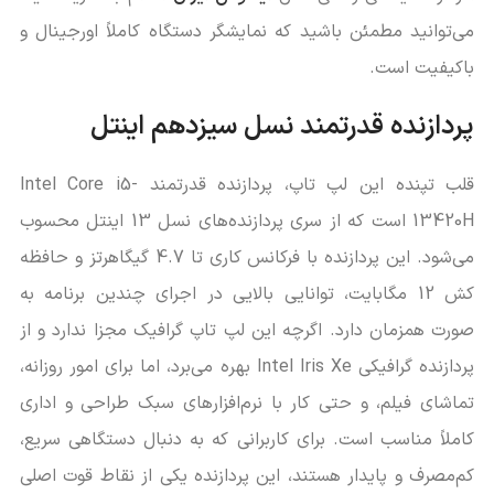
می‌توانید مطمئن باشید که نمایشگر دستگاه کاملاً اورجینال و
باکیفیت است.
پردازنده قدرتمند نسل سیزدهم اینتل
قلب تپنده این لپ تاپ، پردازنده قدرتمند Intel Core i5-
13420H است که از سری پردازنده‌های نسل 13 اینتل محسوب
می‌شود. این پردازنده با فرکانس کاری تا 4.7 گیگاهرتز و حافظه
کش 12 مگابایت، توانایی بالایی در اجرای چندین برنامه به
صورت همزمان دارد. اگرچه این لپ تاپ گرافیک مجزا ندارد و از
پردازنده گرافیکی Intel Iris Xe بهره می‌برد، اما برای امور روزانه،
تماشای فیلم، و حتی کار با نرم‌افزارهای سبک طراحی و اداری
کاملاً مناسب است. برای کاربرانی که به دنبال دستگاهی سریع،
کم‌مصرف و پایدار هستند، این پردازنده یکی از نقاط قوت اصلی