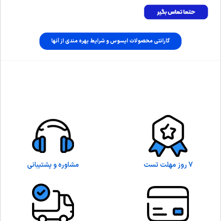
گارانتی محصولات ایسوس و شرایط بهره مندی از آنها
7 روز مهلت تست
مشاوره و پشتیبانی