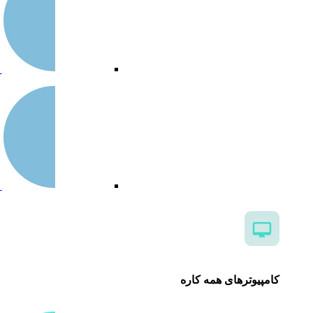
س
س
کامپیوترهای همه کاره