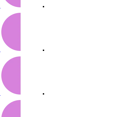
س
س
س