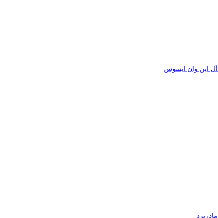
ل این وان ایسوس
ادربرد