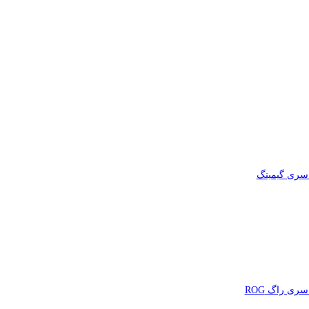
ری گیمینگ
ری راگ ROG