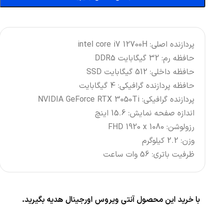
پردازنده اصلی: intel core i7 12700H
حافظه رم: 32 گیگابایت DDR5
حافظه داخلی: 512 گیگابایت SSD
حافظه پردازنده گرافیکی: 4 گیگابایت
پردازنده گرافیکی: NVIDIA GeForce RTX 3050Ti
اندازه صفحه نمایش: 15.6 اینچ
رزولوشن: FHD 1920 x 1080
وزن: 2.2 کیلوگرم
ظرفیت باتری: 56 وات ساعت
با خرید این محصول آنتی ویروس اورجینال هدیه بگیرید.