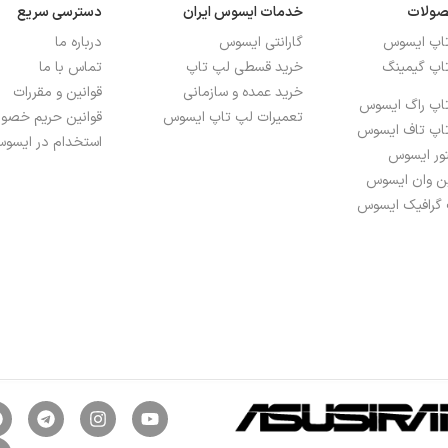
صولات
خدمات ایسوس ایران
دسترسی سریع
تاپ ایسوس
گارانتی ایسوس
درباره ما
اپ گیمینگ
خرید قسطی لپ تاپ
تماس با ما
خرید عمده و سازمانی
قوانین و مقررات
اپ راگ ایسوس
تعمیرات لپ تاپ ایسوس
قوانین حریم خص
اپ تاف ایسوس
استخدام در ایسوس
تور ایسوس
ین وان ایسوس
 گرافیک ایسوس
FH