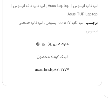
لپ تاپ ایسوس | Asus Laptop
,
لپ تاپ تاف ایسوس |
Asus TUF Laptop
برچسب:
لپ تاپ core i7 ایسوس
,
لپ تاپ صنعتی
ایسوس
اشتراک گذاری
لینک کوتاه محصول
asus.land/p/a22077