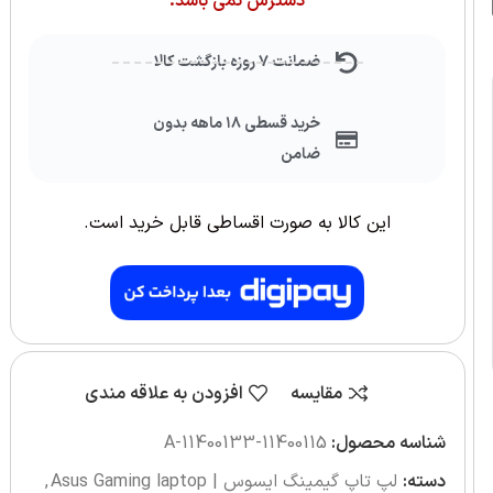
دسترس نمی باشد.
ضمانت ۷ روزه بازگشت کالا
خرید قسطی ۱۸ ماهه بدون
ضامن
این کالا به صورت اقساطی قابل خرید است.
مقایسه
افزودن به علاقه مندی
شناسه محصول:
11400115-11400133-A
دسته:
لپ تاپ گیمینگ ایسوس | Asus Gaming laptop
,