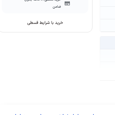
ضامن
خرید با شرایط قسطی