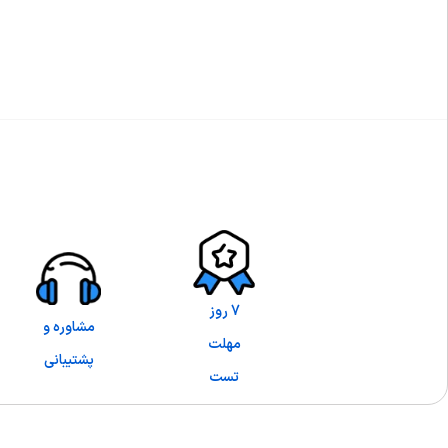
7 روز
مشاوره و
مهلت
پشتیبانی
تست