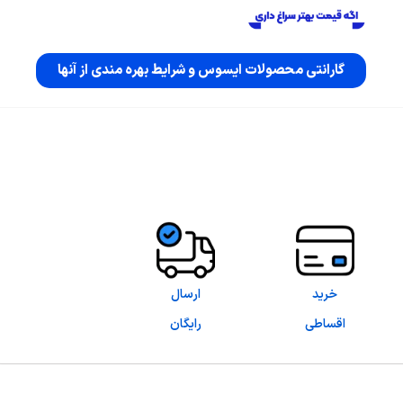
گارانتی محصولات ایسوس و شرایط بهره مندی از آنها
خرید
ارسال
اقساطی
رایگان