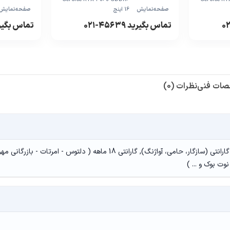
صفحه‌نمایش
16 اینچ
صفحه‌نمایش
تماس بگیرید ۴۵۶۳۹-۰۲۱
تماس بگیرید ۵۶۳۹
ات فنی
نظرات (0)
18 الی 24 ماه گارانتی (سازگار، حامی، آواژنگ), گارانتی 18 ماهه ( دلتوس - امرتات - بازرگانی م
وت بوک و ... )