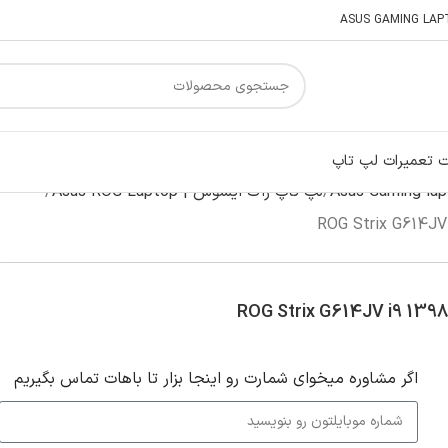
 تعمیرات لپ تاپ
لپ تاپ راگ ایسوس | Asus ROG Laptop
اگر‌ مشاوره میخوای شمارت رو اینجا بزار تا باهات تماس بگیریم