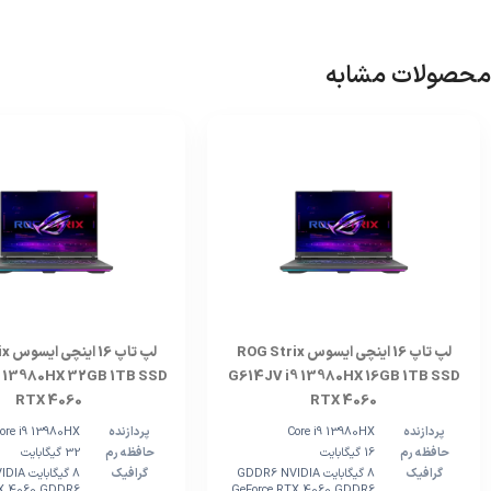
محصولات مشابه
لپ تاپ 16 اینچی ایسوس ROG Strix
لپ تا
9 13980HX 32GB 1TB SSD
G614JV i9 13980HX 16GB 1TB SSD
RTX 4060
RTX 4060
پردازنده
Core i9 13980HX
پردازنده
ore i9 13980HX
حافظه رم
16 گیگابایت
حافظه رم
32 گیگابایت
گرافیک
8 گیگابایت GDDR6 NVIDIA
گرافیک
8 گیگابا
TX 4060 GDDR6
GeForce RTX 4060 GDDR6