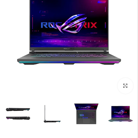
بزرگنمایی تصویر