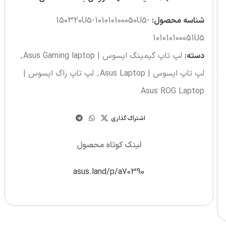
شناسه محصول:
150320U5-101010100050U5-
101010100051U5
دسته:
لپ تاپ گیمینگ ایسوس | Asus Gaming laptop
,
لپ تاپ ایسوس | Asus Laptop
,
لپ تاپ راگ ایسوس |
Asus ROG Laptop
اشتراک گذاری
لینک کوتاه محصول
asus.land/p/a70390