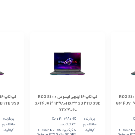
پ 16 اینچی ایسوس ROG Strix
لپ تاپ 16 اینچی ایسوس ROG Strix
B 1TB SSD
G614JV i9 13980HX 32GB 2TB SSD
G614JV i
RTX 4060
C
پردازنده
Core i9 13980HX
پردازنده
حافظه رم
32 گیگابایت
حافظه رم
یت GDDR6 NVIDIA
گرافیک
8 گیگابایت GDDR6 NVIDIA
گرافیک
GeForce RTX 4060 GDDR6
GeForce R