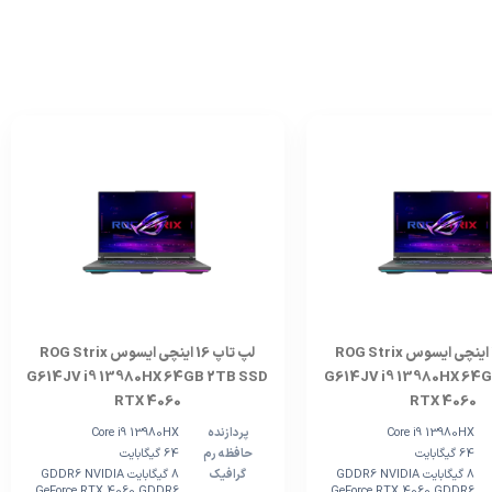
لپ تاپ 16 اینچی ایسوس ROG Strix
لپ تاپ 16 اینچی ایسوس ROG Strix
G614JV i9 13980HX 64GB 2TB SSD
G614JV i9 13980HX 64G
RTX 4060
RTX 4060
Core i9 13980HX
پردازنده
Core i9 13980HX
64 گیگابایت
حافظه رم
64 گیگابایت
8 گیگابایت GDDR6 NVIDIA
گرافیک
8 گیگابایت GDDR6 NVIDIA
GeForce RTX 4060 GDDR6
GeForce RTX 4060 GDDR6