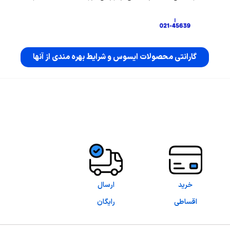
گارانتی محصولات ایسوس و شرایط بهره مندی از آنها
خرید
ارسال
اقساطی
رایگان