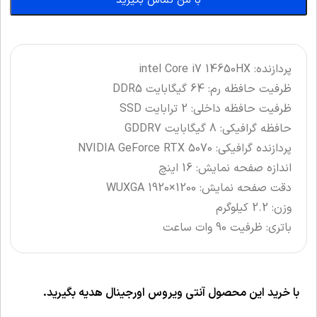
با من تماس بگیرید
پردازنده: intel Core i7 14650HX
ظرفیت حافظه رم: 64 گیگابایت DDR5
ظرفیت حافظه داخلی: 2 ترابایت SSD
حافظه گرافیکی: 8 گیگابایت GDDR7
پردازنده گرافیکی: NVIDIA GeForce
RTX 5070
اندازه صفحه نمایش: 16 اینچ
دقت صفحه نمایش: WUXGA 1920×1200
وزن: 2.2 کیلوگرم
باتری: ظرفیت 90 وات ساعت
با خرید این محصول آنتی ویروس اورجینال هدیه بگیرید.