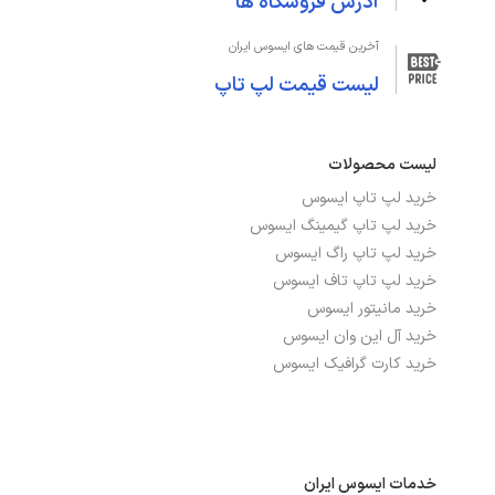
آدرس فروشگاه ها
آخرین قیمت های ایسوس ایران
صفحه‌نمایش و تصویر
لیست قیمت لپ تاپ
اندازه صفحه نمایش
16 اینچ
لیست محصولات
دقت صفحه نمایش
WUXGA 1920x1200
خرید لپ تاپ ایسوس
صفحه نمایش لمسی
خیر
خرید لپ تاپ گیمینگ ایسوس
خرید لپ تاپ راگ ایسوس
صفحه نمایش مات
بله
خرید لپ تاپ تاف ایسوس
خرید مانیتور ایسوس
نرخ بروزرسانی
165Hz
خرید آل این وان ایسوس
خرید کارت گرافیک ایسوس
نوع صفحه نمایش
IPS
مادربرد، چیپست و اسلات‌ها
خدمات ایسوس ایران