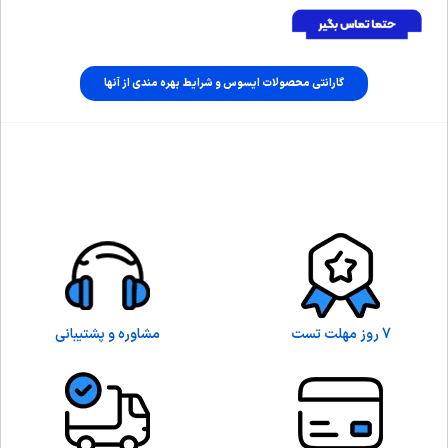
گارانتی محصولات ایسوس و شرایط بهره مندی از آنها
7 روز مهلت تست
مشاوره و پشتیبانی