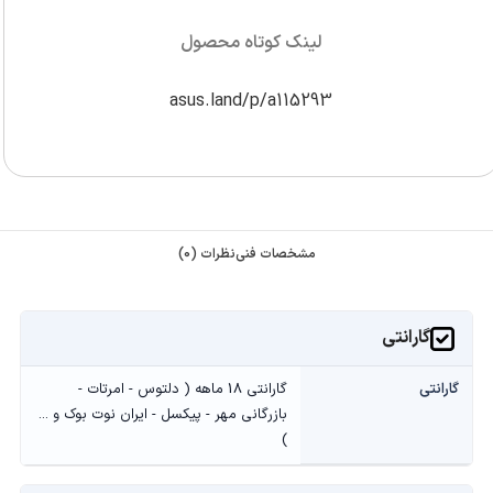
لینک کوتاه محصول
asus.land/p/a115293
مشخصات فنی
نظرات (0)
گارانتی
گارانتی
گارانتی 18 ماهه ( دلتوس - امرتات -
بازرگانی مهر - پیکسل - ایران نوت بوک و ...
)