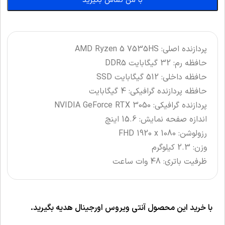
با من تماس بگیرید
پردازنده اصلی: AMD Ryzen 5 7535HS
حافظه رم: 32 گیگابایت DDR5
حافظه داخلی: 512 گیگابایت SSD
حافظه پردازنده گرافیکی: 4 گیگابایت
پردازنده گرافیکی: NVIDIA GeForce RTX 3050
اندازه صفحه نمایش: 15.6 اینچ
رزولوشن: FHD 1920 x 1080
وزن: 2.3 کیلوگرم
ظرفیت باتری: 48 وات ساعت
با خرید این محصول آنتی ویروس اورجینال هدیه بگیرید.