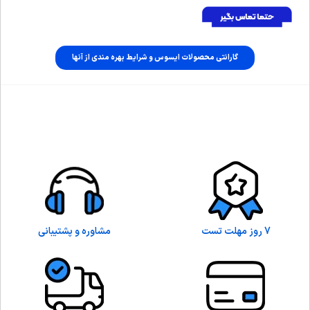
گارانتی محصولات ایسوس و شرایط بهره مندی از آنها
7 روز مهلت تست
مشاوره و پشتیبانی