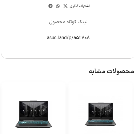
اشتراک گذاری
لینک کوتاه محصول
asus.land/p/a52808
محصولات مشابه