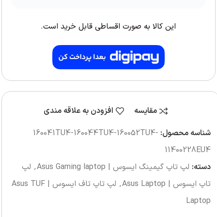
این کالا به صورت اقساطی قابل خرید است.
مقایسه
افزودن به علاقه مندی
شناسه محصول:
160041TU4-160044TU4-160052TU4-
11400228EU4
دسته:
لپ تاپ گیمینگ ایسوس | Asus Gaming laptop
,
لپ
تاپ ایسوس | Asus Laptop
,
لپ تاپ تاف ایسوس | Asus TUF
Laptop