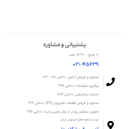
حافظه گرافیکی
6 گیگابایت
سازنده پردازنده گرافیکی
NVIDIA
مدل پردازنده گرافیکی
GeForce RTX 4050
پشتیبانی و مشاوره
حافظه و ذخیره‌سازی
۱۰ صبح – ۱۸:۳۰ عصر
ظرفیت حافظه داخلی
1 ترابایت
۰۲۱-۴۵۶۳۹
ظرفیت حافظه رم
32 گیگابایت
مشاوره و فروش آنلاین: داخلی ۷۱۱ – ۷۱۲
پیگیری سفارشات: داخلی ۳۷۶
نوع SSD
M.2 NVMe PCIe 4.0 SSD
خدمات پشتیبانی: داخلی ۷۰۴
نوع حافظه داخلی
SSD
مشاوره و فروش قطعات کامپیوتر (PC): داخلی ۳۱۴
تحویل سفارش زودتر از زمان تعیین شده: داخلی ۳۷۶
نوع حافظه رم
LPDDR5X
لیست شعبه های ایسوس ایران