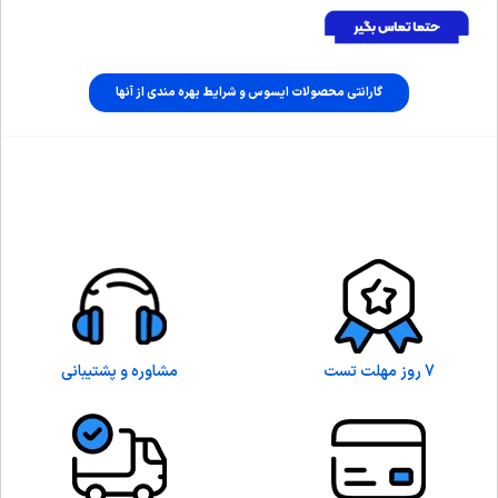
گارانتی محصولات ایسوس و شرایط بهره مندی از آنها
7 روز مهلت تست
مشاوره و پشتیبانی