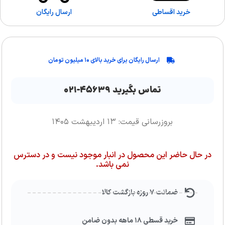
خرید اقساطی
ارسال رایگان
ارسال رایگان برای خرید بالای ۱۰ میلیون تومان
تماس بگیرید ۴۵۶۳۹-۰۲۱
بروزرسانی قیمت: ۱۳ اردیبهشت ۱۴۰۵
در حال حاضر این محصول در انبار موجود نیست و در دسترس
نمی باشد.
ضمانت ۷ روزه بازگشت کالا
خرید قسطی ۱۸ ماهه بدون ضامن