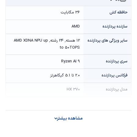
حافظه کش
36 مگابایت
سازنده پردازنده
AMD
سایر ویژگی های پردازنده
12 هسته, 24 رشته, AMD XDNA NPU up
to 50TOPS
سری پردازنده
Ryzen AI 9
فرکانس پردازنده
2.0 تا 5.1 گیگاهرتز
مدل پردازنده
HX 370
گرافیک
مشاهده بیشتر
توان گرافیک
100W