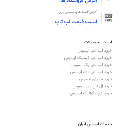
آدرس فروشگاه ها
صفحه‌نمایش و تصویر
آخرین قیمت های ایسوس ایران
اندازه صفحه نمایش
14 اینچ
لیست قیمت لپ تاپ
دقت صفحه نمایش
WQXGA 2560x1600
لیست محصولات
صفحه نمایش لمسی
خیر
خرید لپ تاپ ایسوس
صفحه نمایش مات
بله
خرید لپ تاپ گیمینگ ایسوس
خرید لپ تاپ راگ ایسوس
نرخ بروزرسانی
165Hz
خرید لپ تاپ تاف ایسوس
خرید مانیتور ایسوس
نوع صفحه نمایش
IPS
خرید آل این وان ایسوس
خرید کارت گرافیک ایسوس
درگاه‌ها، ارتباطات و شبکه
بلوتوث
دارد
خدمات ایسوس ایران
تعداد پورت USB 3.2
2 عدد, 2x USB 3.2 Gen 2 Type-A (data