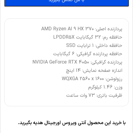
با من تماس بگیرید
پردازنده اصلی: AMD Ryzen AI 9 HX 370
حافظه رم: 32 گیگابایت LPDDR5X
حافظه داخلی: 1 ترابایت SSD
حافظه پردازنده گرافیکی: 6 گیگابایت
پردازنده گرافیکی: NVIDIA GeForce RTX 4050
اندازه صفحه نمایش: 14 اینچ
رزولوشن: WQXGA 2560 x 1600
وزن: 1.46 کیلوگرم
ظرفیت باتری: 73 وات ساعت
با خرید این محصول آنتی ویروس اورجینال هدیه بگیرید.