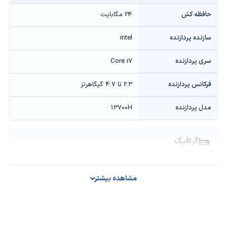
حافظه کش
24 مگابایت
سازنده پردازنده
intel
سری پردازنده
Core i7
فرکانس پردازنده
2.3 تا 4.7 گیگاهرتز
مدل پردازنده
13700H
گرافیک
حافظه گرافیکی
Onboard
مشاهده بیشتر
سازنده پردازنده گرافیکی
intel
مدل پردازنده گرافیکی
Iris Xe