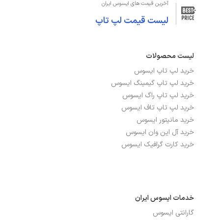
آخرین قیمت های ایسوس ایران
دقت صفحه نمایش
WUXGA 1920x1200
لیست قیمت لپ تاپ
صفحه نمایش لمسی
خیر
لیست محصولات
صفحه نمایش مات
بله
خرید لپ تاپ ایسوس
نرخ بروزرسانی
60Hz
خرید لپ تاپ گیمینگ ایسوس
خرید لپ تاپ راگ ایسوس
نوع صفحه نمایش
IPS
خرید لپ تاپ تاف ایسوس
خرید مانیتور ایسوس
خرید آل این وان ایسوس
درگاه‌ها، ارتباطات و شبکه
خرید کارت گرافیک ایسوس
بلوتوث
دارد
تعداد پورت USB 2.0
1
خدمات ایسوس ایران
تعداد پورت USB 3.2
2
گارانتی ایسوس