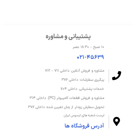
حافظه و ذخیره‌سازی
ظرفیت حافظه داخلی
1 ترابایت
پشتیبانی و مشاوره
ظرفیت حافظه رم
40 گیگابایت
۱۰ صبح – ۱۸:۳۰ عصر
قابلیت ارتقا رم
تا 40 گیگابایت
۰۲۱-۴۵۶۳۹
نوع SSD
M.2 NVMe PCIe 3.0 SSD
مشاوره و فروش آنلاین: داخلی ۷۱۱ – ۷۱۲
پیگیری سفارشات: داخلی ۳۷۶
نوع حافظه داخلی
SSD
خدمات پشتیبانی: داخلی ۷۰۴
نوع حافظه رم
DDR4
مشاوره و فروش قطعات کامپیوتر (PC): داخلی ۳۱۴
تحویل سفارش زودتر از زمان تعیین شده: داخلی ۳۷۶
صفحه‌نمایش و تصویر
لیست شعبه های ایسوس ایران
آدرس فروشگاه ها
اندازه صفحه نمایش
16 اینچ