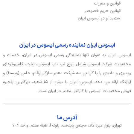
قوانین و مقررات
قوانین حریم خصوصی
استخدام در ایسوس ایران
ایسوس ایران نماینده رسمی ایسوس در ایران
ایسوس ایران به عنوان
تنها نمایندگی رسمی ایسوس در ایران،
خدمات و
محصولات شرکت ایسوس شامل انواع لپ تاپ ایسوس، تبلت، کامپیوترهای
رومیزی و مانیتور را با گارانتی سه شرکت معتبر سازگار ارقام، حامی (ویستا) و
آواژنگ ارائه می دهد. ایسوس ایران با بیش از 15 شعبه، بزرگترین زنجیره
فروش محصولات ایسوس با گارانتی معتبر در ایران است.
آدرس ما
تهران، بلوار میرداماد، مجتمع پایتخت، بلوک آ، طبقه هفتم، واحد ۷۰۴