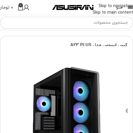
0
Skip to navigation
منو
۰
تومان
Skip to main content
خانه
کامپیوتر و تجهیزات جانبی
کیس
کیس ایسوس مدل A23 PLUS