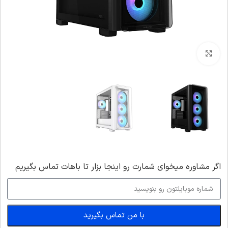
بزرگنمایی تصویر
اگر‌ مشاوره میخوای شمارت رو اینجا بزار تا باهات تماس بگیریم
با من تماس بگیرید