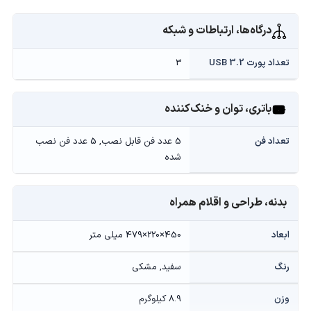
درگاه‌ها، ارتباطات و شبکه
تعداد پورت USB 3.2
3
باتری، توان و خنک‌کننده
تعداد فن
5 عدد فن قابل نصب, 5 عدد فن نصب
شده
بدنه، طراحی و اقلام همراه
ابعاد
450×220×479 میلی متر
رنگ
سفید, مشکی
وزن
8.9 کیلوگرم