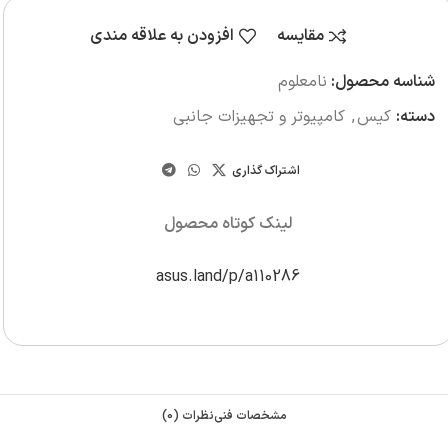
مقایسه
افزودن به علاقه مندی
شناسه محصول:
نامعلوم
دسته:
کیس
,
کامپیوتر و تجهیزات جانبی
اشتراک گذاری
لینک کوتاه محصول
asus.land/p/a110286
مشخصات فنی
نظرات (0)