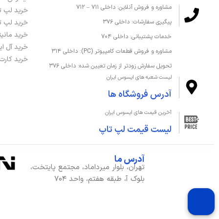
مشاوره و فروش آنلاین: داخلی ۷۱۱ – ۷۱۲
نوع حافظه رم
LPDDR5
خرید لپ ت
خرید لپ ت
پیگیری سفارشات: داخلی ۳۷۶
خرید مانی
خدمات پشتیبانی: داخلی ۷۰۴
درگاه‌ها، ارتباطات و شبکه
خرید آل ا
مشاوره و فروش قطعات کامپیوتر (PC): داخلی ۳۱۴
خرید کارت
تحویل سفارش زودتر از زمان تعیین شده: داخلی ۳۷۶
بلوتوث
دارد
لیست شعبه های ایسوس ایران
تعداد پورت USB 2.0
2
آدرس فروشگاه ها
آخرین قیمت های ایسوس ایران
تعداد پورت USB 3.2
4
لیست قیمت لپ تاپ
شبکه بی سیم WI-FI
دارد
آدرس ما
پورت HDMI
دارد
تهران، بلوار میرداماد، مجتمع پایتخت،
بلوک آ، طبقه هفتم، واحد ۷۰۴
پورت شبکه ETHERNET
دارد