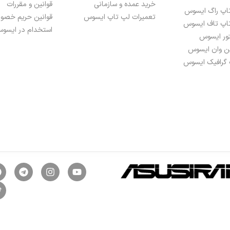
خرید عمده و سازمانی
قوانین و مقررات
اپ راگ ایسوس
تعمیرات لپ تاپ ایسوس
قوانین حریم خص
اپ تاف ایسوس
استخدام در ایسوس
تور ایسوس
ین وان ایسوس
 گرافیک ایسوس