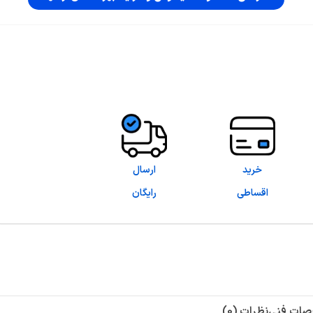
خرید
ارسال
اقساطی
رایگان
ات فنی
نظرات (0)