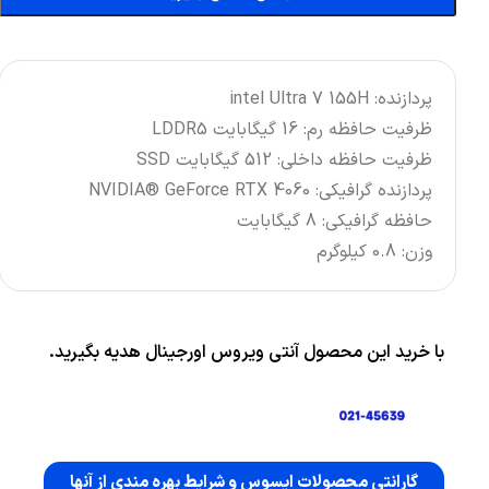
پردازنده: intel Ultra 7 155H
ظرفیت حافظه رم: 16 گیگابایت LDDR5
ظرفیت حافظه داخلی: 512 گیگابایت SSD
پردازنده گرافیکی: NVIDIA® GeForce RTX 4060
حافظه گرافیکی: 8 گیگابایت
وزن: 0.8 کیلوگرم
با خرید این محصول آنتی ویروس اورجینال هدیه بگیرید.
گارانتی محصولات ایسوس و شرایط بهره مندی از آنها