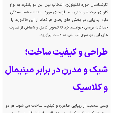
کارشناسان حوزه تکنولوژی، انتخاب بین این دو پلتفرم به نوع
کاربری، بودجه و حتی نرم افزارهای مورد استفاده شما بستگی
دارد، بنابراین در بخش های بعدی هر کدام از این فاکتورها را
جداگانه بررسی خواهیم کرد تا تصویر کامل و شفافی از تفاوت
های این دو سری لپ تاپ به دست بیاورید.
طراحی و کیفیت ساخت؛
شیک و مدرن در برابر مینیمال
و کلاسیک
وقتی صحبت از زیبایی ظاهری و کیفیت ساخت می شود، هر دو