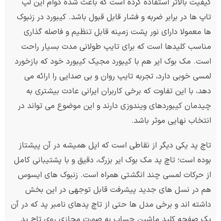
کیفیت بالاتر استفاده کرده است که باعث شده دوام این لپ
تاپ ها در برابر ضربه و فشار قابل قبول باشد. کیبورد در زنبوک
ها معمولا دارای نور پشت زمینه قابل تنظیم و فاصله گذاری
مناسب کلیدها است که برای تایپ طولانی مدت بسیار راحت
است. مک بوک ایر هم با کیبورد مجیک کیبورد خود که بازخورد
لمسی خوبی دارد، تجربه تایپ روان و بی صدایی را ارائه می
دهد، با این تفاوت که برخی کاربران ایرانی عادت بیشتری به
چیدمان کیبوردهای ویندوزی دارند و این موضوع می تواند در
انتخاب نهایی موثر باشد.
تاچ پد یکی دیگر از نقاطی است که اپل همیشه در آن پیشتاز
بوده است؛ تاچ پد مک بوک ایر بزرگ، دقیق و با پشتیبانی کامل
از حرکات لمسی چند انگشتی همراه است. زنبوک های ایسوس
هم در نسل های جدید پیشرفت قابل توجهی در این بخش
داشته اند و برخی مدل ها حتی از تاچ پدهای نامبر پد که در آن
یک صفحه کلید ماشین حساب به صورت مجازی روی تاچ پد