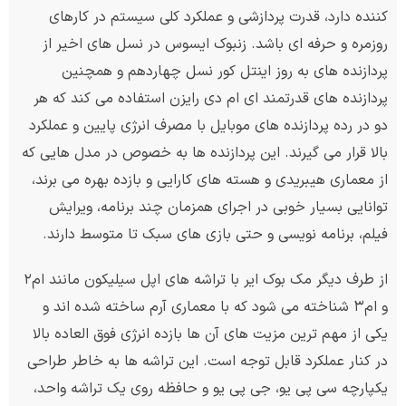
کننده دارد، قدرت پردازشی و عملکرد کلی سیستم در کارهای
روزمره و حرفه ای باشد. زنبوک ایسوس در نسل های اخیر از
پردازنده های به روز اینتل کور نسل چهاردهم و همچنین
پردازنده های قدرتمند ای ام دی رایزن استفاده می کند که هر
دو در رده پردازنده های موبایل با مصرف انرژی پایین و عملکرد
بالا قرار می گیرند. این پردازنده ها به خصوص در مدل هایی که
از معماری هیبریدی و هسته های کارایی و بازده بهره می برند،
توانایی بسیار خوبی در اجرای همزمان چند برنامه، ویرایش
فیلم، برنامه نویسی و حتی بازی های سبک تا متوسط دارند.
از طرف دیگر مک بوک ایر با تراشه های اپل سیلیکون مانند ام۲
و ام۳ شناخته می شود که با معماری آرم ساخته شده اند و
یکی از مهم ترین مزیت های آن ها بازده انرژی فوق العاده بالا
در کنار عملکرد قابل توجه است. این تراشه ها به خاطر طراحی
یکپارچه سی پی یو، جی پی یو و حافظه روی یک تراشه واحد،