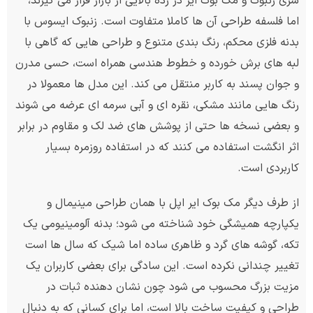
سری زنبوک و مک بوک ایر در رده بالایی از بازار قرار می گیرند،
اما فلسفه طراحی آن ها کاملا متفاوت است. زنبوک ایسوس با
بدنه فلزی محکم، رنگ بندی متنوع و طراحی هایی که گاهی با
لبه های برش خورده و خطوط هندسی همراه است، حسی مدرن
و جوان پسند به کاربر منتقل می کند. این مدل ها معمولا در
رنگ هایی مانند مشکی، نقره ای و آبی سرمه ای عرضه می شوند
و بعضی نسخه ها حتی از پوشش های ضد لک و مقاوم در برابر
اثر انگشت استفاده می کنند که در استفاده روزمره بسیار
کاربردی است.
از طرف دیگر مک بوک ایر اپل با همان طراحی مینیمال و
یکپارچه همیشگی خود شناخته می شود؛ بدنه آلومینیومی یک
تکه، گوشه های گرد و ظاهری ساده اما شیک که سال ها است
تغییر چندانی نکرده است. این سادگی برای بعضی کاربران یک
مزیت بزرگ محسوب می شود چون نشان دهنده ثبات در
طراحی و کیفیت ساخت بالا است، اما برای کسانی که به دنبال