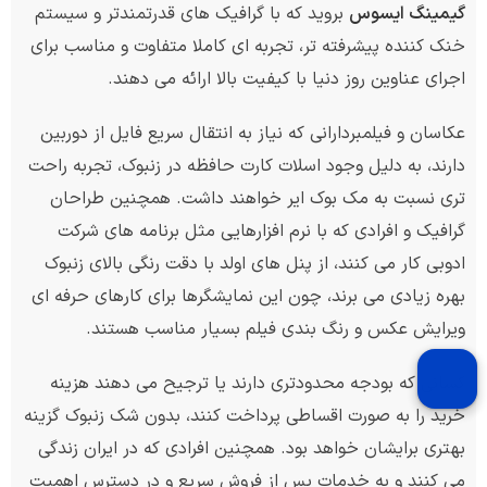
گیمینگ ایسوس
بروید که با گرافیک های قدرتمندتر و سیستم
خنک کننده پیشرفته تر، تجربه ای کاملا متفاوت و مناسب برای
اجرای عناوین روز دنیا با کیفیت بالا ارائه می دهند.
عکاسان و فیلمبردارانی که نیاز به انتقال سریع فایل از دوربین
دارند، به دلیل وجود اسلات کارت حافظه در زنبوک، تجربه راحت
تری نسبت به مک بوک ایر خواهند داشت. همچنین طراحان
گرافیک و افرادی که با نرم افزارهایی مثل برنامه های شرکت
ادوبی کار می کنند، از پنل های اولد با دقت رنگی بالای زنبوک
بهره زیادی می برند، چون این نمایشگرها برای کارهای حرفه ای
ویرایش عکس و رنگ بندی فیلم بسیار مناسب هستند.
کسانی که بودجه محدودتری دارند یا ترجیح می دهند هزینه
خرید را به صورت اقساطی پرداخت کنند، بدون شک زنبوک گزینه
بهتری برایشان خواهد بود. همچنین افرادی که در ایران زندگی
می کنند و به خدمات پس از فروش سریع و در دسترس اهمیت