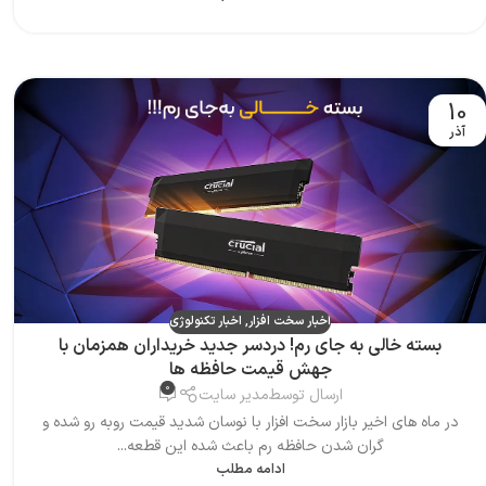
10
آذر
اخبار سخت افزار
,
اخبار تکنولوژی
بسته خالی به جای رم! دردسر جدید خریداران همزمان با
جهش قیمت حافظه ها
0
ارسال توسط
مدیر سایت
در ماه های اخیر بازار سخت افزار با نوسان شدید قیمت روبه رو شده و
گران شدن حافظه رم باعث شده این قطعه...
ادامه مطلب