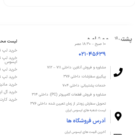
پشتیبانی و مشاوره
لیست مح
۱۰ صبح – ۱۸:۳۰ عصر
خرید لپ 
۰۲۱-۴۵۶۳۹
خرید لپ ت
ایسوس
مشاوره و فروش آنلاین: داخلی ۷۱۱ – ۷۱۲
خرید لپ ت
خرید لپ ت
پیگیری سفارشات: داخلی ۳۷۶
خرید مانی
خدمات پشتیبانی: داخلی ۷۰۴
خرید آل ا
مشاوره و فروش قطعات کامپیوتر (PC): داخلی ۳۱۴
خرید کارت
تحویل سفارش زودتر از زمان تعیین شده: داخلی ۳۷۶
لیست شعبه های ایسوس ایران
آدرس فروشگاه ها
آخرین قیمت های ایسوس ایران