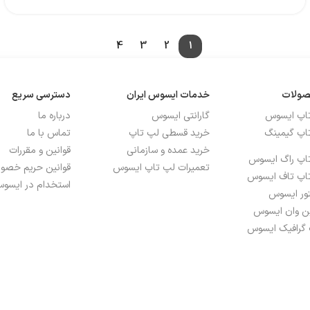
4
3
2
1
صولات
خدمات ایسوس ایران
دسترسی سریع
تاپ ایسوس
گارانتی ایسوس
درباره ما
اپ گیمینگ
خرید قسطی لپ تاپ
تماس با ما
خرید عمده و سازمانی
قوانین و مقررات
اپ راگ ایسوس
تعمیرات لپ تاپ ایسوس
قوانین حریم خص
اپ تاف ایسوس
استخدام در ایسوس
تور ایسوس
ین وان ایسوس
 گرافیک ایسوس