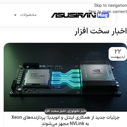
Skip to navigation
Skip to main content
محصولات
اخبار سخت افزار
22
اردیبهشت
اخبار تکنولوژی
,
اخبار سخت افزار
جزئیات جدید از همکاری اینتل و انویدیا؛ پردازنده‌های Xeon
به NVLink مجهز می‌شوند