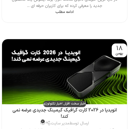
جدید را معرفی کرده که برای کاربران حرفه ای ...
ادامه مطلب
18
بهمن
اخبار سخت افزار
,
اخبار تکنولوژی
انویدیا در 2026 کارت گرافیک گیمینگ جدیدی عرضه نمی
کند!
0
ارسال توسط
مدیر سایت