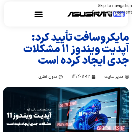
Skip to navigation
Skip to main content
مایکروسافت تأیید کرد:
آپدیت ویندوز 11 مشکلات
جدی ایجاد کرده است
مدیر سایت
1404-11-12
بدون نظری