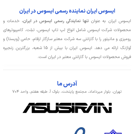
ایسوس ایران نماینده رسمی ایسوس در ایران
ایسوس ایران به عنوان
تنها نمایندگی رسمی ایسوس در ایران،
خدمات و
محصولات شرکت ایسوس شامل انواع لپ تاپ ایسوس، تبلت، کامپیوترهای
رومیزی و مانیتور را با گارانتی سه شرکت معتبر سازگار ارقام، حامی (ویستا) و
آواژنگ ارائه می دهد. ایسوس ایران با بیش از 15 شعبه، بزرگترین زنجیره
فروش محصولات ایسوس با گارانتی معتبر در ایران است.
آدرس ما
تهران، بلوار میرداماد، مجتمع پایتخت، بلوک آ، طبقه هفتم، واحد ۷۰۴