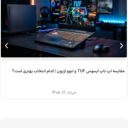
مقایسه لپ تاپ ایسوس TUF و لنوو لژیون | کدام انتخاب بهتری است؟
خرداد 12, 1405