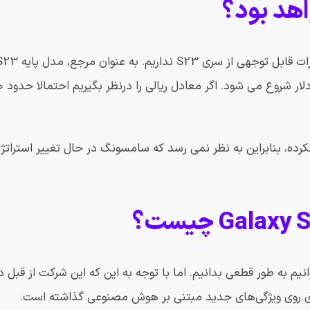
یز از سال گذشته تغییری نکرده، بنابراین به نظر نمی رسد که سامسونگ در حال تغییر اس
Galax را معرفی نکند، نمی‌توانیم به طور قطعی بدانیم. اما با توجه به این که این شرکت از
دی روی ویژگی‌های جدید مبتنی بر هوش مصنوعی گذاشته است.