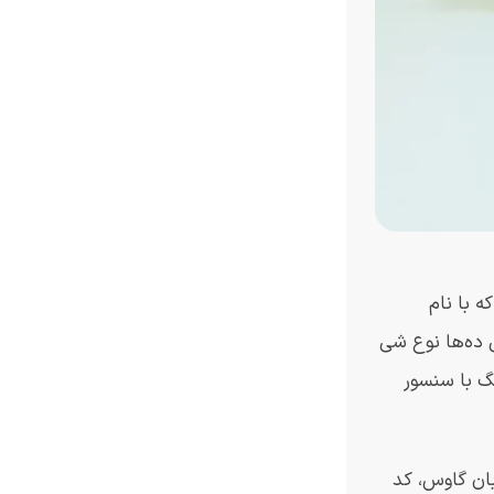
شاگر معروف که با نام
مصنوعی برای شناسایی ده‌ها نوع شی
نگ با سنسور
ان گاوس، کد