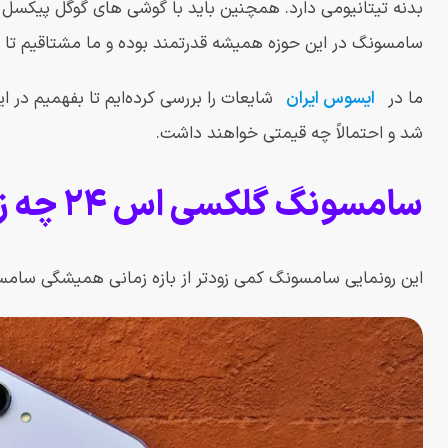
سامسونگ در این حوزه همیشه قدرتمند بوده و ما مشتاقیم تا ب
ما در
ایسوس ایران
شایعات را بررسی کرده‌ایم تا بفهمیم در ا
شد و احتمالاً چه قیمتی خواهند داشت.
سامسونگ گلکسی اس 24 چه زمانی عرضه خواهد شد؟
این رونمایی سامسونگ کمی زودتر از بازه زمانی همیشگی سامسونگ