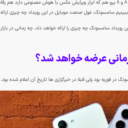
بدنه تیتانیومی دارد. همچنین باید با گوشی های گوگل پیکسل 8 و 8 پرو هم که ابزار ویرایش عکس با هوش مصنوعی دار
بینیم سامسونگ، غول صنعت موبایل در این رویداد چه چیزی ارائه 
ین رویداد سامسونگ چه چیزی را ارائه خواهد داد، چه زمانی در بازا
 در فوریه بود ولی قبلا در خبرگزاری ها تاریخ آن اعلام شده بود.