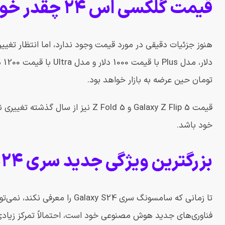
قیمت گلکسی اس 24 چقدر خواهد بود؟
تومان حین عرضه به بازار خواهد بود.
قیمت Galaxy Z Flip 5 و Z Fold 5 ن
خود باشد.
بزرگترین ویژگی جدید سری Galaxy S24 چیست؟
تا زمانی که سامسونگ سری y S24
فناوری‌های جدید هوش مصنوعی خود است، احتمالاً تمرکز زیا