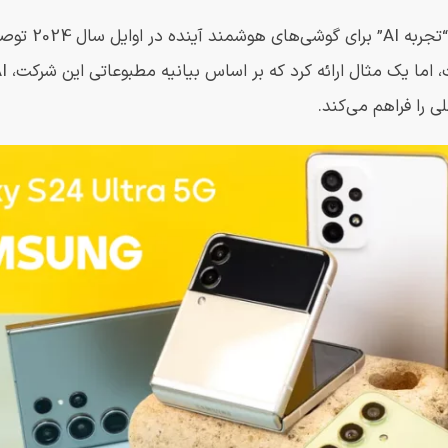
سامسونگ اخیراً Galaxy AI را معر
ی را فراهم می‌کند.