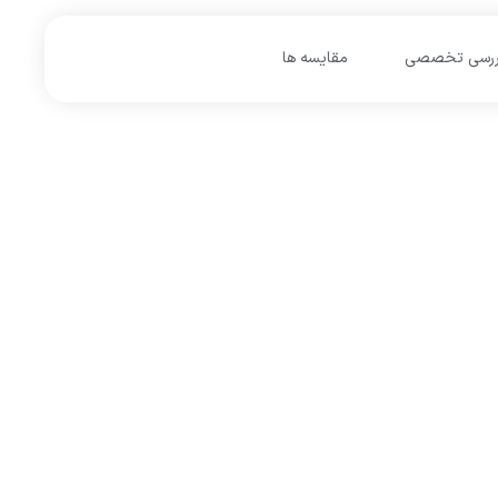
ررسی تخصصی
مقایسه ها