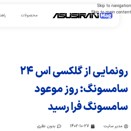
Skip to navigation
Skip to main content
محصولات
راهن
رونمایی از گلکسی اس 24
سامسونگ: روز موعود
سامسونگ فرا رسید
مدیر سایت
1402-10-27
بدون نظری