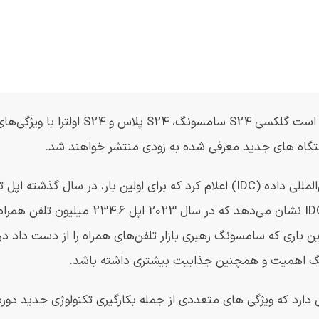
امروز در تاریخ 17 ژانویه در رویداد آنپکد گلکسی سامسونگ قرار است گلکسی 4
ستگاه های جدید معرفی شده به زودی منتشر خواهند شد.
تنها چند روز قبل از رویداد آنپکد گلکسی سامسونگ، شرکت بین‌المللی داده (IDC) اعلام کرد که برای اولین بار، 
بیشتری نسبت به سامسونگ عرضه کرده است. داده‌های اولیه IDC نشان می‌دهد که
نگ اهمیت و همچنین جذابیت بیشتری داشته باشد.
 حال حاضر رقابت سختی با آیفون 15 و 15 پرو اپل دارد که ویژگی های متعددی از جمله بکارگیری تکنولوژی ج