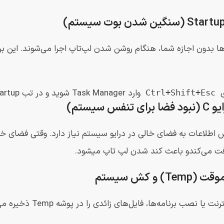
ی
وارد Task Manager شوید و در تب Startup، برنامه‌های غیرضروری را Disable کنید.
Ctrl+Shift+Esc
 می‌کندو باعث کند شدن لپ تاپ میشود.
هر فعالیتی در اینتر