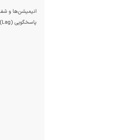
پاسخگویی (Lag) می‌شود.