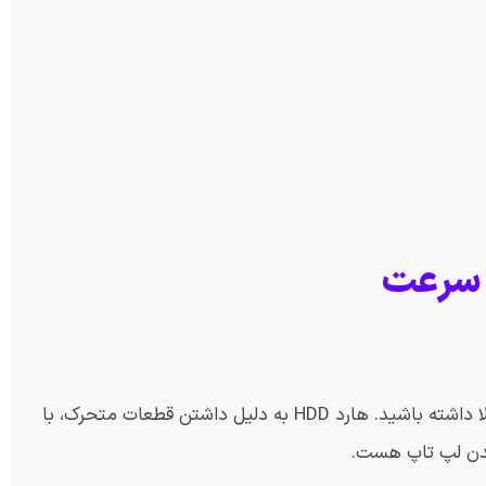
 سرعت
اگر لپ‌تاپ شما هنوز از هارد مکانیکی (HDD) استفاده می‌کند، نباید انتظار سرعت بالا داشته باشید. هارد HDD به دلیل داشتن قطعات متحرک، با
شدن لپ تاپ هست.