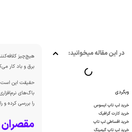
در این مقاله میخوانید:
هیچ‌چیز کلافه‌کنن
برق و باد کار می‌
حقیقت این است ک
وبگردی
باگ‌های نرم‌افزار
را بررسی کرده و ر
خرید لپ تاپ ایسوس
خرید کارت گرافیک
مقصران ن
خرید اقساطی لپ تاپ
خرید لپ تاپ گیمینگ