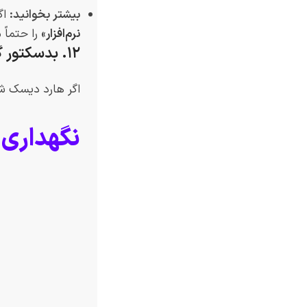
بیشتر بخوانید:
اگ
نرم‌افزار
»
را حتماً 
۱۲. بدسکتور گرفتن هارد (در لپ‌تاپ‌های قدیمی)
اگر هارد دیسک شم
نگهداری 