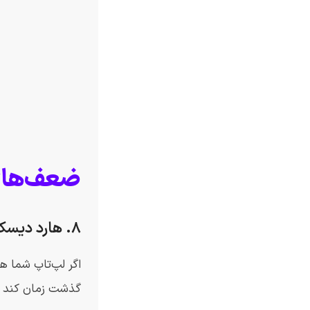
ضعف‌های 
۸. هارد دیسک‌های قدیمی (HDD)؛ دشمن شماره یک سرعت
گذشت زمان کند ش