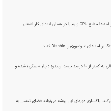
بسیاری از نرم‌افزارها بدون اجازه شما، هنگام روشن شدن لپ‌تاپ اجرا می‌شوند. این برنامه‌ها منابع CPU و رم را در همان ابتدای کار اشغال
ویندوز برای پردازش اطلاعات به فضای خالی در درایو سیستم نیاز دارد. وقتی فضای خالی به کمتر از ۱۰ درصد برسد، ویندوز دچار «خفگی» شده و
نت یا نصب برنامه‌ها، فایل‌های زائدی را در پوشه Temp ذخیره می‌کند. پاکسازی دوره‌ای این پوشه می‌تواند فضای تنفس به