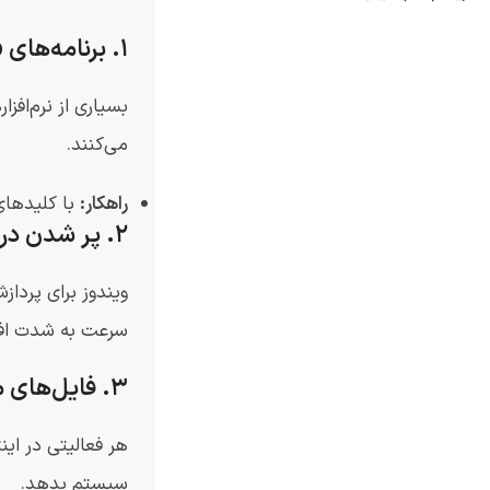
۱. برنامه‌های Startup (سنگین شدن بوت سیستم)
می‌کنند.
راهکار:
با کلیدها
۲. پر شدن درایو C (نبود فضا برای تنفس سیستم)
سرعت به شدت افت
۳. فایل‌های موقت (Temp) و کش سیستم
سیستم بدهد.