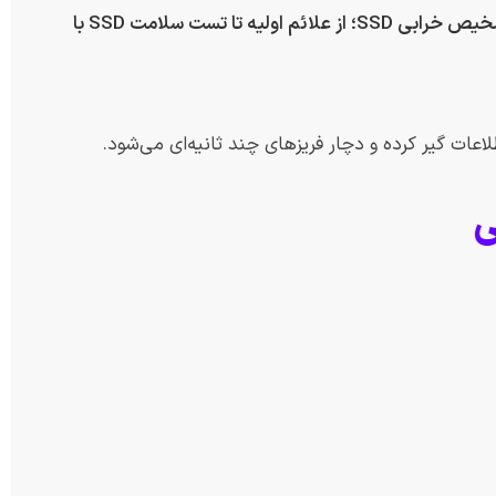
راهنمای کامل تشخیص خرابی SSD؛ از علائم اولیه تا تست سلامت SSD با
ات گیر کرده و دچار فریزهای چند ثانیه‌ای می‌شود.
ی