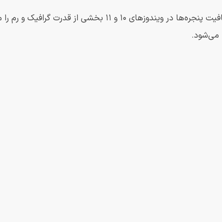
انیمیشن‌ها و شفافیت پنجره‌ها در ویندوزهای ۱۰ و 