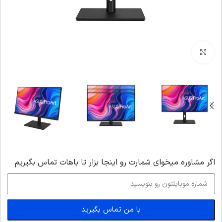
بزرگنمایی تصویر
اگر‌ مشاوره میخوای شمارت رو اینجا بزار تا باهات تماس بگیریم
با من تماس بگیرید