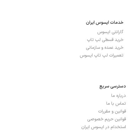
خدمات ایسوس ایران
گارانتی ایسوس
خرید قسطی لپ تاپ
خرید عمده و سازمانی
تعمیرات لپ تاپ ایسوس
دسترسی سریع
درباره ما
تماس با ما
قوانین و مقررات
قوانین حریم خصوصی
استخدام در ایسوس ایران