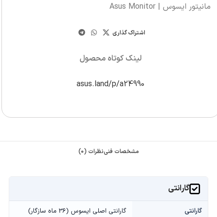
مانیتور ایسوس | Asus Monitor
اشتراک گذاری
لینک کوتاه محصول
asus.land/p/a24990
مشخصات فنی
نظرات (0)
گارانتی
گارانتی
گارانتی اصلی ایسوس (36 ماه سازگار)