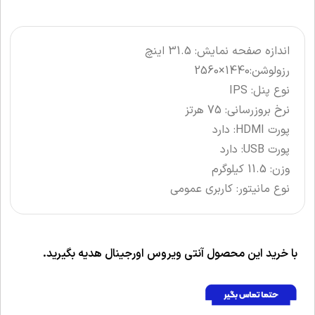
اندازه صفحه نمایش: 31.5 اینچ
رزولوشن:1440×2560
نوع پنل: IPS
نرخ بروزرسانی: 75 هرتز
پورت HDMI: دارد
پورت USB: دارد
وزن: 11.5 کیلوگرم
نوع مانیتور: کاربری عمومی
با خرید این محصول آنتی ویروس اورجینال هدیه بگیرید.