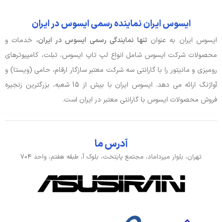
ایسوس ایران نماینده رسمی ایسوس در ایران
ایسوس ایران به عنوان
تنها نمایندگی رسمی ایسوس در ایران،
خدمات و
محصولات شرکت ایسوس شامل انواع لپ تاپ ایسوس، تبلت، کامپیوترهای
رومیزی و مانیتور را با گارانتی سه شرکت معتبر سازگار ارقام، حامی (ویستا) و
آواژنگ ارائه می دهد. ایسوس ایران با بیش از 15 شعبه، بزرگترین زنجیره
فروش محصولات ایسوس با گارانتی معتبر در ایران است.
آدرس ما
تهران، بلوار میرداماد، مجتمع پایتخت، بلوک آ، طبقه هفتم، واحد ۷۰۴