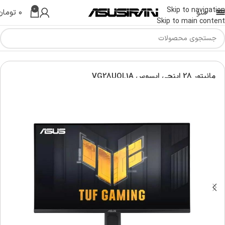
0
Skip to navigation
منو
۰
تومان
Skip to main content
Asu
مانیتور گیمینگ ایسوس | Asus Gaming Monitor
مانیتور 28 اینچی ایسوس VG28UQL1A