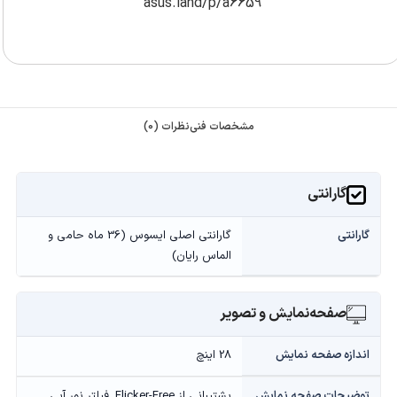
asus.land/p/a6659
مشخصات فنی
نظرات (0)
گارانتی
گارانتی
گارانتی اصلی ایسوس (36 ماه حامی و
الماس رایان)
صفحه‌نمایش و تصویر
اندازه صفحه نمایش
28 اینچ
توضیحات صفحه نمایش
پشتیبانی از Flicker-Free, فیلتر نور آبی