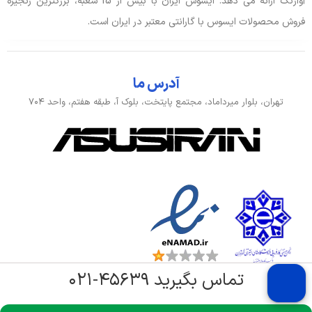
آواژنگ ارائه می دهد. ایسوس ایران با بیش از 15 شعبه، بزرگترین زنجیره
فروش محصولات ایسوس با گارانتی معتبر در ایران است.
آدرس ما
تهران، بلوار میرداماد، مجتمع پایتخت، بلوک آ، طبقه هفتم، واحد ۷۰۴
تماس بگیرید ۴۵۶۳۹-۰۲۱