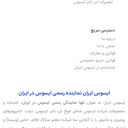
پشتیبانی از HDCP, پشتیبانی از Trace
تعمیرات لپ تاپ ایسوس
Free, تکنولوژی VRR
دسترسی سریع
درباره ما
تماس با ما
قوانین و مقررات
قوانین حریم خصوصی
استخدام در ایسوس ایران
ایسوس ایران نماینده رسمی ایسوس در ایران
ایسوس ایران به عنوان
تنها نمایندگی رسمی ایسوس در ایران،
خدمات و
محصولات شرکت ایسوس شامل انواع لپ تاپ ایسوس، تبلت، کامپیوترهای
رومیزی و مانیتور را با گارانتی سه شرکت معتبر سازگار ارقام، حامی (ویستا) و