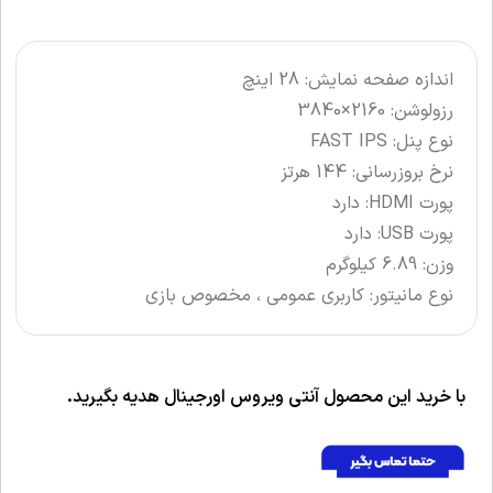
اندازه صفحه نمایش: 28 اینچ
رزولوشن: 2160×3840
نوع پنل: FAST IPS
نرخ بروزرسانی: 144 هرتز
پورت HDMI: دارد
پورت USB: دارد
وزن: 6.89 کیلوگرم
نوع مانیتور: کاربری عمومی ، مخصوص بازی
با خرید این محصول آنتی ویروس اورجینال هدیه بگیرید.