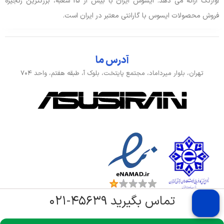
آواژنگ ارائه می دهد. ایسوس ایران با بیش از 15 شعبه، بزرگترین زنجیره
فروش محصولات ایسوس با گارانتی معتبر در ایران است.
آدرس ما
تهران، بلوار میرداماد، مجتمع پایتخت، بلوک آ، طبقه هفتم، واحد ۷۰۴
تماس بگیرید ۴۵۶۳۹-۰۲۱