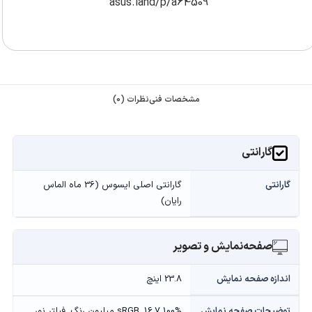
asus.land/p/a64509
مشخصات فنی
نظرات (0)
گارانتی
گارانتی
گارانتی اصلی ایسوس (36 ماه الماس
رایان)
صفحه‌نمایش و تصویر
اندازه صفحه نمایش
23.8 اینچ
توضیحات صفحه نمایش
100% sRGB, 16.7 میلیون رنگ, فیلتر نور