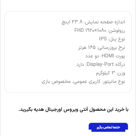
اندازه صفحه نمایش: 23.8 اینچ
رزولوشن: FHD 1920×1080
نوع پنل: IPS
نرخ بروزرسانی: 165 هرتز
پورت HDMI: دو عدد
درگاه Display-Port: دارد
وزن: 3 کیلوگرم
نوع مانیتور: کاربری عمومی، مخصوص بازی
با خرید این محصول آنتی ویروس اورجینال هدیه بگیرید.