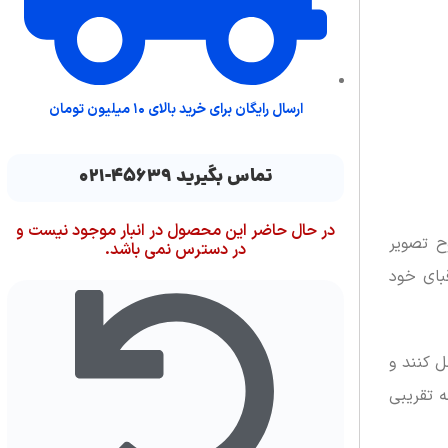
ارسال رایگان برای خرید بالای ۱۰ میلیون تومان
تماس بگیرید ۴۵۶۳۹-۰۲۱
در حال حاضر این محصول در انبار موجود نیست و
ضوح تصویر
در دسترس نمی باشد.
 اندازه مشابه دیگر رقبای خود
ارای فناوری بی سیم Bluetooth® خود را به راحتی Designo Curve MX38VC متصل کنند و
ه تقریبی