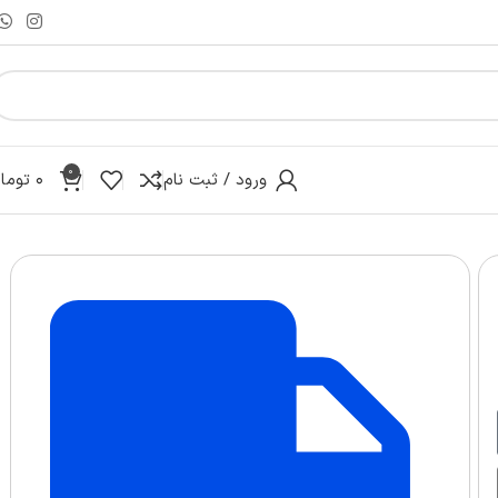
0
ورود / ثبت نام
۰
توما