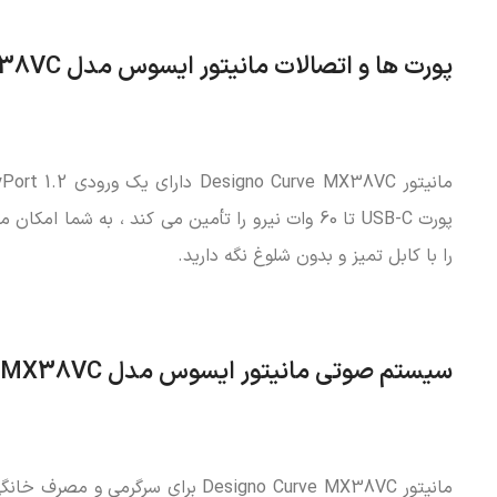
پورت ها و اتصالات مانیتور ایسوس مدل MX38VC
پورت USB-C تا 60 وات نیرو را تأمین می کند ، به 
را با کابل تمیز و بدون شلوغ نگه دارید.
سیستم صوتی مانیتور ایسوس مدل MX38VC
مانیتور Designo Curve MX38VC برای