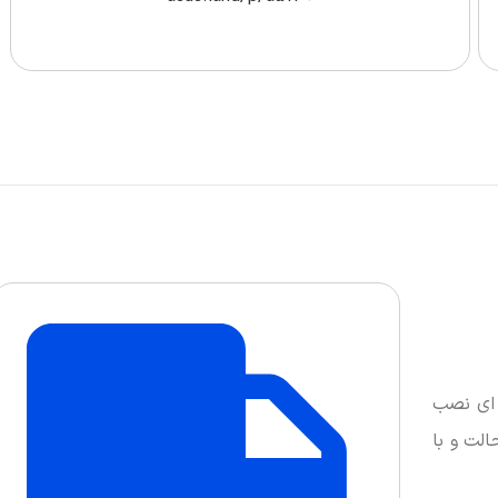
غوب بر روی پایه ای نصب
الت و با