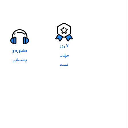
7 روز
مشاوره و
مهلت
پشتیبانی
تست