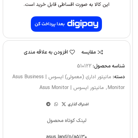
این کالا به صورت اقساطی قابل خرید است.
مقایسه
افزودن به علاقه مندی
شناسه محصول:
510122
دسته:
مانیتور اداری (معمولی) ایسوس | Asus Business
Monitor
,
مانیتور ایسوس | Asus Monitor
اشتراک گذاری
لینک کوتاه محصول
asus.land/p/a5130