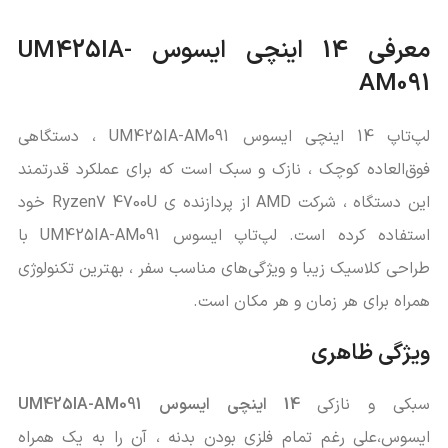
معرفی 14 اینچی ایسوس UM425IA-
AM091
لپ‌تاپ 14 اینچی ایسوس UM425IA-AM091 ، دستگاهی
فوق‌العاده کوچک ، نازک و سبک است که برای عملکرد قدرتمند
این دستگاه ، شرکت AMD از پردازنده‌ ی Ryzen7 4700U خود
استفاده کرده است. لپ‌تاپ ایسوس UM425IA-AM091 با
طراحی کلاسیک زیبا و ویژگی‌های مناسب سفر ، بهترین تکنولوژی
همراه برای هر زمان و هر مکان است.
ویژگی ظاهری
سبکی و نازکی
14 اینچی ایسوس UM425IA-AM091
ایسوس،علی رغم تمام فلزی بودن بدنه ، آن را به یک همراه