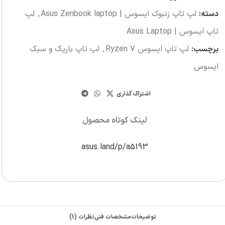
دسته:
لپ تاپ زنبوک ایسوس | Asus Zenbook laptop
,
لپ
تاپ ایسوس | Asus Laptop
برچسب:
لپ تاپ ایسوس Ryzen 7
,
لپ تاپ باریک و سبک
ایسوس
اشتراک گذاری
لینک کوتاه محصول
asus.land/p/a5193
توضیحات
مشخصات فنی
نظرات (1)