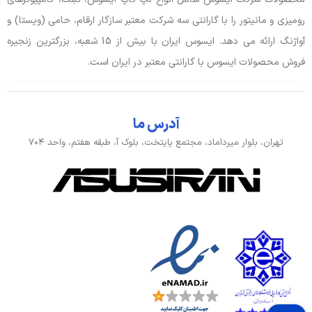
رومیزی و مانیتور را با گارانتی سه شرکت معتبر سازگار ارقام، حامی (ویستا) و
آواژنگ ارائه می دهد. ایسوس ایران با بیش از 15 شعبه، بزرگترین زنجیره
فروش محصولات ایسوس با گارانتی معتبر در ایران است.
آدرس ما
تهران، بلوار میرداماد، مجتمع پایتخت، بلوک آ، طبقه هفتم، واحد ۷۰۴