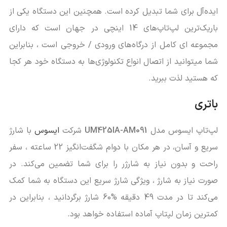
ایده‌آل برای شما تبدیل کرده است. همچنین این دستگاه یکی از
باریک‌ترین لپ‌تاپ‌های 14 اینچی در جهان است که دارای
مجموعه ای کامل از درگاه‌های ورودی / خروجی است ، بنابراین
شما میتوانید از اتصال انواع تکنولوژی‌ها به دستگاه خود هر کجا
که هستید لذت ببرید.
باتری
لپ‌تاپ ایسوس مدل
UM425IA-AM091
شرکت
ایسوس
با شارژ
سریع و آسان، در هر مکان با دوام شگفت‌انگیز 22 ساعته ، سفر
راحت و بدون نیاز به شارژر را برای شما تضمین می‌کند. در
صورت نیاز به شارژ ، ویژگی شارژ سریع این دستگاه به شما کمک
می‌کند تا در مدت 49 دقیقه %60 شارژ برگردانید ، بنابراین در
کمترین زمان لپتاپ آماده استفاده خواهد بود.