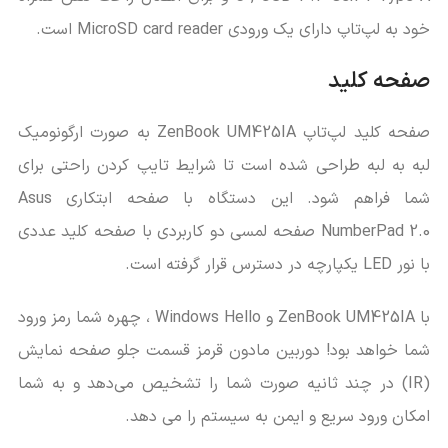
خود به لپ‌تاپ دارای یک ورودی MicroSD card reader است.
صفحه کلید
صفحه کلید لپ‌تاپ ZenBook UM425IA به صورت ارگونومیک
لبه به لبه طراحی شده است تا شرایط تایپ کردن راحتی برای
شما فراهم شود. این دستگاه با صفحه ابتکاری Asus
NumberPad 2.0 صفحه لمسی دو کاربردی با صفحه کلید عددی
با نور LED یکپارچه در دسترس قرار گرفته است.
با ZenBook UM425IA و Windows Hello ، چهره شما رمز ورود
شما خواهد بود! دوربین مادون قرمز قسمت جلو صفحه نمایش
(IR) در چند ثانیه صورت شما را تشخیص می‌دهد و به شما
امکان ورود سریع و ایمن به سیستم را می دهد.