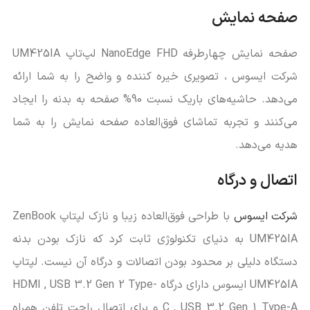
صفحه نمایش
صفحه نمایش چهارطرفه NanoEdge FHD لپ‌تاپ UM425IA
شرکت ایسوس ، تصویری خیره کننده و واضح را به شما ارائه
می‌دهد. حاشیه‌های باریک نسبت 90% صفحه به بدنه را ایجاد
می‌کنند و تجربه تماشای فوق‌العاده صفحه نمایش را به شما
هدیه می‌دهد.
اتصال و درگاه
شرکت ایسوس
با طراحی فوق‌العاده زیبا و نازک لپتاپ ZenBook
UM425IA به دنیای تکنولوژی ثابت کرد که نازک بودن بدنه
دستگاه دلیلی بر محدود بودن اتصالات و درگاه آن نیست. لپتاپ
UM425IA ایسوس دارای درگاه HDMI , USB 3.2 Gen 2 Type-
C , USB 3.2 Gen 1 Type-A و برای اتصال راحت تلفن همراه