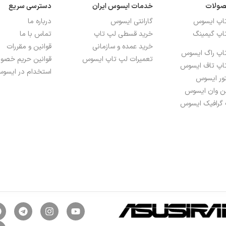
صولات
خدمات ایسوس ایران
دسترسی سریع
تاپ ایسوس
گارانتی ایسوس
درباره ما
اپ گیمینگ
خرید قسطی لپ تاپ
تماس با ما
خرید عمده و سازمانی
قوانین و مقررات
اپ راگ ایسوس
تعمیرات لپ تاپ ایسوس
قوانین حریم خص
اپ تاف ایسوس
استخدام در ایسوس
تور ایسوس
ین وان ایسوس
M.2 NVMe 
 گرافیک ایسوس