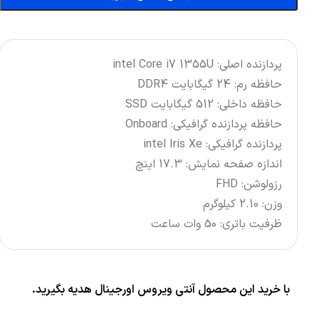
پردازنده اصلی: intel Core i7 1355U
حافظه رم: 24 گیگابایت DDR4
حافظه داخلی: 512 گیگابایت SSD
حافظه پردازنده گرافیکی: Onboard
پردازنده گرافیکی: intel Iris Xe
اندازه صفحه نمایش: 17.3 اینچ
رزولوشن: FHD
وزن: 2.10 کیلوگرم
ظرفیت باتری: 50 وات ساعت
با خرید این محصول آنتی ویروس اورجینال هدیه بگیرید.