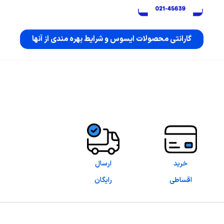
گارانتی محصولات ایسوس و شرایط بهره مندی از آنها
خرید
ارسال
اقساطی
رایگان