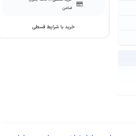
ضامن
خرید با شرایط قسطی