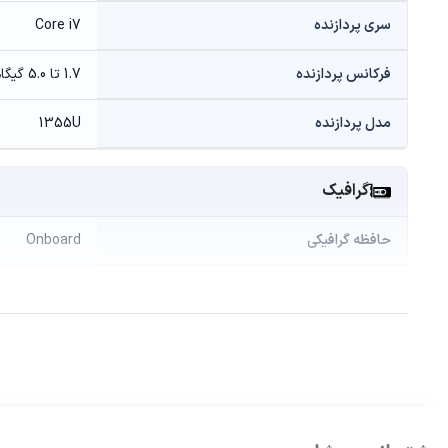
سری پردازنده
Core i7
فرکانس پردازنده
1.7 تا 5.0 گیگاهرتز
مدل پردازنده
1355U
گرافیک
حافظه گرافیکی
Onboard
سازنده پردازنده گرافیکی
intel
مدل پردازنده گرافیکی
Iris Xe
حافظه و ذخیره‌سازی