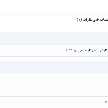
ات فنی
نظرات (0)