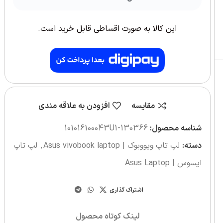
این کالا به صورت اقساطی قابل خرید است.
مقایسه
افزودن به علاقه مندی
شناسه محصول:
130366-101016‎100043U1
دسته:
لپ تاپ ویووبوک | Asus vivobook laptop
,
لپ تاپ
ایسوس | Asus Laptop
اشتراک گذاری
لینک کوتاه محصول