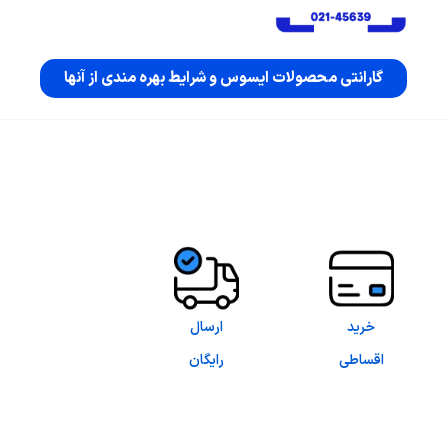
گارانتی محصولات ایسوس و شرایط بهره مندی از آنها
خرید
ارسال
اقساطی
رایگان