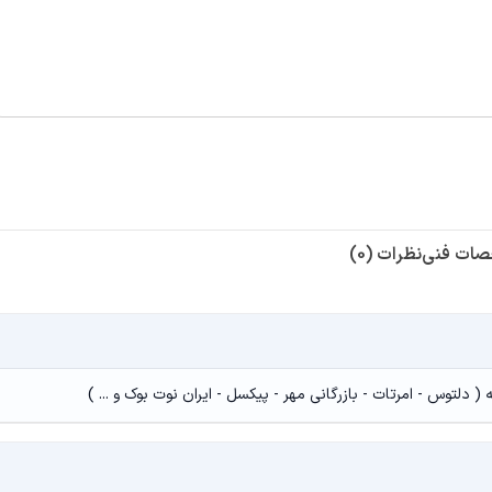
ات فنی
نظرات (0)