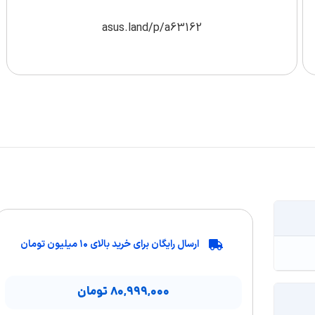
asus.land/p/a63162
ارسال رایگان برای خرید بالای ۱۰ میلیون تومان
۸۰,۹۹۹,۰۰۰
تومان