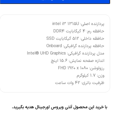
پردازنده اصلی: intel i3 1315U
حافظه رم: 4 گیگابایت DDR4
حافظه داخلی: 512 گیگابایت SSD
حافظه پردازنده گرافیکی: Onboard
مدل پردازنده گرافیکی:
Intel® UHD Graphics
اندازه صفحه نمایش: 15.6 اینچ
رزولوشن: FHD 1920 x 1080
وزن: 1.7 کیلوگرم
ظرفیت باتری: 42 وات ساعت
با خرید این محصول آنتی ویروس اورجینال هدیه بگیرید.