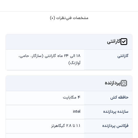
مشخصات فنی
نظرات (0)
گارانتی
گارانتی
18 الی 24 ماه گارانتی (سازگار، حامی،
آواژنگ)
پردازنده
حافظه کش
4 مگابایت
سازنده پردازنده
intel
فرکانس پردازنده
1.1 تا 2.8 گیگاهرتز