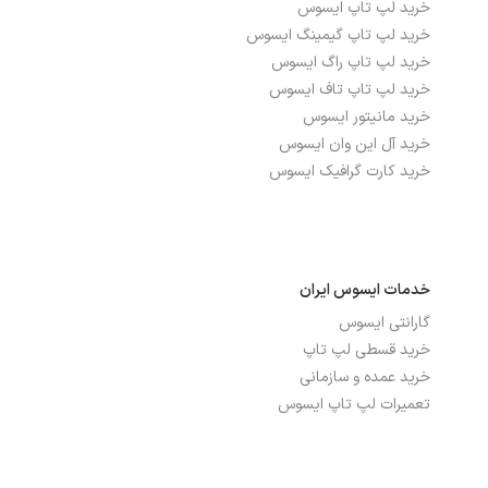
خرید لپ تاپ ایسوس
درگاه‌ها، ارتباطات و شبکه
خرید لپ تاپ گیمینگ ایسوس
خرید لپ تاپ راگ ایسوس
بلوتوث
دارد
خرید لپ تاپ تاف ایسوس
خرید مانیتور ایسوس
تعداد پورت USB 2.0
2
خرید آل این وان ایسوس
خرید کارت گرافیک ایسوس
تعداد پورت USB 3.0
1
شبکه بی سیم WI-FI
دارد
پورت HDMI
دارد
خدمات ایسوس ایران
گارانتی ایسوس
پورت USB TYPE-C
دارد
خرید قسطی لپ تاپ
پورت شبکه ETHERNET
ندارد
خرید عمده و سازمانی
تعمیرات لپ تاپ ایسوس
باتری، توان و خنک‌کننده