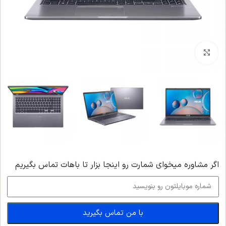
بزرگنمایی تصویر
اگر‌ مشاوره میخوای شمارت رو اینجا بزار تا باهات تماس بگیریم
با من تماس بگیرید