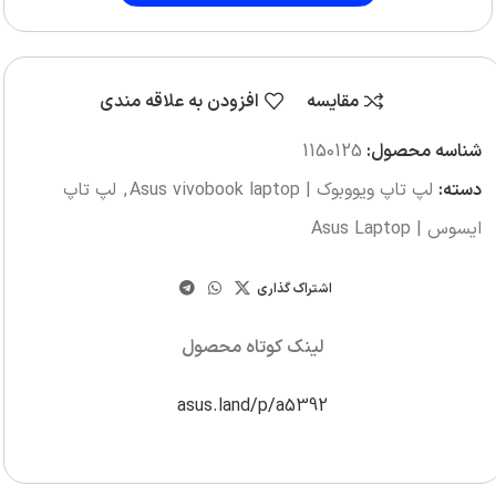
مقایسه
افزودن به علاقه مندی
شناسه محصول:
1150125
دسته:
لپ تاپ ویووبوک | Asus vivobook laptop
,
لپ تاپ
ایسوس | Asus Laptop
اشتراک گذاری
لینک کوتاه محصول
asus.land/p/a5392