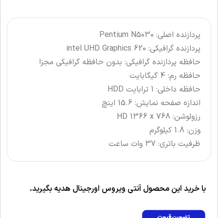
پردازنده اصلی: Pentium N5030
پردازنده گرافیکی: intel UHD Graphics 620
حافظه پردازنده گرافیکی: بدون حافظه گرافیکی مجزا
حافظه رم: 4 گیگابایت
حافظه داخلی: 1 ترابایت HDD
اندازه صفحه نمایش: 15.6 اینچ
رزولوشن: HD 1366 x 768
وزن: 1.8 کیلوگرم
ظرفیت باتری: 37 وات ساعت
با خرید این محصول آنتی ویروس اورجینال هدیه بگیرید.