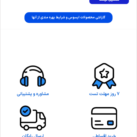
گارانتی محصولات ایسوس و شرایط بهره مندی از آنها
7 روز مهلت تست
مشاوره و پشتیبانی
خرید اقساطی
ارسال رایگان