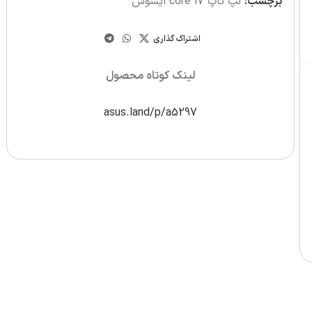
برچسب:
لپ تاپ core i7 ایسوس
اشتراک گذاری
لینک کوتاه محصول
asus.land/p/a5297