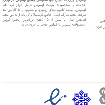
ایسوس ایران به عنوان
تنها نمایندگی رسمی ایسوس در ایران،
خدمات و محصولات شرکت ایسوس شامل انواع لپ تاپ
ایسوس، تبلت، کامپیوترهای رومیزی و مانیتور را با گارانتی سه
شرکت معتبر سازگار ارقام، حامی (ویستا) و آواژنگ ارائه می دهد.
ایسوس ایران با بیش از 15 شعبه، بزرگترین زنجیره فروش
وصی
محصولات ایسوس با گارانتی معتبر در ایران است.
 ایران