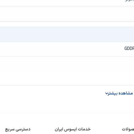
Ge
مشاهده بیشتر
1TB HDD 
صولات
خدمات ایسوس ایران
دسترسی سریع