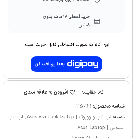
خرید قسطی ۱۸ ماهه بدون
ضامن
این کالا به صورت اقساطی قابل خرید است.
مقایسه
افزودن به علاقه مندی
شناسه محصول:
1150121
دسته:
لپ تاپ ویووبوک | Asus vivobook laptop
,
لپ تاپ
ایسوس | Asus Laptop