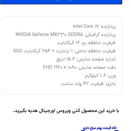
پردازنده: intel Core i7
پردازنده گرافیکی: NVIDIA Geforce MX330 GDDR5
ظرفیت حافظه رم: 16 گیگابایت
ظرفیت حافظه داخلی: 1 ترابایت + 256 گیگابایت SSD
اندازه صفحه نمایش: 15.6 اینچ
دقت صفحه نمایش: FHD 1920 x 1080
وزن: 1.8 کیلوگرم
باتری: ظرفیت 42 وات ساعت
با خرید این محصول آنتی ویروس اورجینال هدیه بگیرید.