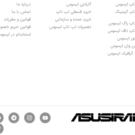
تاپ ایسوس
گارانتی ایسوس
درباره ما
اپ گیمینگ
خرید قسطی لپ تاپ
تماس با ما
خرید عمده و سازمانی
قوانین و مقررات
اپ راگ ایسوس
تعمیرات لپ تاپ ایسوس
قوانین حریم خص
اپ تاف ایسوس
استخدام در ایسوس
تور ایسوس
ین وان ایسوس
 گرافیک ایسوس
FH