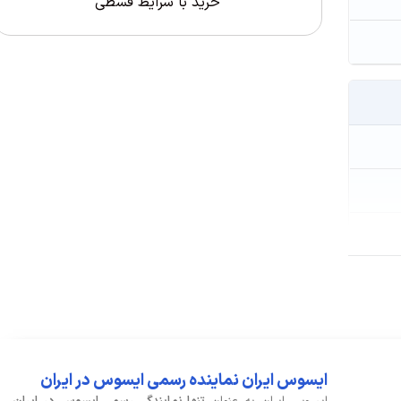
خرید با شرایط قسطی
ایسوس ایران نماینده رسمی ایسوس در ایران