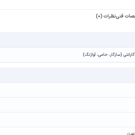
ات فنی
نظرات (0)