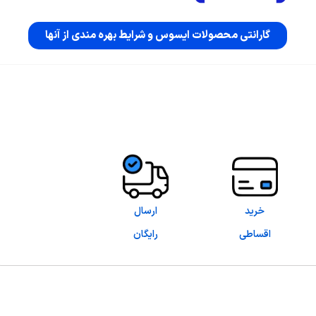
گارانتی محصولات ایسوس و شرایط بهره مندی از آنها
خرید
ارسال
اقساطی
رایگان