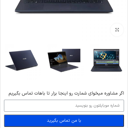
بزرگنمایی تصویر
اگر‌ مشاوره میخوای شمارت رو اینجا بزار تا باهات تماس بگیریم
با من تماس بگیرید