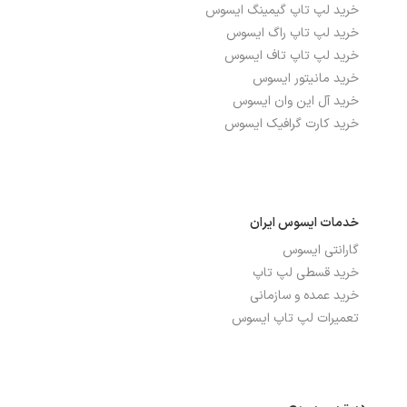
خرید لپ تاپ گیمینگ ایسوس
خرید لپ تاپ راگ ایسوس
درگاه‌ها، ارتباطات و شبکه
خرید لپ تاپ تاف ایسوس
خرید مانیتور ایسوس
بلوتوث
دارد
خرید آل این وان ایسوس
خرید کارت گرافیک ایسوس
تعداد پورت USB 2.0
2
تعداد پورت USB 3.2
1
شبکه بی سیم WI-FI
دارد
خدمات ایسوس ایران
گارانتی ایسوس
پورت HDMI
دارد
خرید قسطی لپ تاپ
پورت USB TYPE-C
دارد
خرید عمده و سازمانی
تعمیرات لپ تاپ ایسوس
پورت شبکه ETHERNET
دارد
باتری، توان و خنک‌کننده