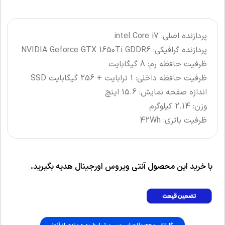
پردازنده اصلی: intel Core i7
پردازنده گرافیکی: NVIDIA Geforce GTX 1650Ti GDDR6
ظرفیت حافظه رم: 8 گیگابایت
ظرفیت حافظه داخلی: 1 ترابایت + 256 گیگابایت SSD
اندازه صفحه نمایش: 15.6 اینچ
وزن: 2.14 کیلوگرم
ظرفیت باتری: 42Wh
با خرید این محصول آنتی ویروس اورجینال هدیه بگیرید.