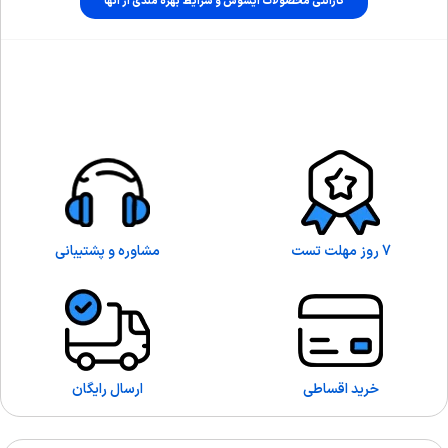
گارانتی محصولات ایسوس و شرایط بهره مندی از آنها
7 روز مهلت تست
مشاوره و پشتیبانی
خرید اقساطی
ارسال رایگان