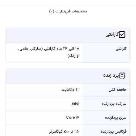
مشخصات فنی
نظرات (0)
گارانتی
گارانتی
18 الی 24 ماه گارانتی (سازگار، حامی،
آواژنگ)
پردازنده
حافظه کش
12 مگابایت
سازنده پردازنده
intel
سری پردازنده
Core i7
فرکانس پردازنده
2.6 تا 5.0 گیگاهرتز