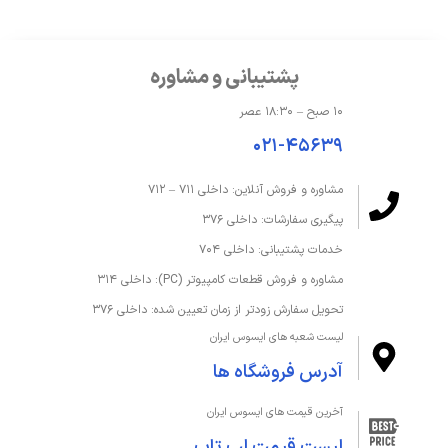
درایو نوری
ندارد
ظرفیت حافظه داخلی
512 گیگابایت
پشتیبانی و مشاوره
ظرفیت حافظه رم
4 گیگابایت
۱۰ صبح – ۱۸:۳۰ عصر
۰۲۱-۴۵۶۳۹
نوع حافظه داخلی
SSD
مشاوره و فروش آنلاین: داخلی ۷۱۱ – ۷۱۲
نوع حافظه رم
DDR4
پیگیری سفارشات: داخلی ۳۷۶
کارت خوان
ندارد
خدمات پشتیبانی: داخلی ۷۰۴
مشاوره و فروش قطعات کامپیوتر (PC): داخلی ۳۱۴
صفحه‌نمایش و تصویر
تحویل سفارش زودتر از زمان تعیین شده: داخلی ۳۷۶
لیست شعبه های ایسوس ایران
اندازه صفحه نمایش
15.6 اینچ
آدرس فروشگاه ها
دقت صفحه نمایش
FHD 1920 x 1080
آخرین قیمت های ایسوس ایران
لیست قیمت لپ تاپ