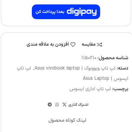
مقایسه
افزودن به علاقه مندی
شناسه محصول:
1150210
دسته:
لپ تاپ ویووبوک | Asus vivobook laptop
,
لپ تاپ
ایسوس | Asus Laptop
برچسب:
لپ تاپ اداری ایسوس
اشتراک گذاری
لینک کوتاه محصول