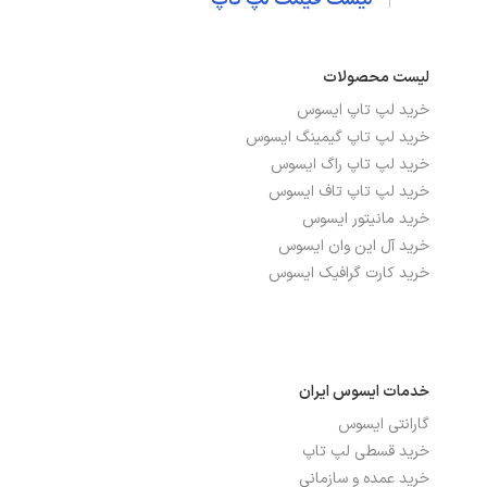
صفحه نمایش لمسی
خیر
صفحه نمایش مات
بله
لیست محصولات
نوع صفحه نمایش
TFT
خرید لپ تاپ ایسوس
خرید لپ تاپ گیمینگ ایسوس
خرید لپ تاپ راگ ایسوس
درگاه‌ها، ارتباطات و شبکه
خرید لپ تاپ تاف ایسوس
خرید مانیتور ایسوس
بلوتوث
دارد
خرید آل این وان ایسوس
خرید کارت گرافیک ایسوس
تعداد پورت USB 2.0
2
تعداد پورت USB 3.2
1
شبکه بی سیم WI-FI
دارد
خدمات ایسوس ایران
گارانتی ایسوس
پورت HDMI
دارد
خرید قسطی لپ تاپ
پورت USB TYPE-C
دارد
خرید عمده و سازمانی