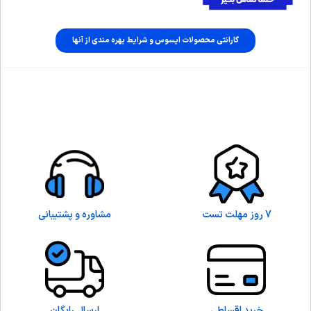
گارانتی محصولات ایسوس و شرایط بهره مندی از آنها
7 روز مهلت تست
مشاوره و پشتیبانی
خرید اقساطی
ارسال رایگان