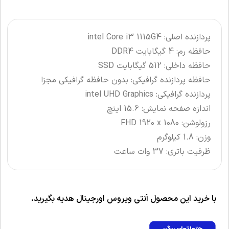
پردازنده اصلی: intel Core i3 1115G4
حافظه رم: 4 گیگابایت DDR4
حافظه داخلی: 512 گیگابایت SSD
حافظه پردازنده گرافیکی: بدون حافظه گرافیکی مجزا
پردازنده گرافیکی: intel UHD Graphics
اندازه صفحه نمایش: 15.6 اینچ
رزولوشن: FHD 1920 x 1080
وزن: 1.8 کیلوگرم
ظرفیت باتری: 37 وات ساعت
با خرید این محصول آنتی ویروس اورجینال هدیه بگیرید.