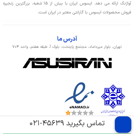
آواژنگ ارائه می دهد. ایسوس ایران با بیش از 15 شعبه، بزرگترین زنجیره
بدنه، طراحی و اقلام همراه
فروش محصولات ایسوس با گارانتی معتبر در ایران است.
ابعاد
36×23.3×2.03 سانتی متر
رنگ
خاکستری
آدرس ما
تهران، بلوار میرداماد، مجتمع پایتخت، بلوک آ، طبقه هفتم، واحد ۷۰۴
طبقه‌بندی
کاربری عمومی, مالتی‌مدیا
وزن
1.8 کیلوگرم
تماس بگیرید ۴۵۶۳۹-۰۲۱