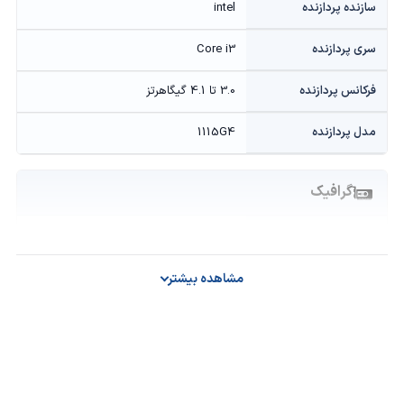
سازنده پردازنده
intel
سری پردازنده
Core i3
فرکانس پردازنده
3.0 تا 4.1 گیگاهرتز
مدل پردازنده
1115G4
گرافیک
حافظه گرافیکی
Onboard
سازنده پردازنده گرافیکی
intel
مشاهده بیشتر
مدل پردازنده گرافیکی
UHD Graphics
حافظه و ذخیره‌سازی