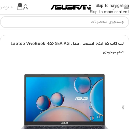
0
Skip to navigation
منو
۰
تومان
Skip to main content
س | Asus Laptop
لپ تاپ ویووبوک | Asus vivobook laptop
لپ تاپ 15 اینچ ایسوس مدل Laptop VivoBook R565EA AG
اتمام موجودی