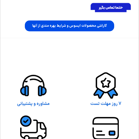
گارانتی محصولات ایسوس و شرایط بهره مندی از آنها
7 روز مهلت تست
مشاوره و پشتیبانی