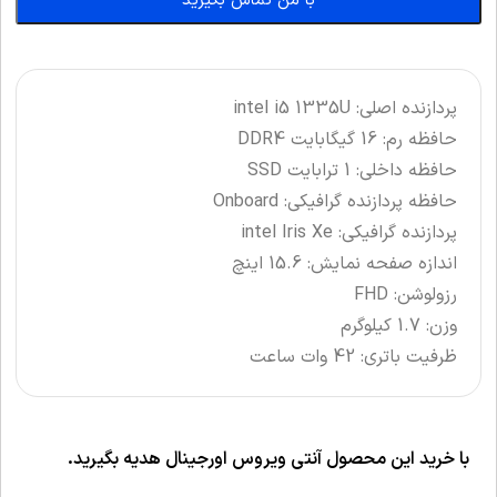
با من تماس بگیرید
پردازنده اصلی: intel i5 1335U
حافظه رم: 16 گیگابایت DDR4
حافظه داخلی: 1 ترابایت SSD
حافظه پردازنده گرافیکی: Onboard
پردازنده گرافیکی: intel Iris Xe
اندازه صفحه نمایش: 15.6 اینچ
رزولوشن: FHD
وزن: 1.7 کیلوگرم
ظرفیت باتری: 42 وات ساعت
با خرید این محصول آنتی ویروس اورجینال هدیه بگیرید.