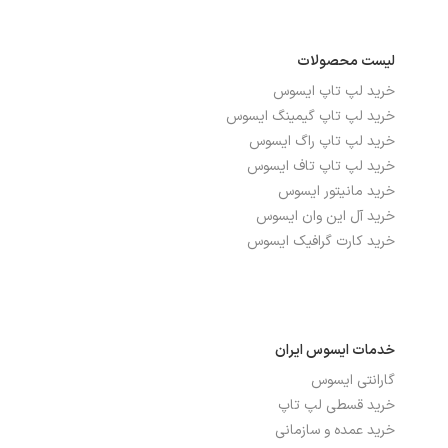
اندازه صفحه نمایش
15.6 اینچ
لیست محصولات
دقت صفحه نمایش
FHD 1920 x 1080
خرید لپ تاپ ایسوس
خرید لپ تاپ گیمینگ ایسوس
صفحه نمایش لمسی
خیر
خرید لپ تاپ راگ ایسوس
خرید لپ تاپ تاف ایسوس
صفحه نمایش مات
بله
خرید مانیتور ایسوس
خرید آل این وان ایسوس
نرخ بروزرسانی
60Hz
خرید کارت گرافیک ایسوس
نوع صفحه نمایش
TN
درگاه‌ها، ارتباطات و شبکه
خدمات ایسوس ایران
گارانتی ایسوس
بلوتوث
دارد
خرید قسطی لپ تاپ
تعداد پورت USB 2.0
1
خرید عمده و سازمانی