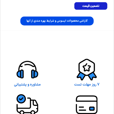
گارانتی محصولات ایسوس و شرایط بهره مندی از آنها
7 روز مهلت تست
مشاوره و پشتیبانی