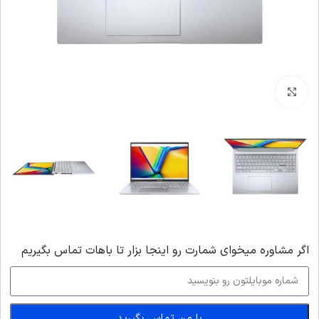
بزرگنمایی تصویر
اگر‌ مشاوره میخوای شمارت رو اینجا بزار تا باهات تماس بگیریم
با من تماس بگیرید