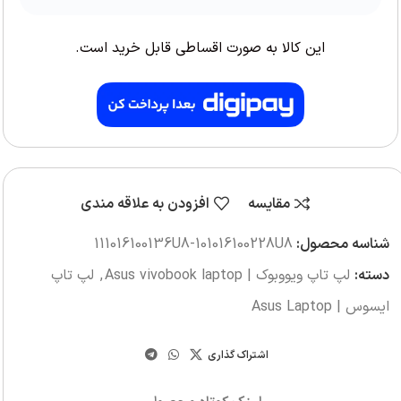
این کالا به صورت اقساطی قابل خرید است.
مقایسه
افزودن به علاقه مندی
شناسه محصول:
111016100136U8-101016100228U8
دسته:
لپ تاپ ویووبوک | Asus vivobook laptop
,
لپ تاپ
ایسوس | Asus Laptop
اشتراک گذاری