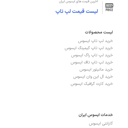
آخرین قیمت های ایسوس ایران
صفحه‌نمایش و تصویر
لیست قیمت لپ تاپ
اندازه صفحه نمایش
16 اینچ
لیست محصولات
دقت صفحه نمایش
WUXGA 1920x1200
خرید لپ تاپ ایسوس
صفحه نمایش لمسی
خیر
خرید لپ تاپ گیمینگ ایسوس
خرید لپ تاپ راگ ایسوس
صفحه نمایش مات
بله
خرید لپ تاپ تاف ایسوس
خرید مانیتور ایسوس
نرخ بروزرسانی
60Hz
خرید آل این وان ایسوس
خرید کارت گرافیک ایسوس
نوع صفحه نمایش
IPS
درگاه‌ها، ارتباطات و شبکه
خدمات ایسوس ایران
بلوتوث
دارد
گارانتی ایسوس