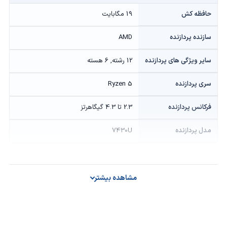
حافظه کش
19 مگابایت
سازنده پردازنده
AMD
سایر ویژگی های پردازنده
12 رشته, 6 هسته
سری پردازنده
Ryzen 5
فرکانس پردازنده
2.3 تا 4.3 گیگاهرتز
مدل پردازنده
7430U
گرافیک
مشاهده بیشتر
حافظه گرافیکی
Onboard
سازنده پردازنده گرافیکی
AMD