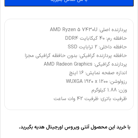
پردازنده اصلی: AMD Ryzen 5 7430U
حافظه رم: 40 گیگابایت DDR4
حافظه داخلی: 2 ترابایت SSD
حافظه پردازنده گرافیکی: بدون حافظه گرافیکی مجزا
پردازنده گرافیکی: AMD Radeon Graphics
اندازه صفحه نمایش: 16 اینچ
رزولوشن: WUXGA 1920 x 1200
وزن: 1.88 کیلوگرم
ظرفیت باتری: ظرفیت 42 وات ساعت
با خرید این محصول آنتی ویروس اورجینال هدیه بگیرید.