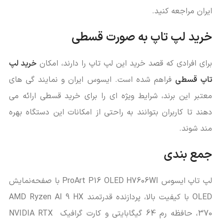
ایران مراجعه کنید.
خرید لپ تاپ به صورت قسطی
برای افرادی که قصد خرید این لپ تاپ را دارند، امکان
خرید لپ
تاپ قسطی
فراهم شده است. ایسوس ایران و نمایند گی‌ های
معتبر این برند، شرایط ویژه ‌ای را برای خرید قسطی ارائه می
‌دهند تا کاربران بتوانند به ‌راحتی از امکانات این دستگاه بهره‌
مند شوند.
جمع ‌بندی
لپ تاپ ایسوس ProArt P16 OLED H7606WI با صفحه‌نمایش
OLED با کیفیت بالا، پردازنده قدرتمند AMD Ryzen AI 9 HX
370، حافظه رم 64 گیگابایتی و کارت گرافیک NVIDIA RTX