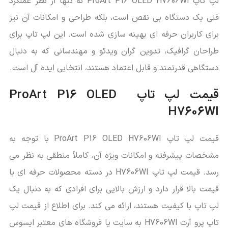
لپ تاپ ProArt P16 OLED H7606WI نه ‌تنها از نظر عملکرد
فنی یک دستگاه بی ‌نقص است، بلکه طراحی و امکانات آن نیز
برای کاربران حرفه ‌ای بهینه‌ سازی شده است. این لپ تاپ برای
طراحان گرافیک، تدوین‌ گران ویدئو و مهندسانی که به دنبال
دستگاهی قدرتمند و قابل اعتماد هستند، انتخابی ایده‌ آل است.
قیمت لپ تاپ
ProArt P16 OLED
H7606WI
قیمت لپ تاپ ProArt P16 OLED H7606WI با توجه به
مشخصات پیشرفته و امکانات ویژه آن، کاملاً منطقی به نظر می‌
رسد. قیمت لپ تاپ H7606WI در دسته محصولات حرفه ‌ای با
قیمت بالا قرار دارد و ارزش بالایی برای افرادی که به دنبال یک
لپ تاپ با کیفیت هستند، ارائه می ‌کند. برای اطلاع از قیمت لپ
تاپ پرو آرت H7606WI به سایت یا فروشگاه های معتبر ایسوس