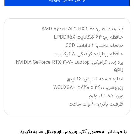
پردازنده اصلی: AMD Ryzen AI 9 HX 370
حافظه رم: 64 گیگابایت LPDDR5X
حافظه داخلی: 2 ترابایت SSD
حافظه پردازنده گرافیکی: 8 گیگابایت
پردازنده گرافیکی: NVIDIA GeForce RTX 4070 Laptop
GPU
اندازه صفحه نمایش: 16 اینچ
رزولوشن: WQUXGA+ 3840 x 2400
وزن: 1.85 کیلوگرم
ظرفیت باتری: 90 وات ساعت
با خرید این محصول آنتی ویروس اورجینال هدیه بگیرید.