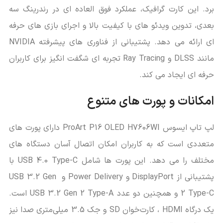
‌برد. این کارت گرافیک، عملکرد فوق ‌العاده ‌ای در رندرینگ سه
‌بعدی، تدوین ویدئو های با کیفیت بالا و اجرای بازی‌ های حرفه
‌ای ارائه می ‌دهد. پشتیبانی از فناوری ‌های پیشرفته NVIDIA
مانند DLSS و Ray Tracing تجربه‌ ای شگفت ‌انگیز برای کاربران
حرفه ‌ای ایجاد می ‌کند.
امکانات و پورت‌ های متنوع
لپ تاپ ایسوس ProArt P16 OLED H7606WI دارای پورت‌ های
متعددی است که به کاربران امکان اتصال آسان دستگاه‌ های
مختلف را می ‌دهد. این پورت‌ ها شامل USB 4.0 Type-C با
پشتیبانی از DisplayPort و Power Delivery و USB 3.2 Gen
2 Type-C و همچنین دو عدد USB 3.2 Gen 2 Type-A است.
یک درگاه HDMI ، کارت‌خوان SD و جک 3.5 میلی‌متری صدا نیز