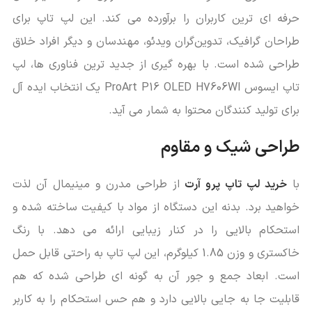
حرفه ‌ای ‌ترین کاربران را برآورده می ‌کند. این لپ تاپ برای
طراحان گرافیک، تدوین‌گران ویدئو، مهندسان و دیگر افراد خلاق
طراحی شده است. با بهره‌ گیری از جدید ترین فناوری‌ ها، لپ
تاپ ایسوس ProArt P16 OLED H7606WI یک انتخاب ایده‌ آل
برای تولید کنندگان محتوا به شمار می‌ آید.
طراحی شیک و مقاوم
با
خرید لپ تاپ پرو آرت
از طراحی مدرن و مینیمال آن لذت
خواهید برد. بدنه این دستگاه از مواد با کیفیت ساخته شده و
استحکام بالایی را در کنار زیبایی ارائه می ‌دهد. با رنگ
خاکستری و وزن 1.85 کیلوگرم، این لپ تاپ به ‌راحتی قابل حمل
است. ابعاد جمع ‌و جور آن به گونه ‌ای طراحی شده که هم
قابلیت جا به جایی بالایی دارد و هم حس استحکام را به کاربر