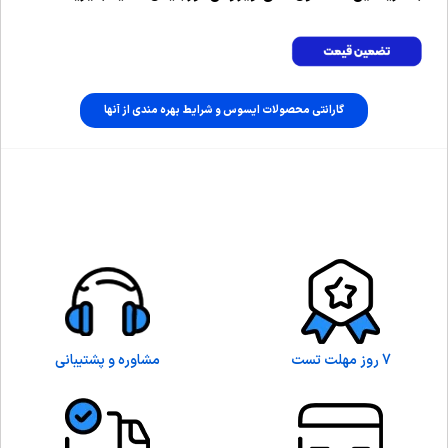
گارانتی محصولات ایسوس و شرایط بهره مندی از آنها
7 روز مهلت تست
مشاوره و پشتیبانی