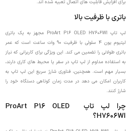
برای افزایش قابلیت ‌های اتصال تعبیه شده ‌اند.
باتری با ظرفیت بالا
لپ تاپ ProArt P16 OLED H7606WI مجهز به یک باتری
لیتیوم یون 4 سلولی با ظرفیت 90 وات‌ ساعت است که عمر
باتری طولانی را تضمین می‌ کند. این ویژگی برای کاربرانی که نیاز
به استفاده مداوم از لپ تاپ در سفر یا محیط‌ های کاری دارند،
بسیار مهم است. همچنین، فناوری شارژ سریع این لپ تاپ به
کاربران امکان می ‌دهد در مدت زمان کوتاهی دستگاه خود را
شارژ کنند.
چرا لپ تاپ
ProArt P16 OLED
H7606WI
؟