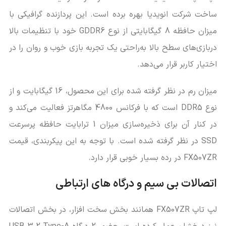
ساخت شرکت انویدیا بهره برده است. این پردازنده گرافیکی با
میزان حافظه 8 گیگابایتی از نوع GDDR6 خود با تنظیمات بالا
دربازی‌های سطح بالا به‌راحتی یک تجربه بازی خوب و روان را در
اختیار کاربر قرار می‌دهد.
میزان رم در نظر گرفته شده برای این محصول، 16 گیگابایت و از
نوع DDR5 است که با فرکانس 4800 مگاهرتز فعالیت می‌کند و
در کنار آن برای ذخیره‌سازی میزان 1 ترابایت حافظه پرسرعت
SSD در نظر گرفته شده است. با توجه به این پیکربندی، قیمت
FX507ZR در رده بسیار خوبی قرار دارد.
اتصالات بی سیم و درگاه های ارتباطی
لپ تاپ FX507ZR همانند بخش سخت افزار، در بخش اتصالات