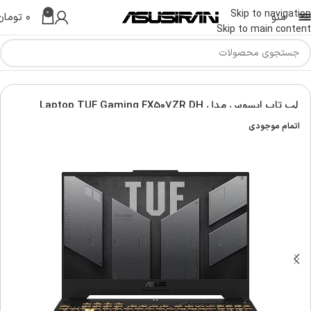
0
Skip to navigation
منو
۰
تومان
Skip to main content
Asus G
لپ تاپ تاف ایسوس | Asus TUF Laptop
لپ تاپ ایسوس مدل Laptop TUF Gaming FX507ZR DH
اتمام موجودی