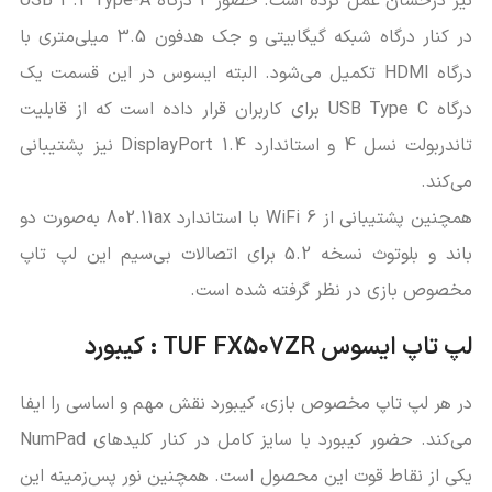
نیز درخشان عمل کرده است. حضور 2 درگاه USB 3.2 Type-A
در کنار درگاه شبکه گیگابیتی و جک هدفون 3.5 میلی‌متری با
درگاه HDMI تکمیل می‌شود. البته ایسوس در این قسمت یک
درگاه USB Type C برای کاربران قرار داده است که از قابلیت
تاندربولت نسل 4 و استاندارد DisplayPort 1.4 نیز پشتیبانی
می‌کند.
همچنین پشتیبانی از WiFi 6 با استاندارد 802.11ax به‌صورت دو
باند و بلوتوث نسخه 5.2 برای اتصالات بی‌سیم این لپ‌ تاپ
مخصوص بازی در نظر گرفته شده است.
لپ‌ تاپ ایسوس TUF FX507ZR : کیبورد
در هر لپ‌ تاپ مخصوص بازی، کیبورد نقش مهم و اساسی را ایفا
می‌کند. حضور کیبورد با سایز کامل در کنار کلیدهای NumPad
یکی از نقاط قوت این محصول است. همچنین نور پس‌زمینه این