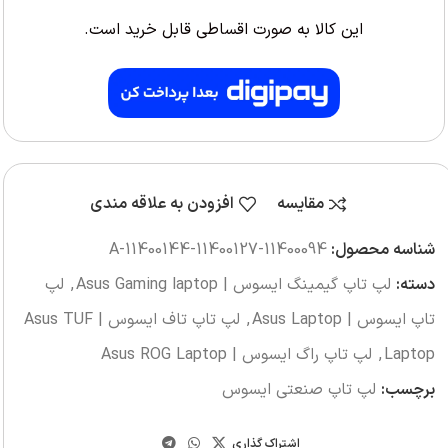
این کالا به صورت اقساطی قابل خرید است.
مقایسه
افزودن به علاقه مندی
شناسه محصول:
11400094-11400127-A-11400144
دسته:
لپ تاپ گیمینگ ایسوس | Asus Gaming laptop
,
لپ
تاپ ایسوس | Asus Laptop
,
لپ تاپ تاف ایسوس | Asus TUF
Laptop
,
لپ تاپ راگ ایسوس | Asus ROG Laptop
برچسب:
لپ تاپ صنعتی ایسوس
اشتراک گذاری