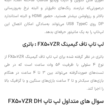
اموری مثل تدوین و ادیت ویدیو مناسب ساخته است، البته
درصورتی‌که نیازمند رنگ‌های دقیق‌تر و البته نرخ به‌روزرسانی
بالاتر و رزولوشن بیشتر هستید، حضور HDMI و البته استاندارد
DP روی USB TypeC می‌تواند به‌سادگی امکان اتصال این
لپ‌تاپ را به یک مانیتور حرفه‌ای بدهد.
لپ تاپ تاف گیمینگ FX507ZR : باتری
باتری در نظر گرفته شده برای لپ‌ تاپ تاف گیمینگ FX507ZR از
نوع 4 سلولی با ظرفیت 56 وات ساعت است که در طی
تست‌های صورت‌گرفته می‌تواند بین 3 تا 4 ساعت در هنگام
بازی‌های سبک‌تر و تا 2 ساعت بازی‌های سنگین و با گرافیک بالا
را اجرا کند.
سوال های متداول لپ تاپ FX507ZR DH