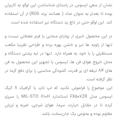
نشان از سعی ایسوس در راستای شناساندن این لوگو به کاربران
بوده تا بعدتر به عنوان نماد ( همانند برند ROG) از آن استفاده
کند. این لوگو حتی در تاچ پد دستگاه نیز استفاده شده است.
در این محصول خبری از زوایای منحنی یا فرم عضلانی نیست و
تنها از زاویه ها تیز و خشن بهره برده و طراحی تقریبا مکعب
مستطیلی را با خود به همراه دارد. تنها در لبه پشتی دستگاه و
محل خروج هوای فن ها، ایسوس با تجهیز این محصول به فن
های 84 تیغه ای پر قدرت، گشودگی مناسبی را برای دفع گرما در
نظر گرفته است.
این موضوع را فراموش نکنید که لپ تاپ با گرافیک 8 گیگ
ایسوس مدل FX507ZR استاندارد MIL-STD 810H را سپری
کرده تا در مقابل حرارت، سرما، هوای شرجی، ضربه و لرزش
مقاوم بوده و به‌نوعی یک جان‌سخت باشد.