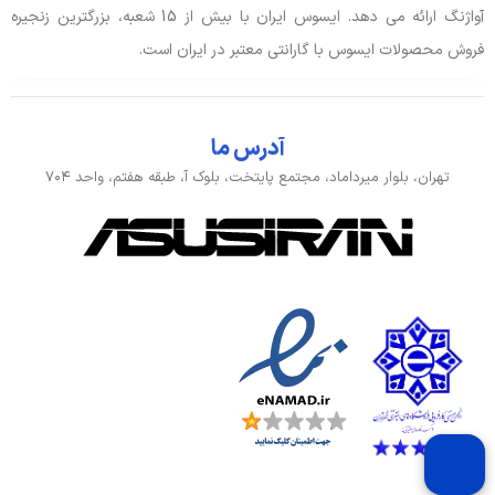
آواژنگ ارائه می دهد. ایسوس ایران با بیش از 15 شعبه، بزرگترین زنجیره
فروش محصولات ایسوس با گارانتی معتبر در ایران است.
آدرس ما
تهران، بلوار میرداماد، مجتمع پایتخت، بلوک آ، طبقه هفتم، واحد ۷۰۴