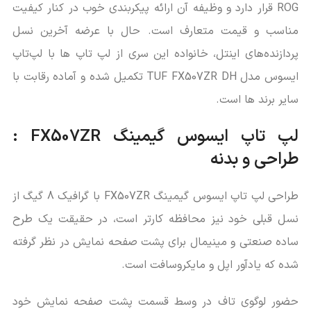
ROG قرار دارد و وظیفه آن ارائه پیکربندی خوب در کنار کیفیت
مناسب و قیمت متعارف است. حال با عرضه آخرین نسل
پردازنده‌های اینتل، خانواده این سری از لپ‌ تاپ‌ ها با لپ‌تاپ
ایسوس مدل TUF FX507ZR DH تکمیل شده و آماده رقابت با
سایر برند ها است.
لپ تاپ ایسوس گیمینگ FX507ZR :
طراحی و بدنه
طراحی لپ تاپ ایسوس گیمینگ FX507ZR با گرافیک 8 گیگ از
نسل قبلی خود نیز محافظه کارتر است، در حقیقت یک طرح
ساده صنعتی و مینیمال برای پشت صفحه نمایش در نظر گرفته
شده که یادآور اپل و مایکروسافت است.
حضور لوگوی تاف در وسط قسمت پشت صفحه نمایش خود