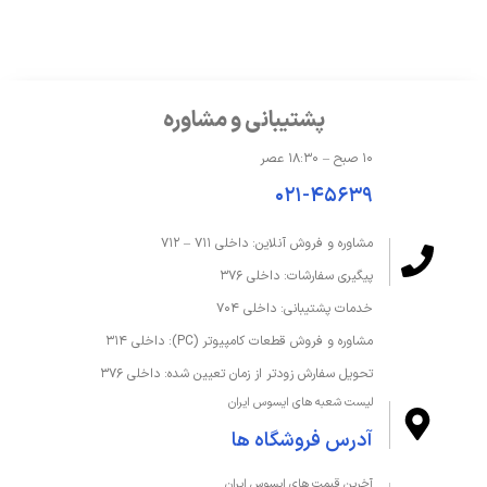
حافظه و ذخیره‌سازی
درایو نوری
ندارد
ظرفیت حافظه داخلی
1 ترابایت
پشتیبانی و مشاوره
ظرفیت حافظه رم
16 گیگابایت
۱۰ صبح – ۱۸:۳۰ عصر
۰۲۱-۴۵۶۳۹
نوع حافظه داخلی
SSD
مشاوره و فروش آنلاین: داخلی ۷۱۱ – ۷۱۲
نوع حافظه رم
DDR4
پیگیری سفارشات: داخلی ۳۷۶
کارت خوان
دارد
خدمات پشتیبانی: داخلی ۷۰۴
مشاوره و فروش قطعات کامپیوتر (PC): داخلی ۳۱۴
صفحه‌نمایش و تصویر
تحویل سفارش زودتر از زمان تعیین شده: داخلی ۳۷۶
لیست شعبه های ایسوس ایران
اندازه صفحه نمایش
15.6 اینچ
آدرس فروشگاه ها
دقت صفحه نمایش
WQHD 2560 x 1440
آخرین قیمت های ایسوس ایران