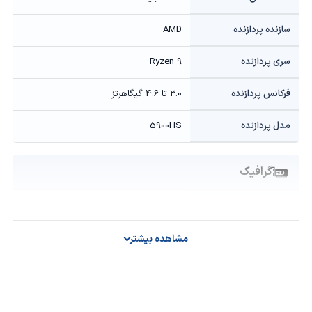
سازنده پردازنده
AMD
سری پردازنده
Ryzen 9
فرکانس پردازنده
3.0 تا 4.6 گیگاهرتز
مدل پردازنده
5900HS
گرافیک
حافظه گرافیکی
4 گیگابایت GDDR6
سازنده پردازنده گرافیکی
NVIDIA
مشاهده بیشتر
مدل پردازنده گرافیکی
Geforce RTX 3050Ti