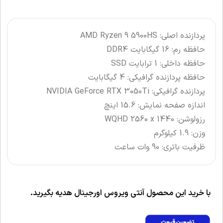
پردازنده اصلی: AMD Ryzen 9 5900HS
حافظه رم: 16 گیگابایت DDR4
حافظه داخلی: 1 ترابایت SSD
حافظه پردازنده گرافیکی: 4 گیگابایت
پردازنده گرافیکی: NVIDIA GeForce RTX 3050Ti
اندازه صفحه نمایش: 15.6 اینچ
رزولوشن: WQHD 2560 x 1440
وزن: 1.9 کیلوگرم
ظرفیت باتری: 90 وات ساعت
با خرید این محصول آنتی ویروس اورجینال هدیه بگیرید.