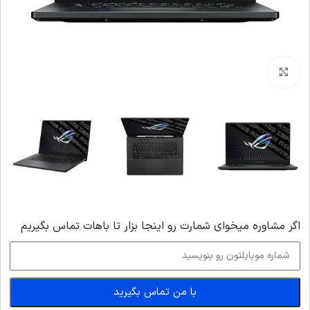
بزرگنمایی تصویر
اگر‌ مشاوره میخوای شمارت رو اینجا بزار تا باهات تماس بگیریم
با من تماس بگیرید