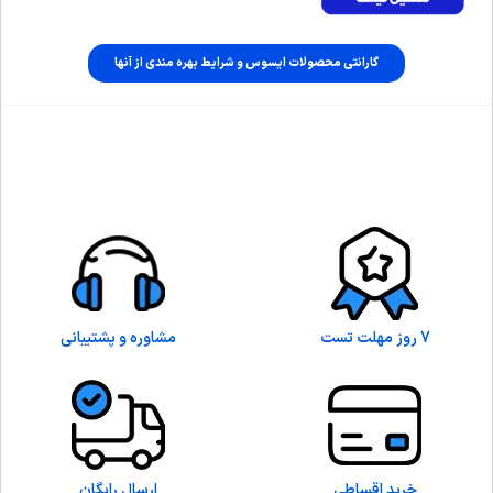
گارانتی محصولات ایسوس و شرایط بهره مندی از آنها
7 روز مهلت تست
مشاوره و پشتیبانی
خرید اقساطی
ارسال رایگان