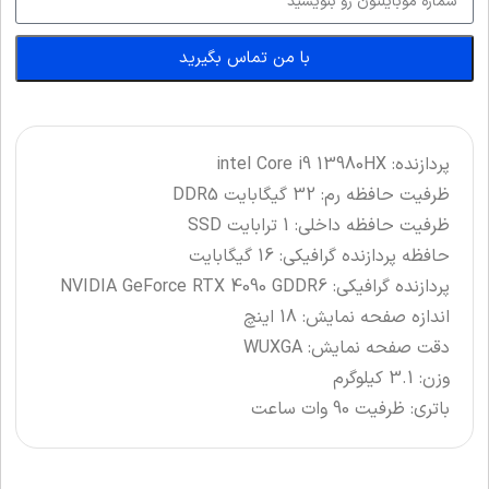
با من تماس بگیرید
پردازنده: intel Core i9 13980HX
ظرفیت حافظه رم: 32 گیگابایت DDR5
ظرفیت حافظه داخلی: 1 ترابایت SSD
حافظه پردازنده گرافیکی: 16 گیگابایت
پردازنده گرافیکی: NVIDIA GeForce RTX 4090 GDDR6
اندازه صفحه نمایش: 18 اینچ
دقت صفحه نمایش: WUXGA
وزن: 3.1 کیلوگرم
باتری: ظرفیت 90 وات ساعت