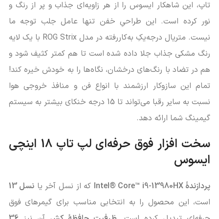
تاپ، این شاهکار ایسوس را از هر زاویه‌ای جذاب و پر از رنگ و
نور کرده است. این طراحیِ خفن تنها عامل جلب توجه ما
نیست. متریال درجه‌یکِ به‌کاررفته در مدل ROG Strix با یک لایه
رنگ مشکی جذاب جلا داده شده است تا هم کمتر کثیف شود و
هم در تضاد با رنگ‌های درخشان، نگاه‌ها را به خودش خیره کند!
تمام این سازوکار ارزشمند با انواع فن و منافذ خروجی هوا
نسبت به سایر رقبا می‌تواند تا 15 درجه خنکای بیشتر به سیستم
گیمینگ شما ارائه دهد.
سخت افزار فوق حرفه‌ای لپ تاپ 18 اینچی
ایسوس
پردازندۀ Intel® Core™ i9-13980HX
که از نسل آخر یا
نسل 13
است، این محصول را به انتخابی مناسب برای گیمرهای فوق
حرفه‌ای تبدیل کرده است.
ظرفیت حافظۀ کش
آن نیز
36