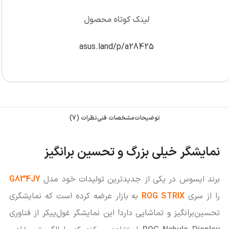
لینک کوتاه محصول
asus.land/p/a28425
توضیحات
مشخصات فنی
نظرات (7)
نمایشگر خیلی بزرگ و تحسین برانگیز
برند ایسوس در یکی از جدیدترین تولیدات خود مدل
G834JY
را از سری
ROG STRIX
به بازار عرضه کرده است که نمایشگری
تحسین‌برانگیز و تماشایی دارد! این نمایشگر غول‌پیکر از فناوری