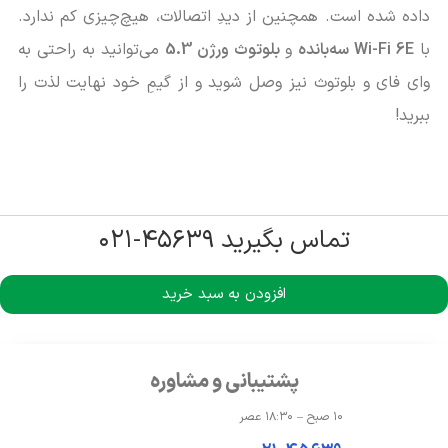
داده شده است. همچنین از دیدِ اتصالات، هیچ‌چیزی کم ندارد.
با
Wi-Fi 6E سه‌بانده
و
بلوتوث ورژن 5.3
می‌توانید به راحتی به
وای فای و بلوتوث نیز وصل شوید و از گیمِ خود نهایت لذت را
ببرید!
تماس بگیرید ۴۵۶۳۹-۰۲۱
افزودن به سبد خرید
پشتیبانی و مشاوره
۱۰ صبح – ۱۸:۳۰ عصر