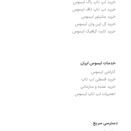
خرید لپ تاپ راگ ایسوس
خرید لپ تاپ تاف ایسوس
خرید مانیتور ایسوس
خرید آل این وان ایسوس
خرید کارت گرافیک ایسوس
خدمات ایسوس ایران
گارانتی ایسوس
خرید قسطی لپ تاپ
خرید عمده و سازمانی
تعمیرات لپ تاپ ایسوس
دسترسی سریع