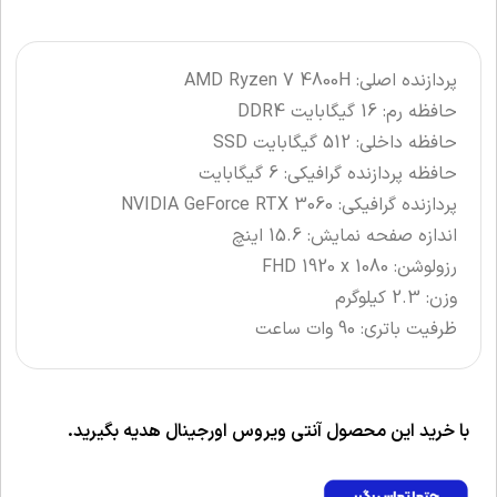
پردازنده اصلی: AMD Ryzen 7 4800H
حافظه رم: 16 گیگابایت DDR4
حافظه داخلی: 512 گیگابایت SSD
حافظه پردازنده گرافیکی: 6 گیگابایت
پردازنده گرافیکی: NVIDIA GeForce RTX 3060
اندازه صفحه نمایش: 15.6 اینچ
رزولوشن: FHD 1920 x 1080
وزن: 2.3 کیلوگرم
ظرفیت باتری: 90 وات ساعت
با خرید این محصول آنتی ویروس اورجینال هدیه بگیرید.