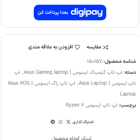
مقایسه
افزودن به علاقه مندی
شناسه محصول:
150157
دسته:
لپ تاپ گیمینگ ایسوس | Asus Gaming laptop
,
لپ
تاپ ایسوس | Asus Laptop
,
لپ تاپ راگ ایسوس | Asus ROG
Laptop
برچسب:
لپ تاپ ایسوس Ryzen 7
اشتراک گذاری
لینک کوتاه محصول