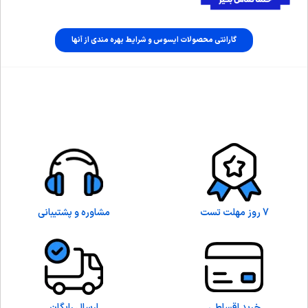
گارانتی محصولات ایسوس و شرایط بهره مندی از آنها
7 روز مهلت تست
مشاوره و پشتیبانی
خرید اقساطی
ارسال رایگان