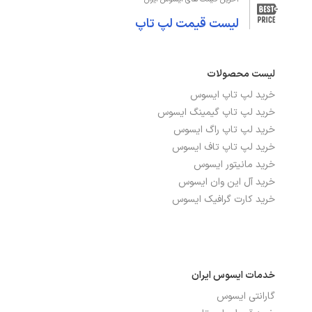
لیست قیمت لپ تاپ
صفحه نمایش لمسی
خیر
صفحه نمایش مات
بله
لیست محصولات
نوع صفحه نمایش
IPS
خرید لپ تاپ ایسوس
خرید لپ تاپ گیمینگ ایسوس
خرید لپ تاپ راگ ایسوس
درگاه‌ها، ارتباطات و شبکه
خرید لپ تاپ تاف ایسوس
خرید مانیتور ایسوس
بلوتوث
دارد
خرید آل این وان ایسوس
خرید کارت گرافیک ایسوس
تعداد پورت USB 3.2
3
شبکه بی سیم WI-FI
دارد
پورت HDMI
دارد
خدمات ایسوس ایران
گارانتی ایسوس
پورت USB TYPE-C
دارد