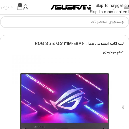
0
Skip to navigation
منو
۰
تومان
Skip to main content
Asus G
لپ تاپ راگ ایسوس | Asus ROG Laptop
لپ تاپ ایسوس مدل ROG Strix G513IM-EB74
اتمام موجودی