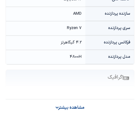
سازنده پردازنده
AMD
سری پردازنده
Ryzen 7
فرکانس پردازنده
4.2 گیگاهرتز
مدل پردازنده
4800H
گرافیک
حافظه گرافیکی
6 گیگابایت GDDR6
سازنده پردازنده گرافیکی
NVIDIA
مشاهده بیشتر
مدل پردازنده گرافیکی
Geforce RTX 3060