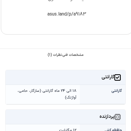
asus.land/p/a9183
مشخصات فنی
نظرات (1)
گارانتی
گارانتی
18 الی 24 ماه گارانتی (سازگار، حامی،
آواژنگ)
پردازنده
حافظه کش
12 مگابایت