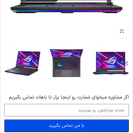
بزرگنمایی تصویر
اگر‌ مشاوره میخوای شمارت رو اینجا بزار تا باهات تماس بگیریم
با من تماس بگیرید