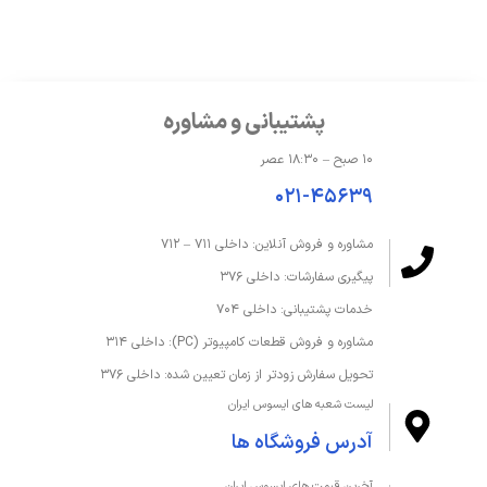
حافظه و ذخیره‌سازی
درایو نوری
ندارد
ظرفیت حافظه داخلی
512 گیگابایت
پشتیبانی و مشاوره
ظرفیت حافظه رم
16 گیگابایت
۱۰ صبح – ۱۸:۳۰ عصر
۰۲۱-۴۵۶۳۹
نوع حافظه داخلی
SSD
مشاوره و فروش آنلاین: داخلی ۷۱۱ – ۷۱۲
نوع حافظه رم
DDR4
پیگیری سفارشات: داخلی ۳۷۶
کارت خوان
ندارد
خدمات پشتیبانی: داخلی ۷۰۴
مشاوره و فروش قطعات کامپیوتر (PC): داخلی ۳۱۴
صفحه‌نمایش و تصویر
تحویل سفارش زودتر از زمان تعیین شده: داخلی ۳۷۶
لیست شعبه های ایسوس ایران
اندازه صفحه نمایش
15.6 اینچ
آدرس فروشگاه ها
دقت صفحه نمایش
FHD 1920 x 1080
آخرین قیمت های ایسوس ایران