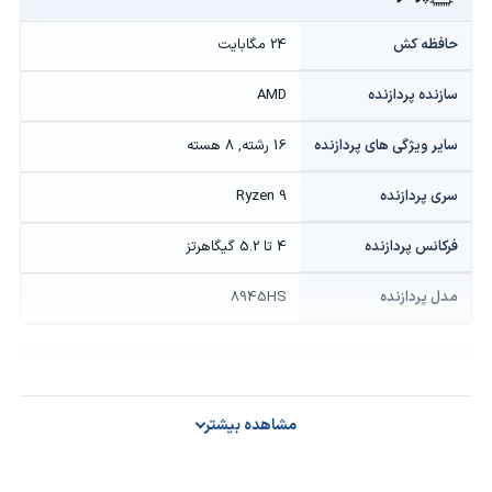
حافظه کش
24 مگابایت
سازنده پردازنده
AMD
سایر ویژگی های پردازنده
16 رشته, 8 هسته
سری پردازنده
Ryzen 9
فرکانس پردازنده
4 تا 5.2 گیگاهرتز
مدل پردازنده
8945HS
گرافیک
توان گرافیک
90W
مشاهده بیشتر
حافظه گرافیکی
8 گیگابایت GDDR6