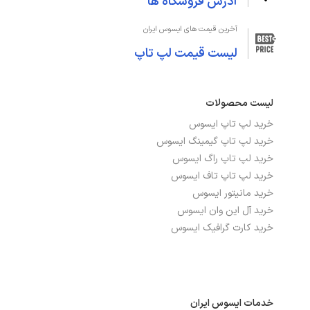
آدرس فروشگاه ها
کارت خوان
دارد
آخرین قیمت های ایسوس ایران
لیست قیمت لپ تاپ
صفحه‌نمایش و تصویر
اندازه صفحه نمایش
14 اینچ
لیست محصولات
دقت صفحه نمایش
WQXGA 3K 2880x1800
خرید لپ تاپ ایسوس
خرید لپ تاپ گیمینگ ایسوس
صفحه نمایش لمسی
خیر
خرید لپ تاپ راگ ایسوس
خرید لپ تاپ تاف ایسوس
صفحه نمایش مات
خیر
خرید مانیتور ایسوس
خرید آل این وان ایسوس
نرخ بروزرسانی
120Hz
خرید کارت گرافیک ایسوس
نوع صفحه نمایش
OLED
درگاه‌ها، ارتباطات و شبکه
خدمات ایسوس ایران