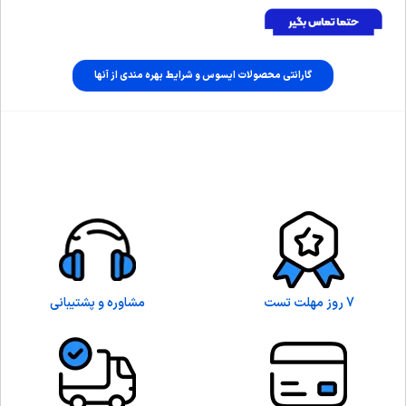
گارانتی محصولات ایسوس و شرایط بهره مندی از آنها
7 روز مهلت تست
مشاوره و پشتیبانی