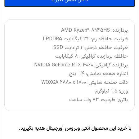
با من تماس بگیرید
پردازنده: AMD Ryzen9 8945HS
ظرفیت حافظه رم: 32 گیگابایت LPDDR5
ظرفیت حافظه داخلی: 1 ترابایت SSD
حافظه پردازنده گرافیکی: 8 گیگابایت
پردازنده گرافیکی: NVIDIA GeForce RTX 4060
اندازه صفحه نمایش: 14 اینچ
دقت صفحه نمایش: WQXGA 2880 x 1800
وزن: 1.5 کیلوگرم
باتری: ظرفیت 73 وات ساعت
با خرید این محصول آنتی ویروس اورجینال هدیه بگیرید.