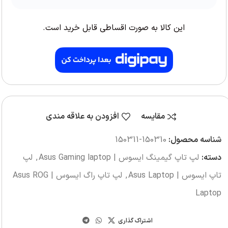
این کالا به صورت اقساطی قابل خرید است.
مقایسه
افزودن به علاقه مندی
شناسه محصول:
150310-150311
دسته:
لپ تاپ گیمینگ ایسوس | Asus Gaming laptop
,
لپ
تاپ ایسوس | Asus Laptop
,
لپ تاپ راگ ایسوس | Asus ROG
Laptop
اشتراک گذاری