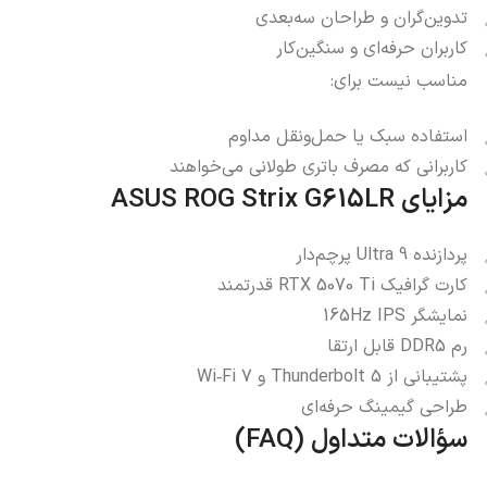
تدوین‌گران و طراحان سه‌بعدی
کاربران حرفه‌ای و سنگین‌کار
مناسب نیست برای:
استفاده سبک یا حمل‌ونقل مداوم
کاربرانی که مصرف باتری طولانی می‌خواهند
مزایای ASUS ROG Strix G615LR
پردازنده Ultra 9 پرچم‌دار
کارت گرافیک RTX 5070 Ti قدرتمند
نمایشگر 165Hz IPS
رم DDR5 قابل ارتقا
پشتیبانی از Thunderbolt 5 و Wi‑Fi 7
طراحی گیمینگ حرفه‌ای
سؤالات متداول (FAQ)