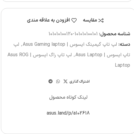
مقایسه
افزودن به علاقه مندی
شناسه محصول:
101010100101-101010100120
دسته:
لپ تاپ گیمینگ ایسوس | Asus Gaming laptop
,
لپ
تاپ ایسوس | Asus Laptop
,
لپ تاپ راگ ایسوس | Asus ROG
Laptop
اشتراک گذاری
لینک کوتاه محصول
asus.land/p/a102618