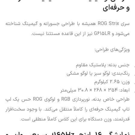
و حرفه‌ای
سری ROG Strix همیشه با طراحی جسورانه و گیمینگ شناخته
می‌شود و G615LR نیز از این قاعده مستثنا نیست.
ویژگی‌های طراحی:
جنس بدنه: پلاستیک مقاوم
رنگ‌بندی: لوگو سبز یا لوگو مشکی
وزن: 2.65 کیلوگرم
ابعاد: 354 × 268 × 30.8 میلی‌متر
طراحی خاص بدنه، نورپردازی RGB و لوگوی ROG حس یک لپ‌
تاپ گیمینگ حرفه‌ای را کاملاً منتقل می‌کند. با وجود سخت‌افزار
قدرتمند، وزن دستگاه برای این کلاس کاملاً منطقی است.