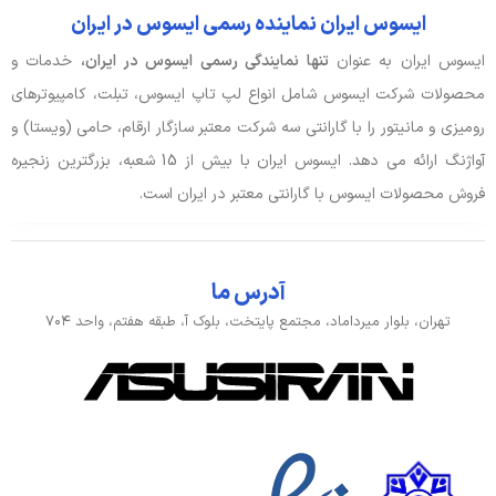
ایسوس ایران نماینده رسمی ایسوس در ایران
ایسوس ایران به عنوان
تنها نمایندگی رسمی ایسوس در ایران،
خدمات و
محصولات شرکت ایسوس شامل انواع لپ تاپ ایسوس، تبلت، کامپیوترهای
رومیزی و مانیتور را با گارانتی سه شرکت معتبر سازگار ارقام، حامی (ویستا) و
آواژنگ ارائه می دهد. ایسوس ایران با بیش از 15 شعبه، بزرگترین زنجیره
فروش محصولات ایسوس با گارانتی معتبر در ایران است.
آدرس ما
تهران، بلوار میرداماد، مجتمع پایتخت، بلوک آ، طبقه هفتم، واحد ۷۰۴