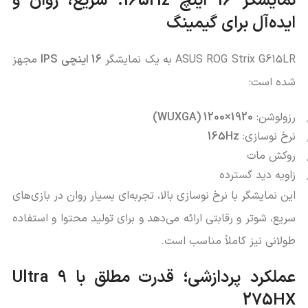
نمایشگر 16 اینچ 165Hz؛ سریع، روان و
ایده‌آل برای گیمینگ
ASUS ROG Strix G615LR به یک نمایشگر
16 اینچی IPS
مجهز
شده است:
رزولوشن:
1920×1200 (WUXGA)
نرخ نوسازی:
165Hz
روکش مات
زاویه دید گسترده
این نمایشگر با نرخ نوسازی بالا، تجربه‌ای بسیار روان در بازی‌های
سریع، شوتر و رقابتی ارائه می‌دهد و برای تولید محتوا و استفاده
طولانی نیز کاملاً مناسب است.
عملکرد پردازشی؛ قدرت مطلق با Ultra 9
275HX