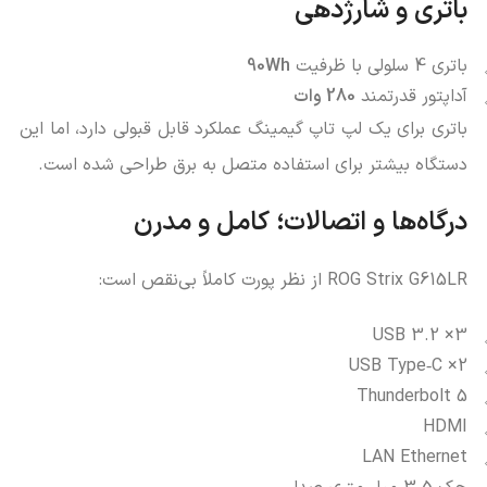
باتری و شارژدهی
باتری 4 سلولی با ظرفیت
90Wh
آداپتور قدرتمند
280 وات
باتری برای یک لپ‌ تاپ گیمینگ عملکرد قابل قبولی دارد، اما این
دستگاه بیشتر برای استفاده متصل به برق طراحی شده است.
درگاه‌ها و اتصالات؛ کامل و مدرن
ROG Strix G615LR از نظر پورت کاملاً بی‌نقص است:
3× USB 3.2
2× USB Type‑C
Thunderbolt 5
HDMI
LAN Ethernet