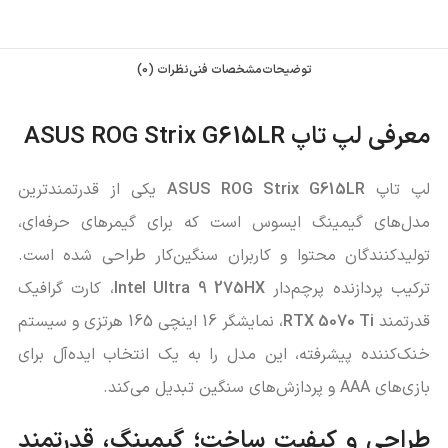
توضیحات
مشخصات فنی
نظرات (0)
معرفی لپ تاپ ASUS ROG Strix G615LR
لپ‌ تاپ
ASUS ROG Strix G615LR
یکی از قدرتمندترین
مدل‌های گیمینگ ایسوس است که برای گیمرهای حرفه‌ای،
تولیدکنندگان محتوا و کاربران سنگین‌کار طراحی شده است.
ترکیب پردازنده پرچم‌دار
Intel Ultra 9 275HX
، کارت گرافیک
قدرتمند
RTX 5070 Ti
، نمایشگر 16 اینچی 165 هرتزی و سیستم
خنک‌کننده پیشرفته، این مدل را به یک انتخاب ایده‌آل برای
بازی‌های AAA و پردازش‌های سنگین تبدیل می‌کند.
طراحی و کیفیت ساخت؛ گیمینگ، قدرتمند