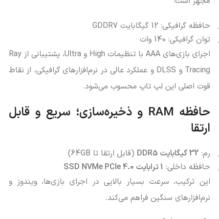
مجهز است:
حافظه گرافیکی: 12 گیگابایت GDDR7
توان گرافیکی: 140 وات
اجرای بازی‌های AAA با تنظیمات High و Ultra، پشتیبانی از Ray
Tracing و DLSS و عملکرد عالی در نرم‌افزارهای گرافیکی، از نقاط
قوت اصلی این لپ‌ تاپ محسوب می‌شود.
حافظه RAM و ذخیره‌سازی؛ سریع و قابل
ارتقا
رم:
32 گیگابایت DDR5
(قابل ارتقا تا 64GB)
حافظه داخلی:
1 ترابایت SSD NVMe PCIe 4.0
این ترکیب، سرعت بسیار بالایی در اجرای بازی‌ها، ویندوز و
نرم‌افزارهای سنگین فراهم می‌کند.