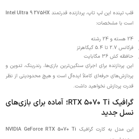
قلب تپنده این لپ‌ تاپ، پردازنده قدرتمند
Intel Ultra 9 275HX
است با مشخصات:
24 هسته و 24 رشته
فرکانس 2.7 تا 5.4 گیگاهرتز
حافظه کش 36 مگابایت
این پردازنده برای اجرای سنگین‌ترین بازی‌ها، رندرینگ، تدوین و
پردازش‌های حرفه‌ای کاملاً ایده‌آل است و هیچ محدودیتی از نظر
قدرت پردازش نخواهید داشت.
گرافیک RTX 5070 Ti؛ آماده برای بازی‌های
نسل جدید
این مدل به کارت گرافیک
NVIDIA GeForce RTX 5070 Ti