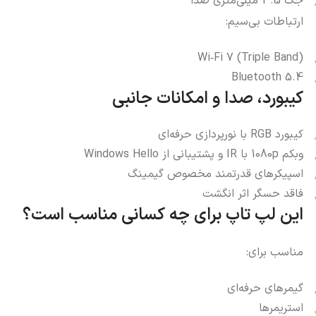
جک 3.5 میلی‌متری صدا
ارتباطات بی‌سیم:
Wi‑Fi 7 (Triple Band)
Bluetooth 5.4
کیبورد، صدا و امکانات جانبی
کیبورد RGB با نورپردازی حرفه‌ای
وبکم 1080p با IR و پشتیبانی از Windows Hello
اسپیکرهای قدرتمند مخصوص گیمینگ
فاقد حسگر اثر انگشت
این لپ‌ تاپ برای چه کسانی مناسب است؟
مناسب برای:
گیمرهای حرفه‌ای
استریمرها