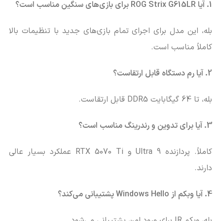
1. آیا ROG Strix G615LR برای بازی‌های سنگین مناسب است؟
بله، این مدل برای اجرای تمام بازی‌های جدید با تنظیمات بالا
کاملاً مناسب است.
2. آیا رم دستگاه قابل ارتقاست؟
بله، تا 64 گیگابایت DDR5 قابل ارتقاست.
3. آیا برای تدوین و رندرینگ مناسب است؟
کاملاً. پردازنده Ultra 9 و RTX 5070 Ti عملکرد بسیار عالی
دارند.
4. آیا وبکم از Windows Hello پشتیبانی می‌کند؟
بله، وبکم IR برای ورود امن پشتیبانی می‌شود.