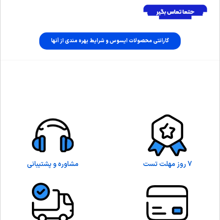
گارانتی محصولات ایسوس و شرایط بهره مندی از آنها
7 روز مهلت تست
مشاوره و پشتیبانی