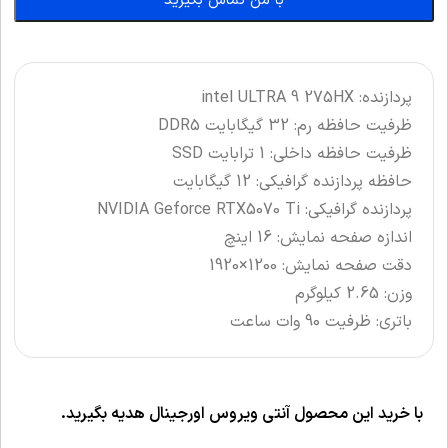
با من تماس بگیرید
پردازنده: intel ULTRA 9 275HX
ظرفیت حافظه رم: 32 گیگابایت DDR5
ظرفیت حافظه داخلی: 1 ترابایت SSD
حافظه پردازنده گرافیکی: 12 گیگابایت
پردازنده گرافیکی: NVIDIA Geforce RTX5070 Ti
اندازه صفحه نمایش: 16 اینچ
دقت صفحه نمایش: 1200×1920
وزن: 2.65 کیلوگرم
باتری: ظرفیت 90 وات ساعت
با خرید این محصول آنتی ویروس اورجینال هدیه بگیرید.